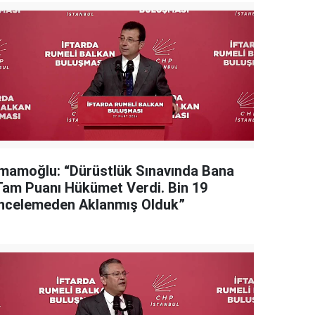
İmamoğlu: “Dürüstlük Sınavında Bana
Tam Puanı Hükümet Verdi. Bin 19
İncelemeden Aklanmış Olduk”