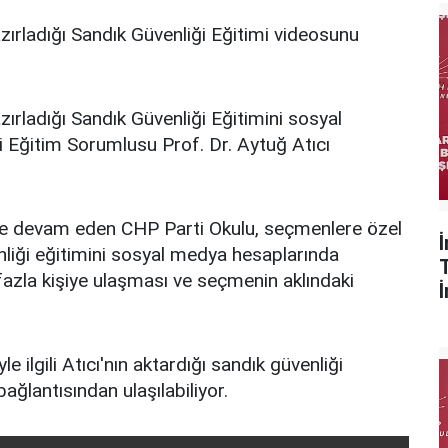
ırladığı Sandık Güvenliği Eğitimi videosunu
ırladığı Sandık Güvenliği Eğitimini sosyal
i Eğitim Sorumlusu Prof. Dr. Aytuğ Atıcı
ine devam eden CHP Parti Okulu, seçmenlere özel
enliği eğitimini sosyal medya hesaplarında
 fazla kişiye ulaşması ve seçmenin aklındaki
ilgili Atıcı'nın aktardığı sandık güvenliği
ağlantısından ulaşılabiliyor.