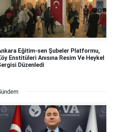
Ankara Eğitim-sen Şubeler Platformu,
Köy Enstitüleri Anısına Resim Ve Heykel
Sergisi Düzenledi
Gündem