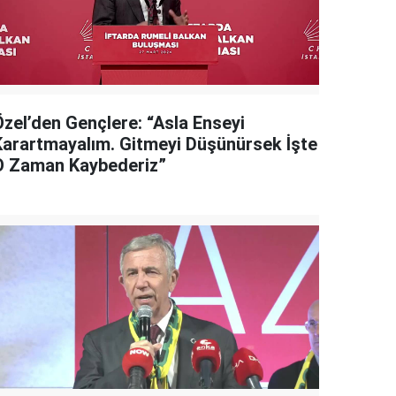
Özel’den Gençlere: “Asla Enseyi
Karartmayalım. Gitmeyi Düşünürsek İşte
O Zaman Kaybederiz”