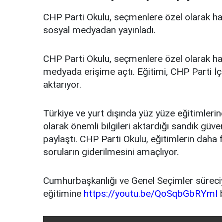
CHP Parti Okulu, seçmenlere özel olarak haz
sosyal medyadan yayınladı.
CHP Parti Okulu, seçmenlere özel olarak haz
medyada erişime açtı. Eğitimi, CHP Parti İç
aktarıyor.
Türkiye ve yurt dışında yüz yüze eğitimler
olarak önemli bilgileri aktardığı sandık güv
paylaştı. CHP Parti Okulu, eğitimlerin daha
soruların giderilmesini amaçlıyor.
Cumhurbaşkanlığı ve Genel Seçimler süreciyle 
eğitimine
https://youtu.be/QoSqbGbRYmI
b