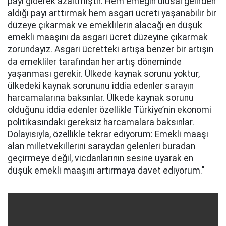
payı giderek azaltmıştır. Hem emeğin ulusal gelirden
aldığı payı arttırmak hem asgari ücreti yaşanabilir bir
düzeye çıkarmak ve emeklilerin alacağı en düşük
emekli maaşını da asgari ücret düzeyine çıkarmak
zorundayız. Asgari ücretteki artışa benzer bir artışın
da emekliler tarafından her artış döneminde
yaşanması gerekir. Ülkede kaynak sorunu yoktur,
ülkedeki kaynak sorununu iddia edenler sarayın
harcamalarına baksınlar. Ülkede kaynak sorunu
olduğunu iddia edenler özellikle Türkiye’nin ekonomi
politikasındaki gereksiz harcamalara baksınlar.
Dolayısıyla, özellikle tekrar ediyorum: Emekli maaşı
alan milletvekillerini saraydan gelenleri buradan
geçirmeye değil, vicdanlarının sesine uyarak en
düşük emekli maaşını artırmaya davet ediyorum."