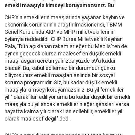
emekli maaşıyla kimseyi koruyamazsınız. Bu
CHP’nin emeklilerin maaşlarında yaşanan kaybın ve
ekonomik sorunlarının araştırılmasıönerisi, TBMM
Genel Kurulu’nda AKP ve MHP milletvekillerinin
oylarıyla reddedildi. CHP Bursa Milletvekili Kayıhan
Pala, "Dün açıklanan rakamlar eğer bu Meclis'ten de
aynen geçecek olursa maalesef en düşük emekli
maaşı asgari ücretin yalnızca yüzde 59’u kadar
olacak. Bu, kabul edilemez bir durumdur çünkü
biliyorsunuz emekli maaşları aslında bir sosyal
koruma programıdır. Siz, bu kadar düşük emekli
maaşıyla kimseyi koruyamazsınız. Bu yıl "emekliler
yılı" olarak ilan ediliyor ama bu kadar düşük bir emekli
maaşıyla bu yıl ancak emeklilerin eğer şansları varsa
hayatta kalma yılı olarak ilan edilebilir, emekliler yılı
olarak maalesef değil" dedi.