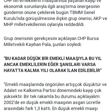
CHP’nin emeklilerin maaşlarında yaşanan kayıp ve
ekonomik sorunlarıyla ilgili araştırma önergesinin
gündemin önüne çekilerek bugün TBMM Genel
Kurulu’nda görüşülmesine ilişkin grup önerisi, AKP ve
MHP milletvekillerinin oylarıyla reddedildi.
Grup önerisinin gerekçesini açıklayan CHP Bursa
Milletvekili Kayıhan Pala, şunları söyledi:
"BU KADAR DÜŞÜK BİR EMEKLİ MAAŞIYLA BU YIL
ANCAK EMEKLİLERİN EĞER ŞANSLARI VARSA
HAYATTA KALMA YILI OLARAK İLAN EDİLEBİLİR"
"Emekli maaşlarında öngörülen artışçok düşüktür ve
Adalet ve Kalkınma Partisi dönemindeki kayıp çok
yüksektir. Bir tek rakamla bu durumu açıklayalım:
2002'de en düşük emekli maaşının asgari ücretle
arasındaki fark 1,3 kattı. En düşük emekli maaşı