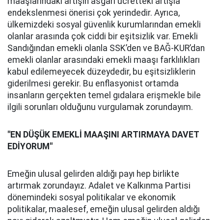
maaşlarındaki artışın asgari ücretteki artışla
endekslenmesi önerisi çok yerindedir. Ayrıca,
ülkemizdeki sosyal güvenlik kurumlarından emekli
olanlar arasında çok ciddi bir eşitsizlik var. Emekli
Sandığından emekli olanla SSK’den ve BAĞ-KUR’dan
emekli olanlar arasındaki emekli maaşı farklılıkları
kabul edilemeyecek düzeydedir, bu eşitsizliklerin
giderilmesi gerekir. Bu enflasyonist ortamda
insanların gerçekten temel gıdalara erişmekle bile
ilgili sorunları olduğunu vurgulamak zorundayım.
"EN DÜŞÜK EMEKLİ MAAŞINI ARTIRMAYA DAVET
EDİYORUM"
Emeğin ulusal gelirden aldığı payı hep birlikte
artırmak zorundayız. Adalet ve Kalkınma Partisi
dönemindeki sosyal politikalar ve ekonomik
politikalar, maalesef, emeğin ulusal gelirden aldığı