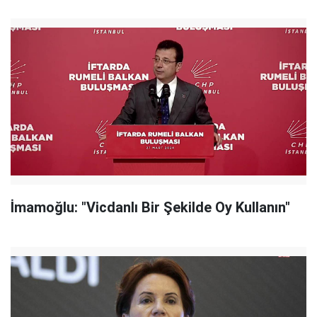
İmamoğlu: "Vicdanlı Bir Şekilde Oy Kullanın"