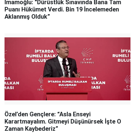
İmamoğlu: “Dürüstlük Sınavında Bana Tam
Puanı Hükümet Verdi. Bin 19 İncelemeden
Aklanmış Olduk”
Özel’den Gençlere: “Asla Enseyi
Karartmayalım. Gitmeyi Düşünürsek İşte O
Zaman Kaybederiz”