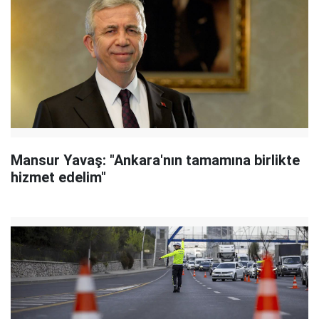
Mansur Yavaş: "Ankara'nın tamamına birlikte
hizmet edelim"