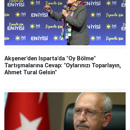
Akşener'den Isparta'da "Oy Bölme"
Tartışmalarına Cevap: "Oylarınızı Toparlayın,
Ahmet Tural Gelsin"