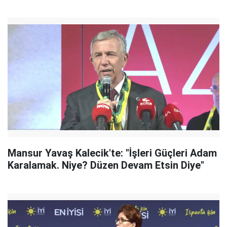
Mansur Yavaş Kalecik'te: "İşleri Güçleri Adam
Karalamak. Niye? Düzen Devam Etsin Diye"