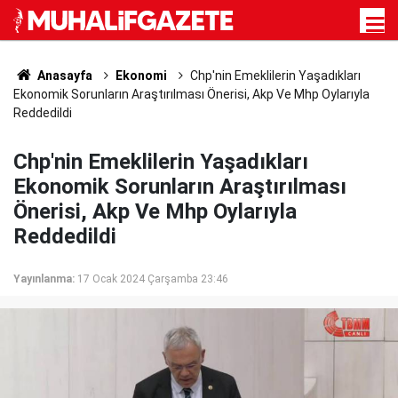
Anasayfa
Ekonomi
Chp'nin Emeklilerin Yaşadıkları
Ekonomik Sorunların Araştırılması Önerisi, Akp Ve Mhp Oylarıyla
Reddedildi
Chp'nin Emeklilerin Yaşadıkları
Ekonomik Sorunların Araştırılması
Önerisi, Akp Ve Mhp Oylarıyla
Reddedildi
Yayınlanma:
17 Ocak 2024 Çarşamba 23:46