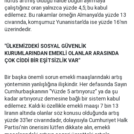
nüfus artmış olduğu hâlde bugün ayırmaya
çalıştığınız oran yalnızca yüzde 4,5; bu kabul
edilemez. Bu rakamlar örneğin Almanya’da yüzde 13
civarında, komşumuz Yunanistan’da ise yüzde 16’nın
üzerindedir.
"ÜLKEMİZDEKİ SOSYAL GÜVENLİK
KURUMLARINDAN EMEKLİ OLANLAR ARASINDA
ÇOK CİDDİ BİR EŞİTSİZLİK VAR"
Bir başka önemli sorun emekli maaşlarındaki artış
yönteminin yanlışlığına ilişkindir. Her defasında Sayın
Cumhurbaşkanının "Yüzde 5 artırıyoruz" ya da şu
kadar artırıyoruz demesine bağlı bir sistem kabul
edilemez. Kaldı ki özellikle emekli maaşı 7 bin 13
liranın altında olanlar söz konusu olduğunda artış
yüzde 33’ler civarındadır, dolayısıyla Cumhuriyet Halk
Partisi'nin önerisini lütfen dikkate alın, emekli