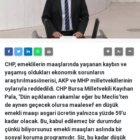
CHP, emeklilerin maaşlarında yaşanan kaybın ve
yaşamış oldukları ekonomik sorunların
araştırılmasıönerisi, AKP ve MHP milletvekillerinin
oylarıyla reddedildi. CHP Bursa Milletvekili Kayıhan
Pala, "Dün açıklanan rakamlar eğer bu Meclis'ten
de aynen geçecek olursa maalesef en düşük
emekli maaşı asgari ücretin yalnızca yüzde 59’u
kadar olacak. Bu, kabul edilemez bir durumdur
çünkü biliyorsunuz emekli maaşları aslında bir
sosyal koruma programıdır. Siz, bu kadar düşük