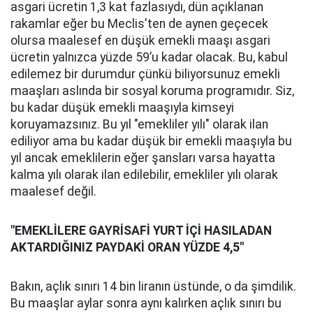
asgari ücretin 1,3 kat fazlasıydı, dün açıklanan
rakamlar eğer bu Meclis'ten de aynen geçecek
olursa maalesef en düşük emekli maaşı asgari
ücretin yalnızca yüzde 59’u kadar olacak. Bu, kabul
edilemez bir durumdur çünkü biliyorsunuz emekli
maaşları aslında bir sosyal koruma programıdır. Siz,
bu kadar düşük emekli maaşıyla kimseyi
koruyamazsınız. Bu yıl "emekliler yılı" olarak ilan
ediliyor ama bu kadar düşük bir emekli maaşıyla bu
yıl ancak emeklilerin eğer şansları varsa hayatta
kalma yılı olarak ilan edilebilir, emekliler yılı olarak
maalesef değil.
"EMEKLİLERE GAYRİSAFİ YURT İÇİ HASILADAN
AKTARDIĞINIZ PAYDAKİ ORAN YÜZDE 4,5"
Bakın, açlık sınırı 14 bin liranın üstünde, o da şimdilik.
Bu maaşlar aylar sonra aynı kalırken açlık sınırı bu