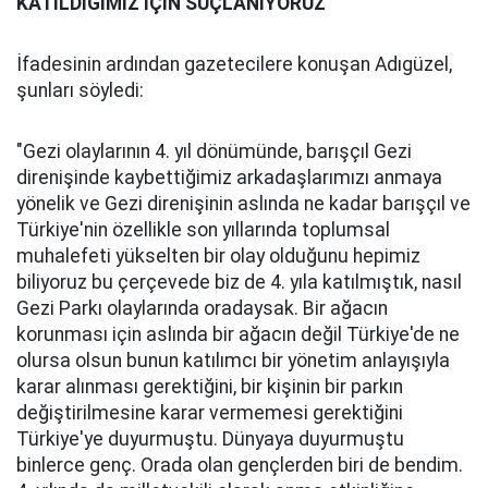
KATILDIĞIMIZ İÇİN SUÇLANIYORUZ
İfadesinin ardından gazetecilere konuşan Adıgüzel,
şunları söyledi:
"Gezi olaylarının 4. yıl dönümünde, barışçıl Gezi
direnişinde kaybettiğimiz arkadaşlarımızı anmaya
yönelik ve Gezi direnişinin aslında ne kadar barışçıl ve
Türkiye'nin özellikle son yıllarında toplumsal
muhalefeti yükselten bir olay olduğunu hepimiz
biliyoruz bu çerçevede biz de 4. yıla katılmıştık, nasıl
Gezi Parkı olaylarında oradaysak. Bir ağacın
korunması için aslında bir ağacın değil Türkiye'de ne
olursa olsun bunun katılımcı bir yönetim anlayışıyla
karar alınması gerektiğini, bir kişinin bir parkın
değiştirilmesine karar vermemesi gerektiğini
Türkiye'ye duyurmuştu. Dünyaya duyurmuştu
binlerce genç. Orada olan gençlerden biri de bendim.