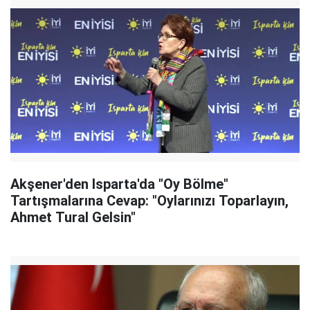
Akşener'den Isparta'da "Oy Bölme"
Tartışmalarına Cevap: "Oylarınızı Toparlayın,
Ahmet Tural Gelsin"