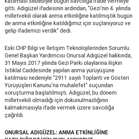
katılması sebebiyle bugün savcılığa ifade vermeye
gitti. Adıgüzel ifadesinin ardından, "Gezi'nin 4. yılında
milletvekili olarak anma etkinliğine katılmıştık bugün
de anma etkinliğine katıldığımız için suçlanıyoruz ve
gelip ifademizi verdik" dedi.
Eski CHP Bilgi ve İletişim Teknolojilerinden Sorumlu
Genel Başkan Yardımcısı Onursal Adıgüzel hakkında,
31 Mayıs 2017 yılında Gezi Parkı olaylarına ilişkin
İstiklal Caddesinde yapılan anma yürüyüşüne
katılması nedeniyle "2911 sayılı Toplantı ve Gösteri
Yürüyüşleri Kanunu'na muhalefet" suçundan
soruşturma başlatılmıştı. Adıgüzel, bu dönem
milletvekili olmadığı için dokunulmazlığının
kalmakmasıyla ifade vermek üzere savcılığa
çağrıldı.
ONURSAL ADIGÜZEL: ANMA ETKİNLİĞİNE