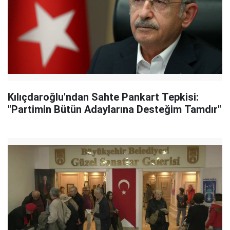
Kılıçdaroğlu'ndan Sahte Pankart Tepkisi:
"Partimin Bütün Adaylarına Desteğim Tamdır"