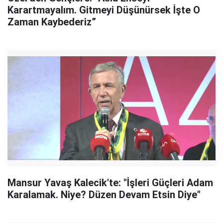
Karartmayalım. Gitmeyi Düşünürsek İşte O
Zaman Kaybederiz”
Mansur Yavaş Kalecik'te: "İşleri Güçleri Adam
Karalamak. Niye? Düzen Devam Etsin Diye"