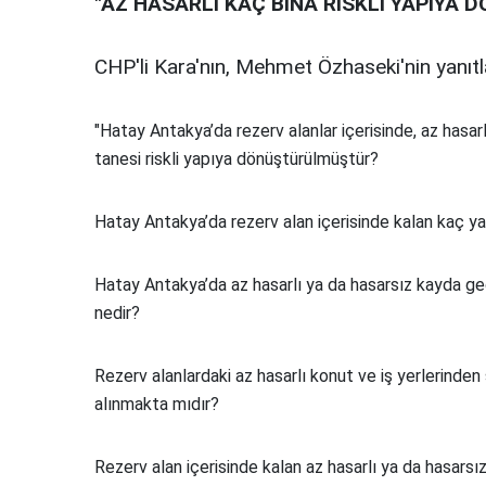
"AZ HASARLI KAÇ BİNA RİSKLİ YAPIY
CHP'li Kara'nın, Mehmet Özhaseki'nin yanıtla
"Hatay Antakya’da rezerv alanlar içerisinde, az hasar
tanesi riskli yapıya dönüştürülmüştür?
Hatay Antakya’da rezerv alan içerisinde kalan kaç y
Hatay Antakya’da az hasarlı ya da hasarsız kayda geç
nedir?
Rezerv alanlardaki az hasarlı konut ve iş yerlerinden 
alınmakta mıdır?
Rezerv alan içerisinde kalan az hasarlı ya da hasars