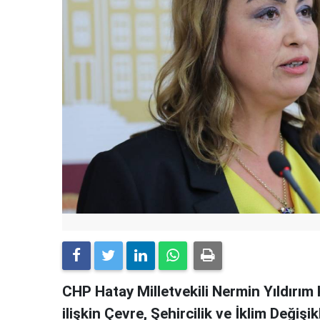
CHP Hatay Milletvekili Nermin Yıldırım
ilişkin Çevre, Şehircilik ve İklim Deği