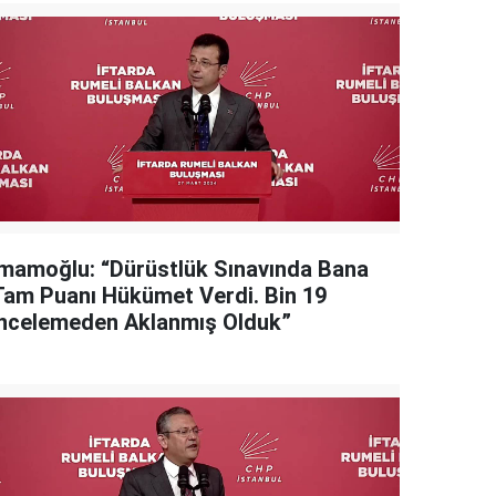
İmamoğlu: “Dürüstlük Sınavında Bana
Tam Puanı Hükümet Verdi. Bin 19
İncelemeden Aklanmış Olduk”