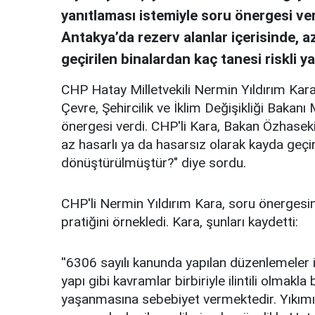
yanıtlaması istemiyle soru önergesi ve
Antakya’da rezerv alanlar içerisinde, a
geçirilen binalardan kaç tanesi riskli 
CHP Hatay Milletvekili Nermin Yıldırım Kara
Çevre, Şehircilik ve İklim Değişikliği Baka
önergesi verdi. CHP'li Kara, Bakan Özhaseki'
az hasarlı ya da hasarsız olarak kayda geçir
dönüştürülmüştür?" diye sordu.
CHP'li Nermin Yıldırım Kara, soru önergesin
pratiğini örnekledi. Kara, şunları kaydetti:
''
6306 sayılı kanunda yapılan düzenlemeler ile
yapı gibi kavramlar birbiriyle ilintili olmakla
yaşanmasına sebebiyet vermektedir. Yıkımı