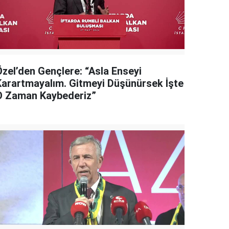
Özel’den Gençlere: “Asla Enseyi
Karartmayalım. Gitmeyi Düşünürsek İşte
O Zaman Kaybederiz”