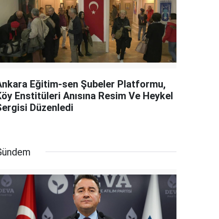
Ankara Eğitim-sen Şubeler Platformu,
Köy Enstitüleri Anısına Resim Ve Heykel
Sergisi Düzenledi
Gündem