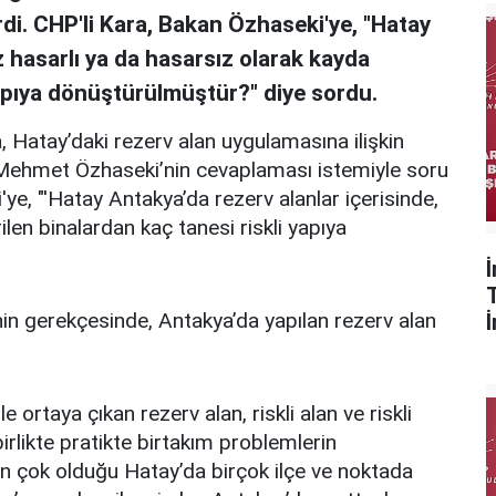
rdi. CHP'li Kara, Bakan Özhaseki'ye, "Hatay
z hasarlı ya da hasarsız olarak kayda
yapıya dönüştürülmüştür?" diye sordu.
, Hatay’daki rezerv alan uygulamasına ilişkin
nı Mehmet Özhaseki’nin cevaplaması istemiyle soru
ye, "'Hatay Antakya’da rezerv alanlar içerisinde,
ilen binalardan kaç tanesi riskli yapıya
in gerekçesinde, Antakya’da yapılan rezerv alan
 ortaya çıkan rezerv alan, riskli alan ve riskli
 birlikte pratikte birtakım problemlerin
n çok olduğu Hatay’da birçok ilçe ve noktada