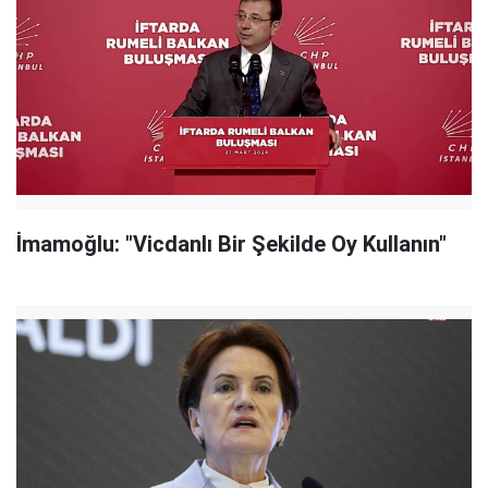
İmamoğlu: "Vicdanlı Bir Şekilde Oy Kullanın"