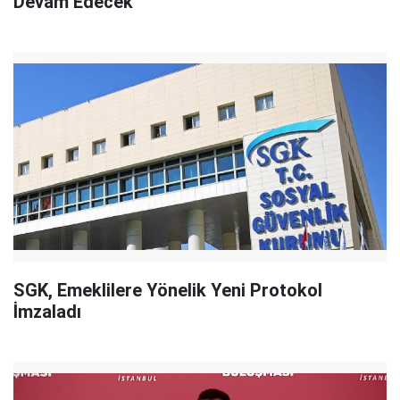
Devam Edecek"
SGK, Emeklilere Yönelik Yeni Protokol
İmzaladı