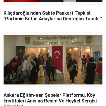
Kılıçdaroğlu'ndan Sahte Pankart Tepkisi:
"Partimin Bütün Adaylarına Desteğim Tamdır"
Ankara Eğitim-sen Şubeler Platformu, Köy
Enstitüleri Anısına Resim Ve Heykel Sergisi