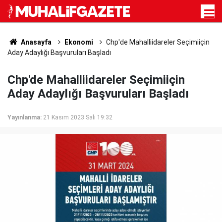
Anasayfa
Ekonomi
Chp'de Mahalliidareler Seçimiiçin
Aday Adaylığı Başvuruları Başladı
Chp'de Mahalliidareler Seçimiiçin
Aday Adaylığı Başvuruları Başladı
Yayınlanma:
21 Kasım 2023 Salı 19:32