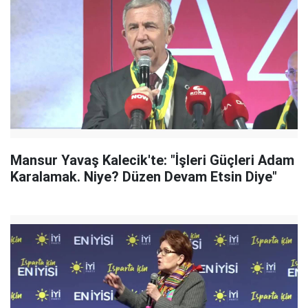
Mansur Yavaş Kalecik'te: "İşleri Güçleri Adam
Karalamak. Niye? Düzen Devam Etsin Diye"