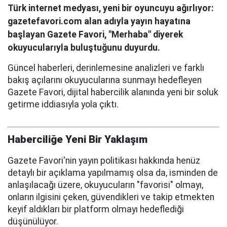
Türk internet medyası, yeni bir oyuncuyu ağırlıyor:
gazetefavori.com alan adıyla yayın hayatına
başlayan Gazete Favori, "Merhaba" diyerek
okuyucularıyla buluştuğunu duyurdu.
Güncel haberleri, derinlemesine analizleri ve farklı
bakış açılarını okuyucularına sunmayı hedefleyen
Gazete Favori, dijital habercilik alanında yeni bir soluk
getirme iddiasıyla yola çıktı.
Haberciliğe Yeni Bir Yaklaşım
Gazete Favori'nin yayın politikası hakkında henüz
detaylı bir açıklama yapılmamış olsa da, isminden de
anlaşılacağı üzere, okuyucuların "favorisi" olmayı,
onların ilgisini çeken, güvendikleri ve takip etmekten
keyif aldıkları bir platform olmayı hedeflediği
düşünülüyor.