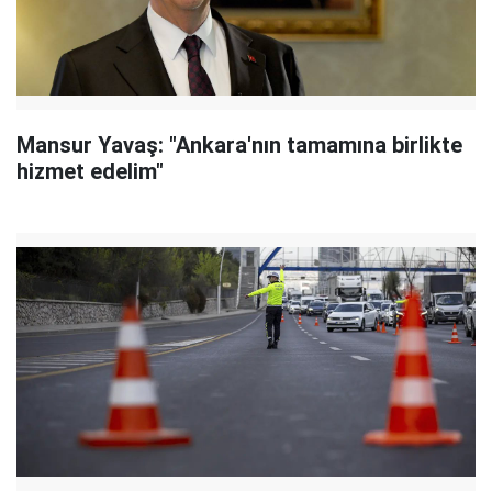
Mansur Yavaş: "Ankara'nın tamamına birlikte
hizmet edelim"