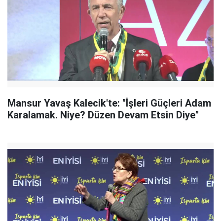
Mansur Yavaş Kalecik'te: "İşleri Güçleri Adam
Karalamak. Niye? Düzen Devam Etsin Diye"