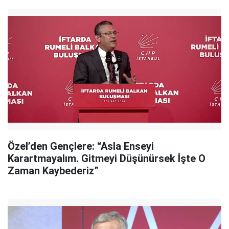
Özel’den Gençlere: “Asla Enseyi
Karartmayalım. Gitmeyi Düşünürsek İşte O
Zaman Kaybederiz”