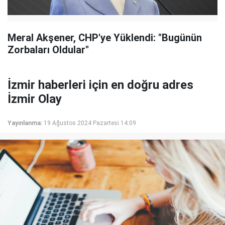
Meral Akşener, CHP'ye Yüklendi: "Bugünün
Zorbaları Oldular"
İzmir haberleri için en doğru adres
İzmir Olay
Yayınlanma:
19 Ağustos 2024 Pazartesi 14:09