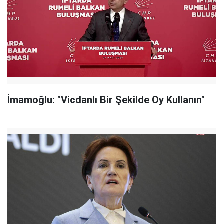
İmamoğlu: "Vicdanlı Bir Şekilde Oy Kullanın"