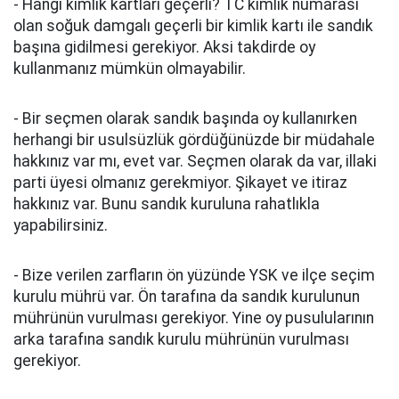
- Hangi kimlik kartları geçerli? TC kimlik numarası
olan soğuk damgalı geçerli bir kimlik kartı ile sandık
başına gidilmesi gerekiyor. Aksi takdirde oy
kullanmanız mümkün olmayabilir.
- Bir seçmen olarak sandık başında oy kullanırken
herhangi bir usulsüzlük gördüğünüzde bir müdahale
hakkınız var mı, evet var. Seçmen olarak da var, illaki
parti üyesi olmanız gerekmiyor. Şikayet ve itiraz
hakkınız var. Bunu sandık kuruluna rahatlıkla
yapabilirsiniz.
- Bize verilen zarfların ön yüzünde YSK ve ilçe seçim
kurulu mührü var. Ön tarafına da sandık kurulunun
mührünün vurulması gerekiyor. Yine oy pusulularının
arka tarafına sandık kurulu mührünün vurulması
gerekiyor.