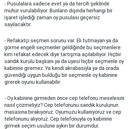
- Pusulalara sadece evet ya da tercih şeklinde
mühür vurulabiliyor. Bunların dışında herhangi bir
işaret işlediği zaman oy pusulası geçersiz
sayılacaktır.
- Refakatçi seçmen sorunu var. Eli tutmayan ya da
görme engelli seçmenler geldiğinde bu seçmenlere
kim refakat edecek diye tartışma açılabiliyor. Hiçbir
sandık kurulu başkanı ya da üyesi hiçbir seçmenle oy
kabinine giremez. Ya kendi akrabasıyla ya da orada
güvendiği uygun bulduğu bir seçmenle oy kabinine
girerek oyunu kullanabilir.
- Oy kabinine girmeden önce cep telefonu meselesini
nasıl çözmeliyiz? Cep telefonunu sandık kurulunun
masasına bırakıyoruz. Oyumuzu kullanıyoruz ve cep
telefonunu alıyoruz. Cep telefonuyla oy kabinine
girmek seçim usulüne aykırı bir durumdur.