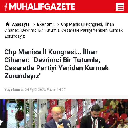
Anasayfa
Ekonomi
Chp Manisa İl Kongresi... İlhan
Cihaner: "Devrimci Bir Tutumla, Cesaretle Partiyi Yeniden Kurmak
Zorundayız"
Chp Manisa İl Kongresi... İlhan
Cihaner: "Devrimci Bir Tutumla,
Cesaretle Partiyi Yeniden Kurmak
Zorundayız"
Yayınlanma:
24 Eylül 2023 Pazar 14:05