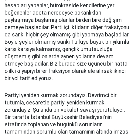
hesapları yapanlar, bürokraside kendilerine yer
beğenenler adeta neredeyse bakanlıkları
paylaşmaya başlamış olanlar birden bire değişim
demeye başladılar. Parti içi iktidarın diğer fraksiyonu
da sanki hiçbir şey olmamış gibi yapmaya başladılar.
Böyle şeyler olmamış sanki Türkiye büyük bir yıkımla
karşı karşıya kalmamış, gençlik umutsuzluğa
düşmemiş gibi onlarda aynen yollarına devam
etmeye başladılar. Biz burada size üçüncü bir hatta
o ilk iki yapıyı birer fraksiyon olarak ele alırsak ikinci
bir yol tarif ediyoruz.
Partiyi yeniden kurmak zorundayız. Devrimci bir
tutumla, cesaretle partiyi yeniden kurmak
zorundayız. Şu anda bir vekalet savaşı yürütülüyor.
Bir tarafta İstanbul Büyükşehir Belediyesi'nin
etrafında toplanan ve bugünkü sorunların
tamamından sorumlu olan tamamının altında imzası