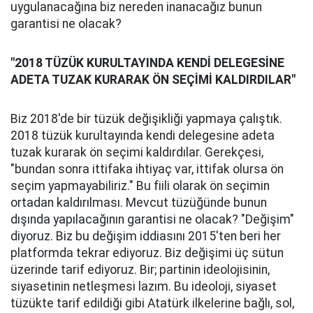
uygulanacağına biz nereden inanacağız bunun
garantisi ne olacak?
"2018 TÜZÜK KURULTAYINDA KENDİ DELEGESİNE
ADETA TUZAK KURARAK ÖN SEÇİMİ KALDIRDILAR"
Biz 2018'de bir tüzük değişikliği yapmaya çalıştık.
2018 tüzük kurultayında kendi delegesine adeta
tuzak kurarak ön seçimi kaldırdılar. Gerekçesi,
"bundan sonra ittifaka ihtiyaç var, ittifak olursa ön
seçim yapmayabiliriz." Bu fiili olarak ön seçimin
ortadan kaldırılması. Mevcut tüzüğünde bunun
dışında yapılacağının garantisi ne olacak? "Değişim"
diyoruz. Biz bu değişim iddiasını 2015'ten beri her
platformda tekrar ediyoruz. Biz değişimi üç sütun
üzerinde tarif ediyoruz. Bir; partinin ideolojisinin,
siyasetinin netleşmesi lazım. Bu ideoloji, siyaset
tüzükte tarif edildiği gibi Atatürk ilkelerine bağlı, sol,