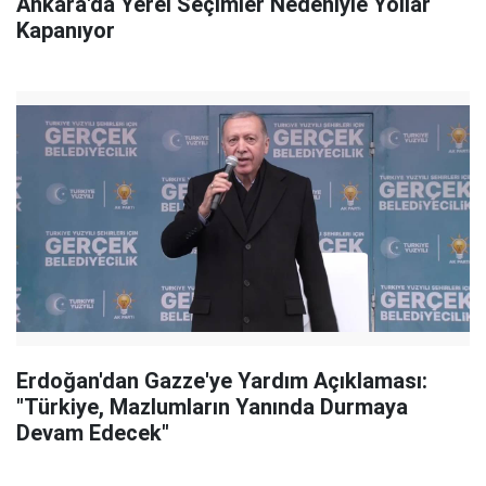
Ankara'da Yerel Seçimler Nedeniyle Yollar
Kapanıyor
Erdoğan'dan Gazze'ye Yardım Açıklaması:
"Türkiye, Mazlumların Yanında Durmaya
Devam Edecek"