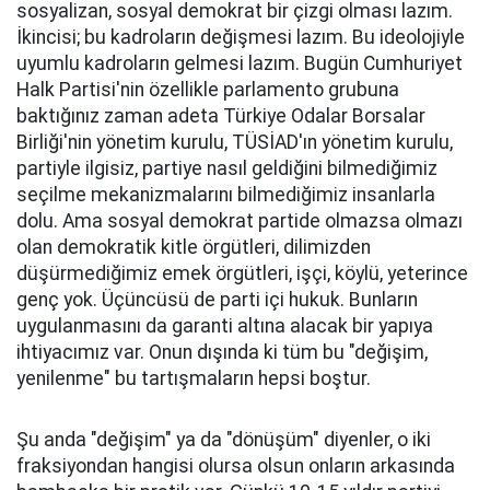
sosyalizan, sosyal demokrat bir çizgi olması lazım.
İkincisi; bu kadroların değişmesi lazım. Bu ideolojiyle
uyumlu kadroların gelmesi lazım. Bugün Cumhuriyet
Halk Partisi'nin özellikle parlamento grubuna
baktığınız zaman adeta Türkiye Odalar Borsalar
Birliği'nin yönetim kurulu, TÜSİAD'ın yönetim kurulu,
partiyle ilgisiz, partiye nasıl geldiğini bilmediğimiz
seçilme mekanizmalarını bilmediğimiz insanlarla
dolu. Ama sosyal demokrat partide olmazsa olmazı
olan demokratik kitle örgütleri, dilimizden
düşürmediğimiz emek örgütleri, işçi, köylü, yeterince
genç yok. Üçüncüsü de parti içi hukuk. Bunların
uygulanmasını da garanti altına alacak bir yapıya
ihtiyacımız var. Onun dışında ki tüm bu "değişim,
yenilenme" bu tartışmaların hepsi boştur.
Şu anda "değişim" ya da "dönüşüm" diyenler, o iki
fraksiyondan hangisi olursa olsun onların arkasında