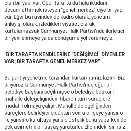
olan bir yapı var. Öbür tarafta da hala iktidarını
devam ettirmek isteyen "genel merkez" diye bir yapı
var. Eğer bu ikisinden de kadro olarak, yönetim
anlayışı olarak, izledikleri siyaset olarak
kurtulamazsak Cumhuriyet Halk Partisi'nde ilerletici
bir yenilenmeye ya da dönüşüme yol veremeyiz.
"BİR TARAFTA KENDİLERİNE "DEĞİŞİMCİ" DİYENLER
VAR; BİR TARAFTA GENEL MERKEZ VAR"
Bu partiyi yönetme tarzından kurtarmamız lazım. Biz
biliyoruz ki Cumhuriyet Halk Partisi'nde eğer bir
belediye başkanı seçilmişse o belediye başkanı
mahalle delegeliğinden itibaren tüm süreçlere
müdahil olmaya çalışır. Mahalle delegeliğinden
süreçlere belirleyici olduktan sonra o ilçeye yansır o
ile yansır o kurultaya yansır. Üstelik bunu yaparken de
çok asimetrik bir savaş yürütürler. Ellerindeki sınırsız