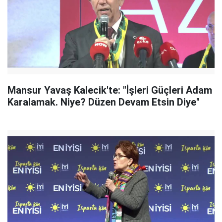
Mansur Yavaş Kalecik'te: "İşleri Güçleri Adam
Karalamak. Niye? Düzen Devam Etsin Diye"