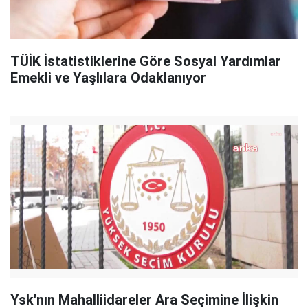
TÜİK İstatistiklerine Göre Sosyal Yardımlar
Emekli ve Yaşlılara Odaklanıyor
Ysk'nın Mahalliidareler Ara Seçimine İlişkin