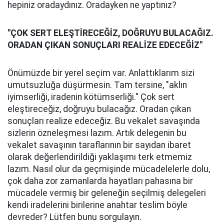
hepiniz oradaydınız. Oradayken ne yaptınız?
"ÇOK SERT ELEŞTİRECEĞİZ, DOĞRUYU BULACAĞIZ.
ORADAN ÇIKAN SONUÇLARI REALİZE EDECEĞİZ"
Önümüzde bir yerel seçim var. Anlattıklarım sizi
umutsuzluğa düşürmesin. Tam tersine, "aklın
iyimserliği, iradenin kötümserliği." Çok sert
eleştireceğiz, doğruyu bulacağız. Oradan çıkan
sonuçları realize edeceğiz. Bu vekalet savaşında
sizlerin özneleşmesi lazım. Artık delegenin bu
vekalet savaşının taraflarının bir sayıdan ibaret
olarak değerlendirildiği yaklaşımı terk etmemiz
lazım. Nasıl olur da geçmişinde mücadelelerle dolu,
çok daha zor zamanlarda hayatları pahasına bir
mücadele vermiş bir geleneğin seçilmiş delegeleri
kendi iradelerini birilerine anahtar teslim böyle
devreder? Lütfen bunu sorgulayın.