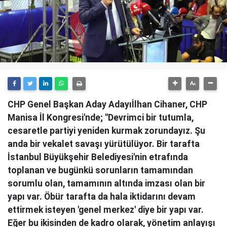
CHP Genel Başkan Aday Adayıİlhan Cihaner, CHP
Manisa İl Kongresi'nde; "Devrimci bir tutumla,
cesaretle partiyi yeniden kurmak zorundayız. Şu
anda bir vekalet savaşı yürütülüyor. Bir tarafta
İstanbul Büyükşehir Belediyesi'nin etrafında
toplanan ve bugünkü sorunların tamamından
sorumlu olan, tamamının altında imzası olan bir
yapı var. Öbür tarafta da hala iktidarını devam
ettirmek isteyen 'genel merkez' diye bir yapı var.
Eğer bu ikisinden de kadro olarak, yönetim anlayışı