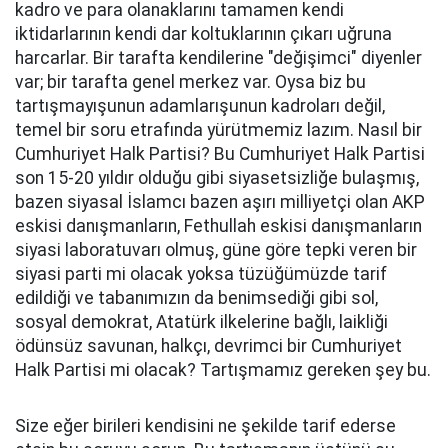
kadro ve para olanaklarını tamamen kendi
iktidarlarının kendi dar koltuklarının çıkarı uğruna
harcarlar. Bir tarafta kendilerine "değişimci" diyenler
var; bir tarafta genel merkez var. Oysa biz bu
tartışmayışunun adamlarışunun kadroları değil,
temel bir soru etrafında yürütmemiz lazım. Nasıl bir
Cumhuriyet Halk Partisi? Bu Cumhuriyet Halk Partisi
son 15-20 yıldır olduğu gibi siyasetsizliğe bulaşmış,
bazen siyasal İslamcı bazen aşırı milliyetçi olan AKP
eskisi danışmanların, Fethullah eskisi danışmanların
siyasi laboratuvarı olmuş, güne göre tepki veren bir
siyasi parti mi olacak yoksa tüzüğümüzde tarif
edildiği ve tabanımızın da benimsediği gibi sol,
sosyal demokrat, Atatürk ilkelerine bağlı, laikliği
ödünsüz savunan, halkçı, devrimci bir Cumhuriyet
Halk Partisi mi olacak? Tartışmamız gereken şey bu.
Size eğer birileri kendisini ne şekilde tarif ederse