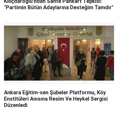
Kılıçdaroğlu'ndan Sahte Pankart Tepkisi:
"Partimin Bütün Adaylarına Desteğim Tamdır"
Ankara Eğitim-sen Şubeler Platformu, Köy
Enstitüleri Anısına Resim Ve Heykel Sergisi
Düzenledi