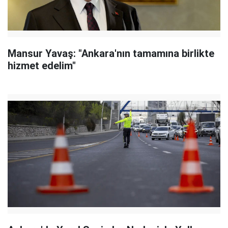
Mansur Yavaş: "Ankara'nın tamamına birlikte
hizmet edelim"