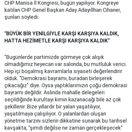
CHP Manisa İl Kongresi, bugün yapılıyor. Kongreye
katılan CHP Genel Başkan Aday Adayıİlhan Cihaner,
şunları söyledi:
"BÜYÜK BİR YENİLGİYLE KARŞI KARŞIYA KALDIK,
HATTA HEZİMETLE KARŞI KARŞIYA KALDIK"
"Bugünlerde partimizde görmeye çok alışık
olmadığımız heyecan var salonda, bu mutluluk verici.
Hep içi boşalmış kavramlarla siyaseti değerlendirir
olduk. "Demokrasi bayramı, buradan birleşerek
çıkacağız" diye. Oysa yaptıklarımızın çoğu demokrasi
bayramı değildir. Aslında mahalle delegeleri
seçildiğinde kurultayı kimin kazanacağı bile az çok
şekillenir. Bize yıllardır bir yalan yaşatılıyor,
yaşatılmaya çalışılıyor. O yalanlardan oluşan
yönetme tarzını sizlerin dikkatine sunarak bu tarihsel
kavşakta, "şimdi değilse ne zaman gerçekleşecek"