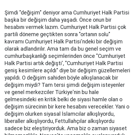
Şimdi "değişim" deniyor ama Cumhuriyet Halk Partisi
başka bir değişim daha yaşadı. Önce onun bir
hesabını vermek lazım. Cumhuriyet Halk Partisi çok
partili döneme geçtikten sonra "ortanın solu"
kavramı Cumhuriyet Halk Partisi'ndeki bir değişim
olarak adlandırılır. Ama tam da bu genel seçim ve
cumhurbaşkanlığı seçimlerinden önce "Cumhuriyet
Halk Partisi artık değişti', "Cumhuriyet Halk Partisi
geniş kesimlere açıldı" diye bir değişim güzellemeleri
yapıldı. O değişim sahiden böyle alkışlanacak bir
değişim miydi? Tam tersi şimdi değişim isteyenler
ve genel merkezciler Türkiye'nin bu hale
gelmesindeki en kritik belki de siyasi hamle olan o
değişim sürecinin bir kere hesabını verecekler. Yani o
değişim olurken siyasal İslamcılar alkışlıyordu,
liberaller alkışlıyordu, Fettullahçılar alkışlıyordu
sadece biz eleştiriyorduk. Ama biz o zaman siyaset