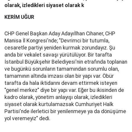
olarak, izledikleri siyaset olarak k
KERİM UĞUR
CHP Genel Başkan Aday Adayıİlhan Cihaner, CHP
Manisa İl Kongresi'nde; "Devrimci bir tutumla,
cesaretle partiyi yeniden kurmak zorundayız. Şu
anda bir vekalet savaşı yürütülüyor. Bir tarafta
İstanbul Büyükşehir Belediyesi'nin etrafında toplanan
ve bugünkü sorunların tamamından sorumlu olan,
tamamının altında imzası olan bir yapı var. Öbür
tarafta da hala iktidarını devam ettirmek isteyen
"genel merkez" diye bir yapı var. Eğer bu ikisinden de
kadro olarak, yönetim anlayışı olarak, izledikleri
siyaset olarak kurtulamazsak Cumhuriyet Halk
Partisi'nde ilerletici bir yenilenmeye ya da dönüşüme
yol veremeyiz" dedi.