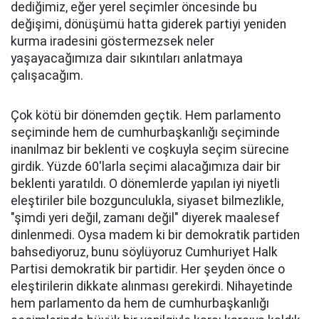
dediğimiz, eğer yerel seçimler öncesinde bu
değişimi, dönüşümü hatta giderek partiyi yeniden
kurma iradesini göstermezsek neler
yaşayacağımıza dair sıkıntıları anlatmaya
çalışacağım.
Çok kötü bir dönemden geçtik. Hem parlamento
seçiminde hem de cumhurbaşkanlığı seçiminde
inanılmaz bir beklenti ve coşkuyla seçim sürecine
girdik. Yüzde 60'larla seçimi alacağımıza dair bir
beklenti yaratıldı. O dönemlerde yapılan iyi niyetli
eleştiriler bile bozgunculukla, siyaset bilmezlikle,
"şimdi yeri değil, zamanı değil" diyerek maalesef
dinlenmedi. Oysa madem ki bir demokratik partiden
bahsediyoruz, bunu söylüyoruz Cumhuriyet Halk
Partisi demokratik bir partidir. Her şeyden önce o
eleştirilerin dikkate alınması gerekirdi. Nihayetinde
hem parlamento da hem de cumhurbaşkanlığı