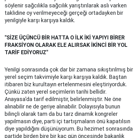
söylenir sağcılıkla sağcılık yarıştırılarak aslı varken
taklidine oy verilmeyeceği gerçeği ortadayken bir
yenilgiyle karşı karşıya kaldık.
"SİZE ÜÇÜNCÜ BİR HATTA O İLK İKİ YAPIYI BİRER
FRAKSİYON OLARAK ELE ALIRSAK İKİNCİ BİR YOL
TARİF EDİYORUZ"
Yenilgi sonrasında çok dar bir zamana sıkıştırılmış bir
yerel seçim takvimiyle karşı karşıya kaldık. Baştan
itibaren biz kurultayın ertelenmesini eleştiriyorduk.
Çünkü zaten yerel seçimlerin tarihi bellidir.
Anayasa'da tarif edilmiştir, belirlenmiştir. Ne öne
alınabilir ne de geriye alınabilir. Dolayısıyla bunun
bilinçli olarak tam da bu tarz dinamik kongreler
yapılmasın diye, parti içi tartışmaların önü kapatılsın
diye yapıldığını düşünüyorum. Bu hezimet sonrasında
partide birden bire bir kaç gün öncesinde bakanlık