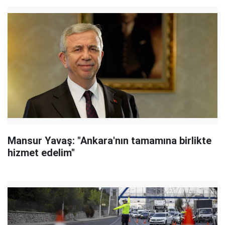
Mansur Yavaş: "Ankara'nın tamamına birlikte
hizmet edelim"