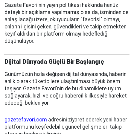
Gazete Favori'nin yayın politikası hakkında henüz
detaylı bir açıklama yapılmamış olsa da, isminden de
anlaşılacağı üzere, okuyucuların "favorisi" olmayı,
onların ilgisini çeken, güvendikleri ve takip etmekten
keyif aldıkları bir platform olmayı hedeflediği
düşünülüyor.
Dijital Dünyada Güçlü Bir Başlangıç
Günümüzün hızla değişen dijital dünyasında, haberin
anlık olarak tüketicilere ulaştırılması büyük önem
taşıyor. Gazete Favori'nin de bu dinamiklere uyum
sağlayarak, hızlı ve doğru habercilik ilkesiyle hareket
edeceği bekleniyor.
gazetefavori.com
adresini ziyaret ederek yeni haber
platformunu keşfedebilir, güncel gelişmeleri takip
etmeye başlayabilirsiniz.