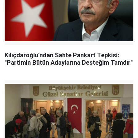
Kılıçdaroğlu'ndan Sahte Pankart Tepkisi:
"Partimin Bütün Adaylarına Desteğim Tamdır"