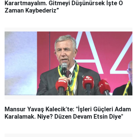
Karartmayalım. Gitmeyi Düşünürsek İşte O
Zaman Kaybederiz”
Mansur Yavaş Kalecik'te: "İşleri Güçleri Adam
Karalamak. Niye? Düzen Devam Etsin Diye"