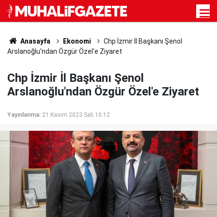
Anasayfa
Ekonomi
Chp İzmir İl Başkanı Şenol
Arslanoğlu'ndan Özgür Özel'e Ziyaret
Chp İzmir İl Başkanı Şenol
Arslanoğlu'ndan Özgür Özel'e Ziyaret
Yayınlanma:
21 Kasım 2023 Salı 10:12