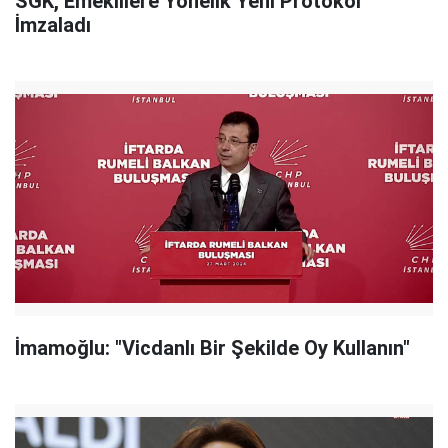
SGK, Emeklilere Yönelik Yeni Protokol
İmzaladı
İmamoğlu: "Vicdanlı Bir Şekilde Oy Kullanın"