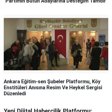
"Partimin Bütün Adaylarına Desteğim Tamdır"
Ankara Eğitim-sen Şubeler Platformu, Köy
Enstitüleri Anısına Resim Ve Heykel Sergisi
Düzenledi
Yeni Dijital Habercilik Platformu: