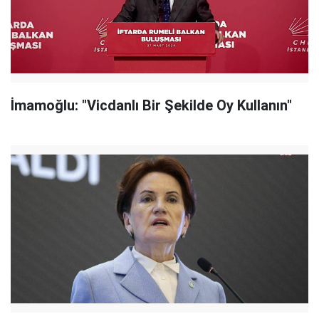
İmamoğlu: "Vicdanlı Bir Şekilde Oy Kullanın"