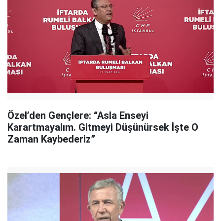
Özel’den Gençlere: “Asla Enseyi
Karartmayalım. Gitmeyi Düşünürsek İşte O
Zaman Kaybederiz”