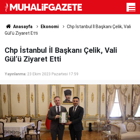
Anasayfa
Ekonomi
Chp İstanbul İl Başkanı Çelik, Vali
Gül’ü Ziyaret Etti
Chp İstanbul İl Başkanı Çelik, Vali
Gül’ü Ziyaret Etti
Yayınlanma:
23 Ekim 2023 Pazartesi 17:59