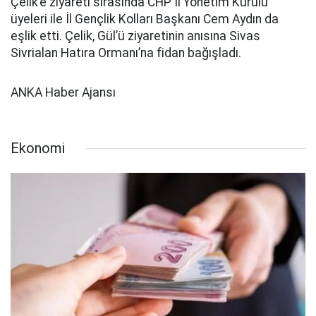
Çelik’e ziyareti sırasında CHP İl Yönetim Kurulu
üyeleri ile İl Gençlik Kolları Başkanı Cem Aydın da
eşlik etti. Çelik, Gül’ü ziyaretinin anısına Sivas
Sivrialan Hatıra Ormanı’na fidan bağışladı.
ANKA Haber Ajansı
Ekonomi