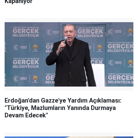
Kapanıyor
Erdoğan'dan Gazze'ye Yardım Açıklaması:
"Türkiye, Mazlumların Yanında Durmaya
Devam Edecek"