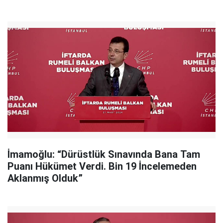
İmamoğlu: “Dürüstlük Sınavında Bana Tam
Puanı Hükümet Verdi. Bin 19 İncelemeden
Aklanmış Olduk”