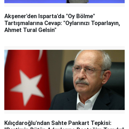
Akşener'den Isparta'da "Oy Bölme"
Tartışmalarına Cevap: "Oylarınızı Toparlayın,
Ahmet Tural Gelsin"
Kılıçdaroğlu'ndan Sahte Pankart Tepkisi: