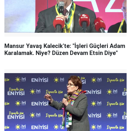
Mansur Yavaş Kalecik'te: "İşleri Güçleri Adam
Karalamak. Niye? Düzen Devam Etsin Diye"