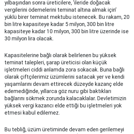
yılbaşından sonra üreticilere, ‘ileride doğacak
vergilerini ödemelerini teminat altına almak için’
yüklü birer teminat mektubu istenecek. Bu rakam, 20
bin litre kapasiteye kadar 5 milyon, 300 bin litre
kapasiteye kadar 10 milyon, 300 bin litre üzerinde ise
30 milyon lira olacak.
Kapasitelerine bağlı olarak belirlenen bu yüksek
teminat talepleri, şarap üreticisi olan küçük
işletmeleri ciddi anlamda zora sokacak. Buna bağlı
olarak çiftçilerimiz üzümlerini satacak yer ve kendi
yaşamlarını devam ettirecek düzeyde kazanç elde
edemediğinde, yıllarca göz nuru gibi baktıkları
bağlarını sökmek zorunda kalacaklalar. Devletimizin
yüksek vergi kazancı elde ettiği bu işletmeleri yok
etmesi kabul edilemez.
Bu tebliğ, üzüm üretiminde devam eden gerilemeyi