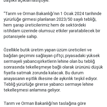
başlıklı açıklamasışöyle:
“Tarım ve Orman Bakanlığı'nın 1 Ocak 2024 tarihinde
yürürlüğe girmesi planlanan 2023/50 sayılı tebliği,
hem şarap üreticilerimiz hem de sektördeki
istihdam üzerinde olumsuz etkiler yaratabilecek bir
potansiyele sahip.
Özellikle butik üretim yapan üzüm üreticileri ve
bağdan geçimini sağlayan çiftçi, piyasadaki yüksek
sermayeli yabancışirketlerin lehine olan bu tebliğ
sonrasında tekelleşmeye bağlı olarak ürününü düşük
fiyatla satmak zorunda kalacak. Bu durum
anayasanın eşitlik ilkesine de aykırılık teşkil ediyor.
Tebliğ yürürlüğe girerse yabancı sermaye lehine
tekelleşmesi anlamına geliyor.
Tarım ve Orman Bakanlığı’nın taslağına göre