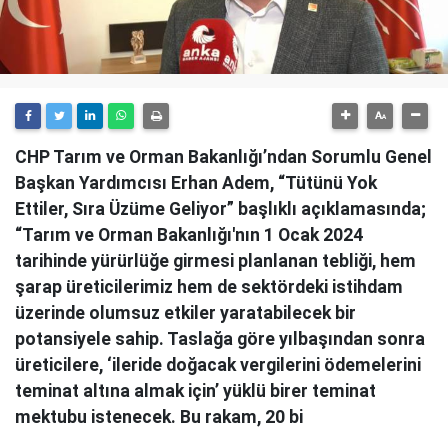
CHP Tarım ve Orman Bakanlığı’ndan Sorumlu Genel
Başkan Yardımcısı Erhan Adem, “Tütünü Yok
Ettiler, Sıra Üzüme Geliyor” başlıklı açıklamasında;
“Tarım ve Orman Bakanlığı'nın 1 Ocak 2024
tarihinde yürürlüğe girmesi planlanan tebliği, hem
şarap üreticilerimiz hem de sektördeki istihdam
üzerinde olumsuz etkiler yaratabilecek bir
potansiyele sahip. Taslağa göre yılbaşından sonra
üreticilere, ‘ileride doğacak vergilerini ödemelerini
teminat altına almak için’ yüklü birer teminat
mektubu istenecek. Bu rakam, 20 bi