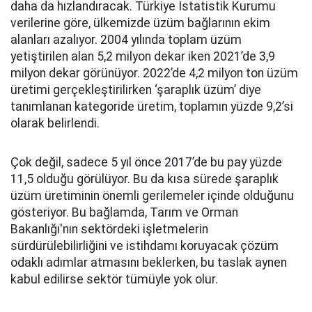
daha da hızlandıracak. Türkiye İstatistik Kurumu
verilerine göre, ülkemizde üzüm bağlarının ekim
alanları azalıyor. 2004 yılında toplam üzüm
yetiştirilen alan 5,2 milyon dekar iken 2021’de 3,9
milyon dekar görünüyor. 2022’de 4,2 milyon ton üzüm
üretimi gerçekleştirilirken ‘şaraplık üzüm’ diye
tanımlanan kategoride üretim, toplamın yüzde 9,2’si
olarak belirlendi.
Çok değil, sadece 5 yıl önce 2017’de bu pay yüzde
11,5 olduğu görülüyor. Bu da kısa sürede şaraplık
üzüm üretiminin önemli gerilemeler içinde olduğunu
gösteriyor. Bu bağlamda, Tarım ve Orman
Bakanlığı'nın sektördeki işletmelerin
sürdürülebilirliğini ve istihdamı koruyacak çözüm
odaklı adımlar atmasını beklerken, bu taslak aynen
kabul edilirse sektör tümüyle yok olur.