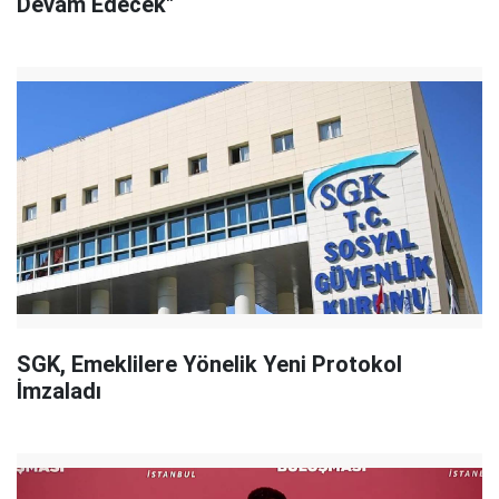
Devam Edecek"
SGK, Emeklilere Yönelik Yeni Protokol
İmzaladı