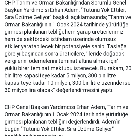
CHP Tarım ve Orman Bakanlığı’ndan Sorumlu Genel
Başkan Yardımcısı Erhan Adem, “Tütünü Yok Ettiler,
Sıra Üzüme Geliyor” başlıklı açıklamasında; “Tarım ve
Orman Bakanlığı'nın 1 Ocak 2024 tarihinde yürürlüğe
girmesi planlanan tebliği, hem şarap üreticilerimiz
hem de sektördeki istihdam üzerinde olumsuz
etkiler yaratabilecek bir potansiyele sahip. Taslağa
göre yılbaşından sonra üreticilere, ‘ileride doğacak
vergilerini ödemelerini teminat altına almak için’
yüklü birer teminat mektubu istenecek. Bu rakam, 20
bin litre kapasiteye kadar 5 milyon, 300 bin litre
kapasiteye kadar 10 milyon, 300 bin litre üzerinde ise
30 milyon lira olacak” değerlendirmesini yaptı.
CHP Genel Başkan Yardımcısı Erhan Adem, Tarım ve
Orman Bakanlığı’nın 1 Ocak 2024 tarihinde yürürlüğe
girmesi planlanan tebliğini değerlendirdi. Adem’in
bugün “Tütünü Yok Ettiler, Sıra Üzüme Geliyor”