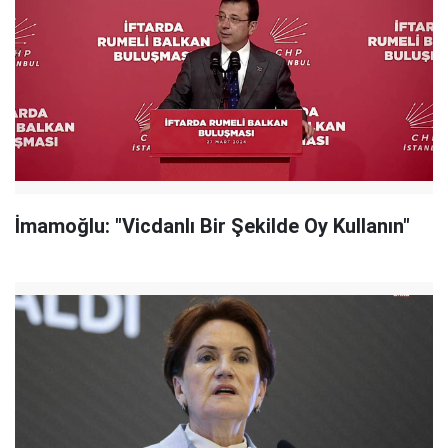
İmamoğlu: "Vicdanlı Bir Şekilde Oy Kullanın"