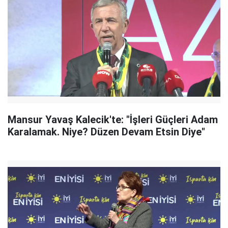
Mansur Yavaş Kalecik'te: "İşleri Güçleri Adam
Karalamak. Niye? Düzen Devam Etsin Diye"