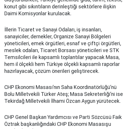
konut gibi sıkıntıların derinleştiği sektörlere ilişkin
Daimi Komisyonlar kurulacak.
İllerin Ticaret ve Sanayi Odaları, iş insanları,
sanayiciler, dernekler, Organize Sanayi Bölgeleri
yöneticileri, emek örgütleri, esnaf ve çiftçi örgütleri,
meslek odaları, Ticaret Borsası yöneticileri ve STK
Temsilcileri ile kapsamlı toplantılar yapacak Masa,
hem il ölçekli hem Türkiye ölçekli kapsamlı raporlar
hazırlayacak, çözüm önerileri geliştirecek.
CHP Ekonomi Masası’nın Saha Koordinatörlüğü’nü
Bolu Milletvekili Türker Ateş; Masa Sekreterliği’ni ise
Tekirdağ Milletvekili İlhami Özcan Aygun yürütecek.
CHP Genel Başkan Yardımcısı ve Parti Sözcüsü Faik
Öztrak başkanlığındaki CHP Ekonomi Masasışu