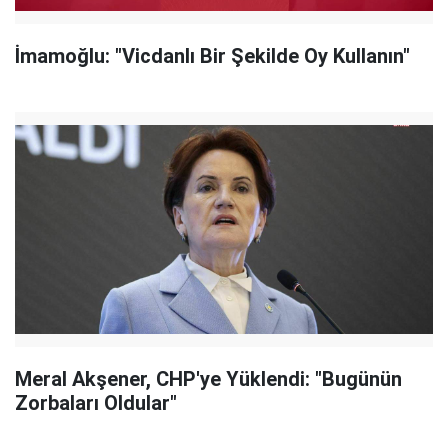
İmamoğlu: "Vicdanlı Bir Şekilde Oy Kullanın"
Meral Akşener, CHP'ye Yüklendi: "Bugünün
Zorbaları Oldular"