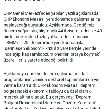
CHP Genel Merkezi’nden yapılan yazılı açıklamada,
CHP Ekonomi Masası; yeni dönemde çalışmalarına
başlayacağı duyuruldu. Açıklamada, Geçtiğimiz
dönem yoğun bir çalışmayla 44 il ziyaret eden ve 40
bin kilometreden fazla yol kat eden masanın
TBMM’nin 28. Dönemi’nde yeni kadrosuyla,
“derinleşen ekonomik krizi il ziyaretleriyle yerinde
inceleyip, kapsamlıçözüm önerileri ortaya koymak”
üzere illeri ziyarete edeceği belirtildi.
Açıklamaya göre bu dönem çalışmalarında il
programlarının yanında sektörel toplantılara da yer
verme kararı aldı. CHP Ekonomi Masası, deprem
bölgesindeki ekonomik tabloyu da özel olarak
mercek altına alacak. Bu çerçevede: “Deprem
Bölgesi Ekonomisini İzleme ve Çözüm Komitesi”
oluşturulurken, Türkiye genelinde gıda, tarım, tekstil,