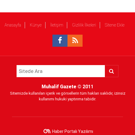
Anasayfa
Künye
İletişim
Gizlilik İlkeleri
Sitene Ekle
Muhalif Gazete
© 2011
Sitemizde kullanılan içerik ve görsellerin tüm hakları saklıdır, izinsiz
kullanımı hukuki yaptırıma tabidir.
Haber Portalı Yazılımı