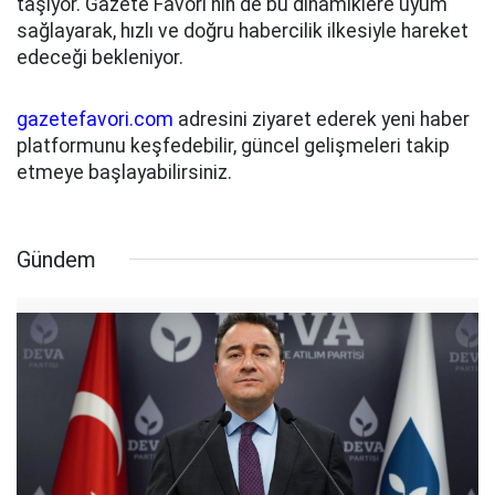
taşıyor. Gazete Favori'nin de bu dinamiklere uyum
sağlayarak, hızlı ve doğru habercilik ilkesiyle hareket
edeceği bekleniyor.
gazetefavori.com
adresini ziyaret ederek yeni haber
platformunu keşfedebilir, güncel gelişmeleri takip
etmeye başlayabilirsiniz.
Gündem