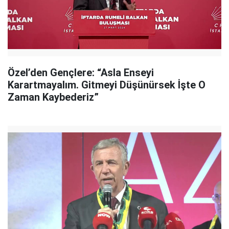
Özel’den Gençlere: “Asla Enseyi
Karartmayalım. Gitmeyi Düşünürsek İşte O
Zaman Kaybederiz”