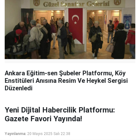
Ankara Eğitim-sen Şubeler Platformu, Köy
Enstitüleri Anısına Resim Ve Heykel Sergisi
Düzenledi
Yeni Dijital Habercilik Platformu:
Gazete Favori Yayında!
Yayınlanma:
20 Mayıs 2025 Salı 22:38