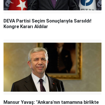
DEVA Partisi Seçim Sonuçlarıyla Sarsıldı!
Kongre Kararı Aldılar
Mansur Yavaş: "Ankara'nın tamamına birlikte