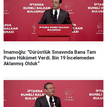
İmamoğlu: “Dürüstlük Sınavında Bana Tam
Puanı Hükümet Verdi. Bin 19 İncelemeden
Aklanmış Olduk”