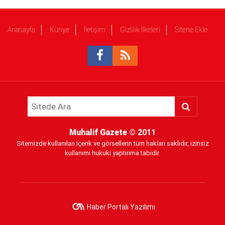
Anasayfa
Künye
İletişim
Gizlilik İlkeleri
Sitene Ekle
Muhalif Gazete
© 2011
Sitemizde kullanılan içerik ve görsellerin tüm hakları saklıdır, izinsiz
kullanımı hukuki yaptırıma tabidir.
Haber Portalı Yazılımı