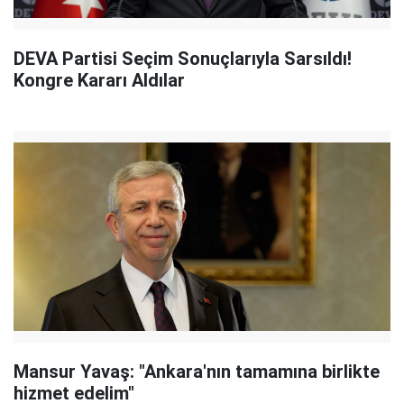
DEVA Partisi Seçim Sonuçlarıyla Sarsıldı!
Kongre Kararı Aldılar
Mansur Yavaş: "Ankara'nın tamamına birlikte
hizmet edelim"