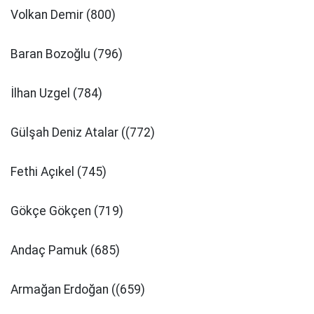
Volkan Demir (800)
Baran Bozoğlu (796)
İlhan Uzgel (784)
Gülşah Deniz Atalar ((772)
Fethi Açıkel (745)
Gökçe Gökçen (719)
Andaç Pamuk (685)
Armağan Erdoğan ((659)