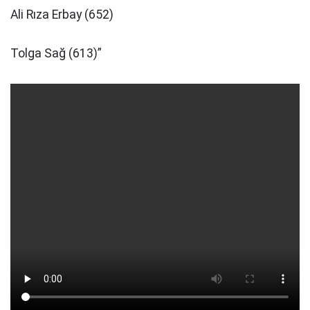
Ali Rıza Erbay (652)
Tolga Sağ (613)”