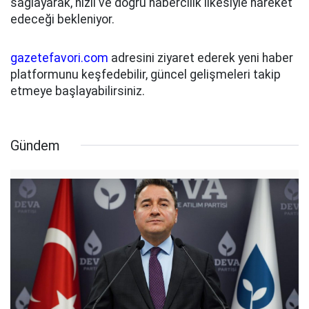
sağlayarak, hızlı ve doğru habercilik ilkesiyle hareket
edeceği bekleniyor.
gazetefavori.com
adresini ziyaret ederek yeni haber
platformunu keşfedebilir, güncel gelişmeleri takip
etmeye başlayabilirsiniz.
Gündem