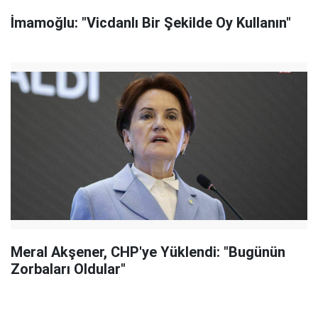
İmamoğlu: "Vicdanlı Bir Şekilde Oy Kullanın"
Meral Akşener, CHP'ye Yüklendi: "Bugünün
Zorbaları Oldular"