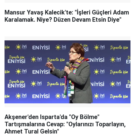
Mansur Yavaş Kalecik'te: "İşleri Güçleri Adam
Karalamak. Niye? Düzen Devam Etsin Diye"
Akşener'den Isparta'da "Oy Bölme"
Tartışmalarına Cevap: "Oylarınızı Toparlayın,
Ahmet Tural Gelsin"