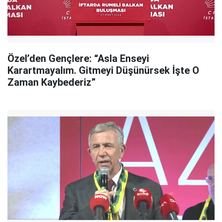
Özel’den Gençlere: “Asla Enseyi
Karartmayalım. Gitmeyi Düşünürsek İşte O
Zaman Kaybederiz”