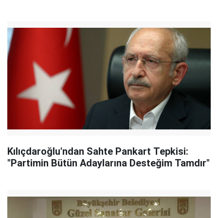
Kılıçdaroğlu'ndan Sahte Pankart Tepkisi:
"Partimin Bütün Adaylarına Desteğim Tamdır"