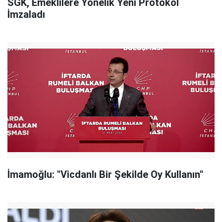
SGK, Emeklilere Yönelik Yeni Protokol
İmzaladı
İmamoğlu: "Vicdanlı Bir Şekilde Oy Kullanın"