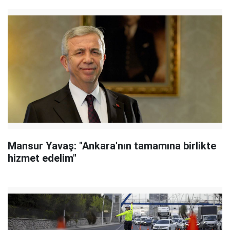
Mansur Yavaş: "Ankara'nın tamamına birlikte
hizmet edelim"