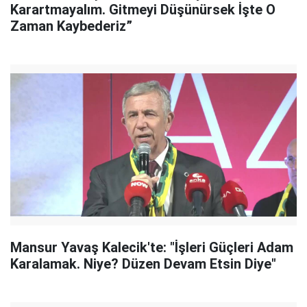
Karartmayalım. Gitmeyi Düşünürsek İşte O
Zaman Kaybederiz”
Mansur Yavaş Kalecik'te: "İşleri Güçleri Adam
Karalamak. Niye? Düzen Devam Etsin Diye"