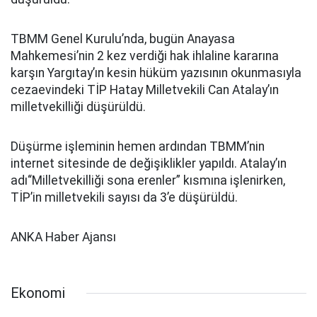
TBMM Genel Kurulu’nda, bugün Anayasa
Mahkemesi’nin 2 kez verdiği hak ihlaline kararına
karşın Yargıtay’ın kesin hüküm yazısının okunmasıyla
cezaevindeki TİP Hatay Milletvekili Can Atalay’ın
milletvekilliği düşürüldü.
Düşürme işleminin hemen ardından TBMM’nin
internet sitesinde de değişiklikler yapıldı. Atalay’ın
adı“Milletvekilliği sona erenler” kısmına işlenirken,
TİP’in milletvekili sayısı da 3’e düşürüldü.
ANKA Haber Ajansı
Ekonomi