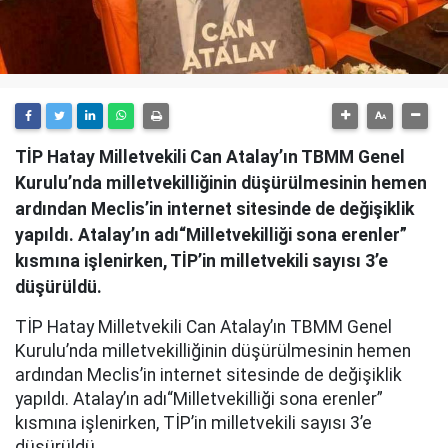
TİP Hatay Milletvekili Can Atalay’ın TBMM Genel
Kurulu’nda milletvekilliğinin düşürülmesinin hemen
ardından Meclis’in internet sitesinde de değişiklik
yapıldı. Atalay’ın adı“Milletvekilliği sona erenler”
kısmına işlenirken, TİP’in milletvekili sayısı 3’e
düşürüldü.
TİP Hatay Milletvekili Can Atalay’ın TBMM Genel
Kurulu’nda milletvekilliğinin düşürülmesinin hemen
ardından Meclis’in internet sitesinde de değişiklik
yapıldı. Atalay’ın adı“Milletvekilliği sona erenler”
kısmına işlenirken, TİP’in milletvekili sayısı 3’e
düşürüldü.