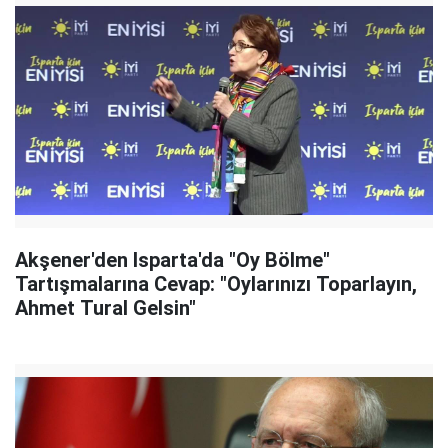
Akşener'den Isparta'da "Oy Bölme"
Tartışmalarına Cevap: "Oylarınızı Toparlayın,
Ahmet Tural Gelsin"