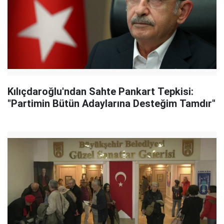
Kılıçdaroğlu'ndan Sahte Pankart Tepkisi:
"Partimin Bütün Adaylarına Desteğim Tamdır"