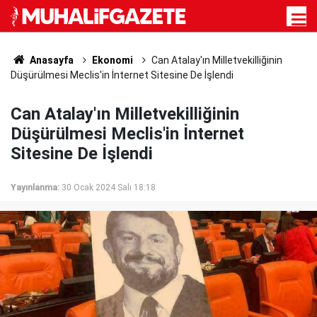
Anasayfa
Ekonomi
Can Atalay'ın Milletvekilliğinin
Düşürülmesi Meclis'in İnternet Sitesine De İşlendi
Can Atalay'ın Milletvekilliğinin
Düşürülmesi Meclis'in İnternet
Sitesine De İşlendi
Yayınlanma:
30 Ocak 2024 Salı 18:18