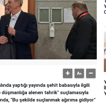
nda yaptığı yayında şehit babasıyla ilgili
ve düşmanlığa alenen tahrik" suçlamasıyla
ında, "Bu şekilde suçlanmak ağırıma gidiyor"