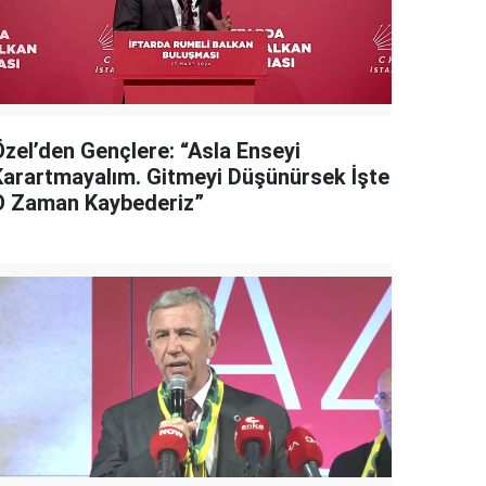
Özel’den Gençlere: “Asla Enseyi
Karartmayalım. Gitmeyi Düşünürsek İşte
O Zaman Kaybederiz”