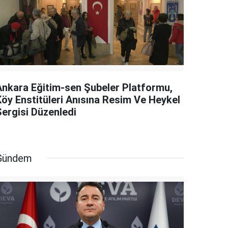
Ankara Eğitim-sen Şubeler Platformu,
Köy Enstitüleri Anısına Resim Ve Heykel
Sergisi Düzenledi
Gündem