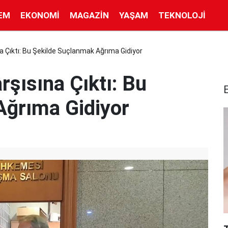
EM
EKONOMI
MAGAZIN
YAŞAM
TEKNOLOJI
a Çıktı: Bu Şekilde Suçlanmak Ağrıma Gidiyor
şısına Çıktı: Bu
Ağrıma Gidiyor