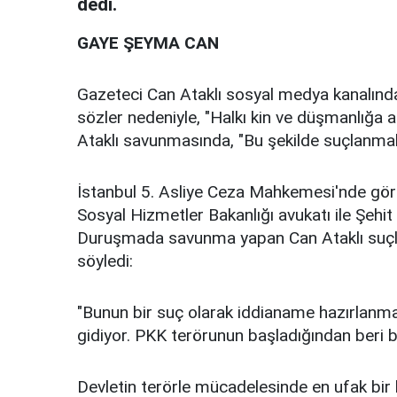
dedi.
GAYE ŞEYMA CAN
Gazeteci Can Ataklı sosyal medya kanalında y
sözler nedeniyle, "Halkı kin ve düşmanlığa a
Ataklı savunmasında, "Bu şekilde suçlanmak
İstanbul 5. Asliye Ceza Mahkemesi'nde görü
Sosyal Hizmetler Bakanlığı avukatı ile Şehit Y
Duruşmada savunma yapan Can Ataklı suçla
söyledi:
"Bunun bir suç olarak iddianame hazırlanm
gidiyor. PKK terörunun başladığından beri b
Devletin terörle mücadelesinde en ufak bi