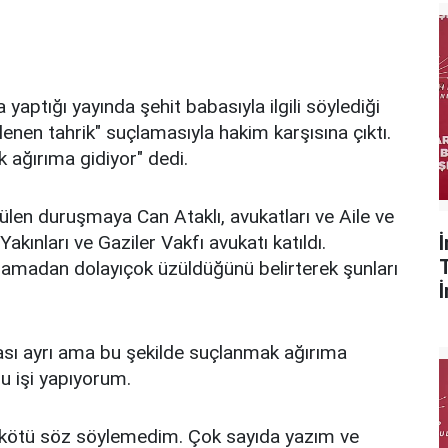
aptığı yayında şehit babasıyla ilgili söylediği
lenen tahrik" suçlamasıyla hakim karşısına çıktı.
 ağırıma gidiyor" dedi.
len duruşmaya Can Ataklı, avukatları ve Aile ve
akınları ve Gaziler Vakfı avukatı katıldı.
madan dolayıçok üzüldüğünü belirterek şunları
ası ayrı ama bu şekilde suçlanmak ağırıma
u işi yapıyorum.
r kötü söz söylemedim. Çok sayıda yazım ve