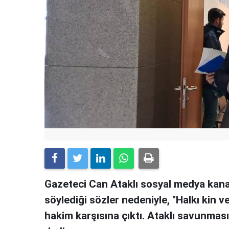
Gazeteci Can Ataklı sosyal medya kanalı
söylediği sözler nedeniyle, "Halkı kin 
hakim karşısına çıktı. Ataklı savunmas