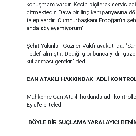
konuşmam vardır. Kesip biçilerek servis ed
gitmektedir. Dava bir linç kampanyasına d
talep vardır. Cumhurbaşkanı Erdoğan'ın şehit
anda söyleyemiyorum"
Şehit Yakınları Gaziler Vakfı avukatı da, "San
hedef almıştır. Dediği gibi bunca yıldır gazet
kullanması gerekir" dedi.
CAN ATAKLI HAKKINDAKİ ADLİ KONTROL
Mahkeme Can Ataklı hakkında adli kontrolle
Eylül'e erteledi.
"BÖYLE BİR SUÇLAMA YARALAYICI BENİM