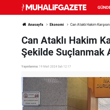
GÜND
Anasayfa
Ekonomi
Can Ataklı Hakim Karşısın
Can Ataklı Hakim Kar
Şekilde Suçlanmak 
Yayınlanma:
19 Mart 2024 Salı 12:17