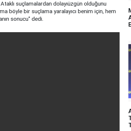
Ataklı suçlamalardan dolayıüzgün olduğunu
M
. Ama böyle bir suçlama yaralayıcı benim için, hem
anın sonucu" dedi.
E
T