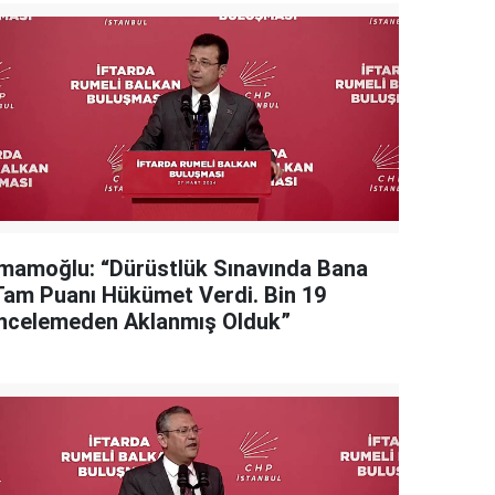
İmamoğlu: “Dürüstlük Sınavında Bana
Tam Puanı Hükümet Verdi. Bin 19
İncelemeden Aklanmış Olduk”