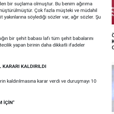
ilen bir suçlama olmuştur. Bu benim ağırıma
önüştürülmüştür. Çok fazla müşteki ve müdahil
 yakınlarına söylediği sözler var, ağır sözler. Şu
ığın bir şehit babası lafı tüm şehit babalarını
ecilik yapan birinin daha dikkatli ifadeler
 KARARI KALDIRILDI
rin kaldırılmasına karar verdi ve duruşmayı 10
 İÇİN"