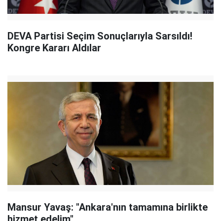
DEVA Partisi Seçim Sonuçlarıyla Sarsıldı!
Kongre Kararı Aldılar
Mansur Yavaş: "Ankara'nın tamamına birlikte
hizmet edelim"