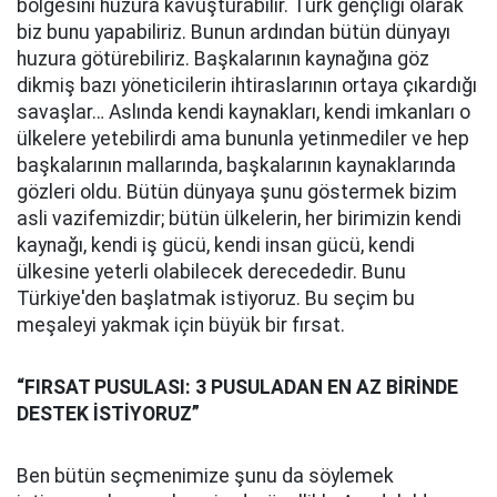
bölgesini huzura kavuşturabilir. Türk gençliği olarak
biz bunu yapabiliriz. Bunun ardından bütün dünyayı
huzura götürebiliriz. Başkalarının kaynağına göz
dikmiş bazı yöneticilerin ihtiraslarının ortaya çıkardığı
savaşlar… Aslında kendi kaynakları, kendi imkanları o
ülkelere yetebilirdi ama bununla yetinmediler ve hep
başkalarının mallarında, başkalarının kaynaklarında
gözleri oldu. Bütün dünyaya şunu göstermek bizim
asli vazifemizdir; bütün ülkelerin, her birimizin kendi
kaynağı, kendi iş gücü, kendi insan gücü, kendi
ülkesine yeterli olabilecek derecededir. Bunu
Türkiye'den başlatmak istiyoruz. Bu seçim bu
meşaleyi yakmak için büyük bir fırsat.
“FIRSAT PUSULASI: 3 PUSULADAN EN AZ BİRİNDE
DESTEK İSTİYORUZ”
Ben bütün seçmenimize şunu da söylemek