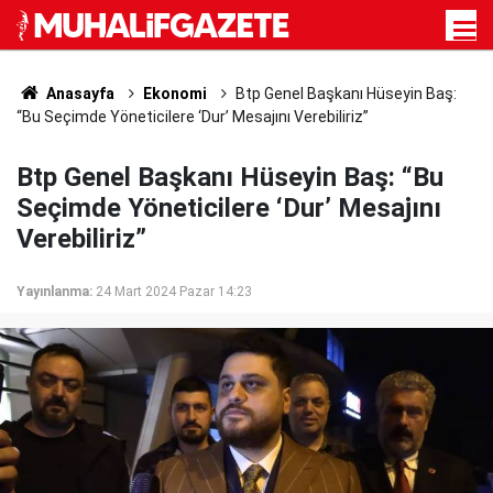
Anasayfa
Ekonomi
Btp Genel Başkanı Hüseyin Baş:
“Bu Seçimde Yöneticilere ‘Dur’ Mesajını Verebiliriz”
Btp Genel Başkanı Hüseyin Baş: “Bu
Seçimde Yöneticilere ‘Dur’ Mesajını
Verebiliriz”
Yayınlanma:
24 Mart 2024 Pazar 14:23