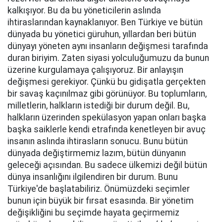
kalkışıyor. Bu da bu yöneticilerin aslında
ihtiraslarından kaynaklanıyor. Ben Türkiye ve bütün
dünyada bu yönetici güruhun, yıllardan beri bütün
dünyayı yöneten aynı insanların değişmesi tarafında
duran biriyim. Zaten siyasi yolculuğumuzu da bunun
üzerine kurgulamaya çalışıyoruz. Bir anlayışın
değişmesi gerekiyor. Çünkü bu gidişatla gerçekten
bir savaş kaçınılmaz gibi görünüyor. Bu toplumların,
milletlerin, halkların istediği bir durum değil. Bu,
halkların üzerinden spekülasyon yapan onları başka
başka saiklerle kendi etrafında kenetleyen bir avuç
insanın aslında ihtirasların sonucu. Bunu bütün
dünyada değiştirmemiz lazım, bütün dünyanın
geleceği açısından. Bu sadece ülkemizi değil bütün
dünya insanlığını ilgilendiren bir durum. Bunu
Türkiye'de başlatabiliriz. Önümüzdeki seçimler
bunun için büyük bir fırsat esasında. Bir yönetim
değişikliğini bu seçimde hayata geçirmemiz