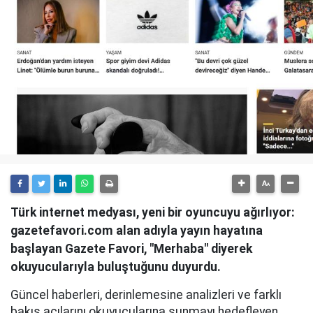
Türk internet medyası, yeni bir oyuncuyu ağırlıyor:
gazetefavori.com alan adıyla yayın hayatına
başlayan Gazete Favori, "Merhaba" diyerek
okuyucularıyla buluştuğunu duyurdu.
Güncel haberleri, derinlemesine analizleri ve farklı
bakış açılarını okuyucularına sunmayı hedefleyen