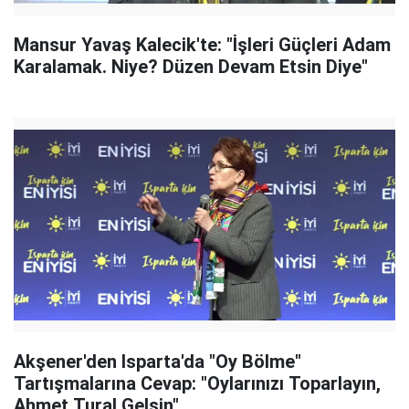
Mansur Yavaş Kalecik'te: "İşleri Güçleri Adam
Karalamak. Niye? Düzen Devam Etsin Diye"
Akşener'den Isparta'da "Oy Bölme"
Tartışmalarına Cevap: "Oylarınızı Toparlayın,
Ahmet Tural Gelsin"