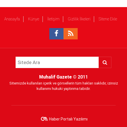
Anasayfa
Künye
İletişim
Gizlilik İlkeleri
Sitene Ekle
Muhalif Gazete
© 2011
Sitemizde kullanılan içerik ve görsellerin tüm hakları saklıdır, izinsiz
kullanımı hukuki yaptırıma tabidir.
Haber Portalı Yazılımı