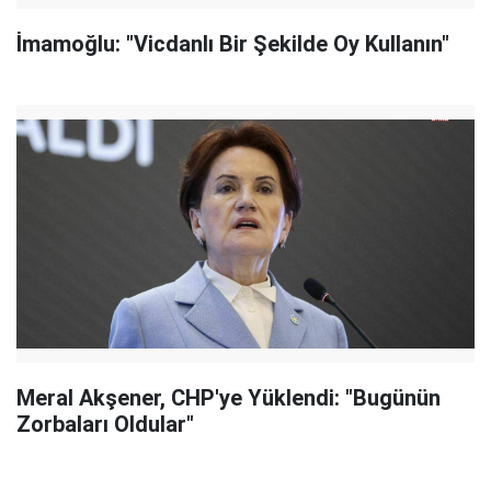
İmamoğlu: "Vicdanlı Bir Şekilde Oy Kullanın"
Meral Akşener, CHP'ye Yüklendi: "Bugünün
Zorbaları Oldular"