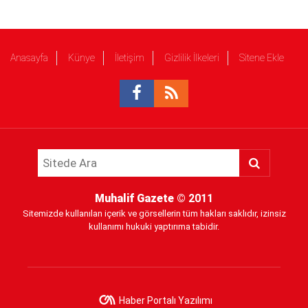
Anasayfa
Künye
İletişim
Gizlilik İlkeleri
Sitene Ekle
Muhalif Gazete
© 2011
Sitemizde kullanılan içerik ve görsellerin tüm hakları saklıdır, izinsiz
kullanımı hukuki yaptırıma tabidir.
Haber Portalı Yazılımı