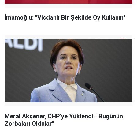
İmamoğlu: "Vicdanlı Bir Şekilde Oy Kullanın"
Meral Akşener, CHP'ye Yüklendi: "Bugünün
Zorbaları Oldular"