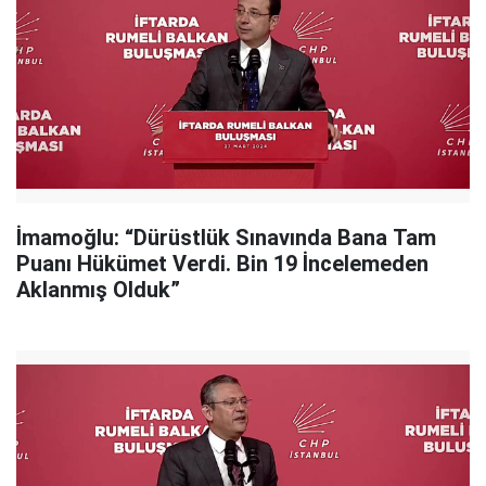
İmamoğlu: “Dürüstlük Sınavında Bana Tam
Puanı Hükümet Verdi. Bin 19 İncelemeden
Aklanmış Olduk”