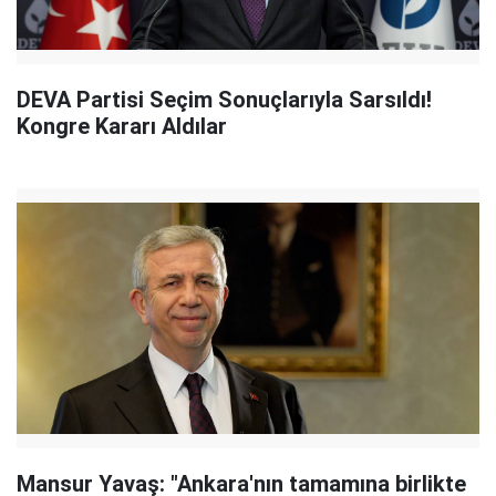
DEVA Partisi Seçim Sonuçlarıyla Sarsıldı!
Kongre Kararı Aldılar
Mansur Yavaş: "Ankara'nın tamamına birlikte