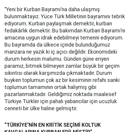
“Yeni bir Kurban Bayramı’na daha ulaşmış
bulunmaktayız. Yüce Türk Milletinin bayramını tebrik
ediyorum. Kurban paylaşmak demektir, kurban
fedakârlık demektir. Bu bakımdan Kurban Bayramı’nı
amacına uygun idrak edebilmeyi temenni ediyorum.
Bu bayramda da ülkece içinde bulunduğumuz
manzara ne yazık ki iç açıcı değildir. Ekonomideki
durum herkesin malumu. Günden güne eriyen
paramız, bitmek bilmeyen zamlar büyük bir geçim
sıkıntısı olarak karşımızda çıkmaktadır. Durum
buyken toplumun çok az bir kesiminin refahı sanki
toplumun tamamının ortak haliymiş gibi
pazarlanmaktadır. Geldiğimiz noktada maalesef
Türkiye Türkler için pahalı yabancılar için ucuzluk
cenneti bir ülke haline gelmiştir.
“TÜRKİYE’NİN EN KRİTİK SEÇİMİ KOLTUK