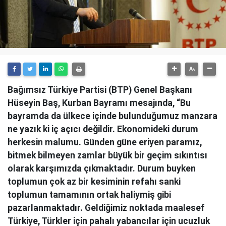
Bağımsız Türkiye Partisi (BTP) Genel Başkanı
Hüseyin Baş, Kurban Bayramı mesajında, “Bu
bayramda da ülkece içinde bulunduğumuz manzara
ne yazık ki iç açıcı değildir. Ekonomideki durum
herkesin malumu. Günden güne eriyen paramız,
bitmek bilmeyen zamlar büyük bir geçim sıkıntısı
olarak karşımızda çıkmaktadır. Durum buyken
toplumun çok az bir kesiminin refahı sanki
toplumun tamamının ortak haliymiş gibi
pazarlanmaktadır. Geldiğimiz noktada maalesef
Türkiye, Türkler için pahalı yabancılar için ucuzluk