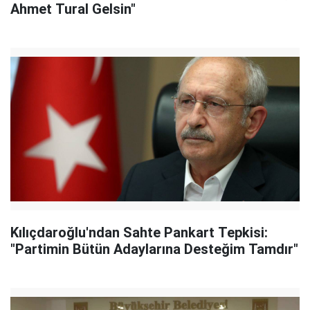
Ahmet Tural Gelsin"
Kılıçdaroğlu'ndan Sahte Pankart Tepkisi:
"Partimin Bütün Adaylarına Desteğim Tamdır"