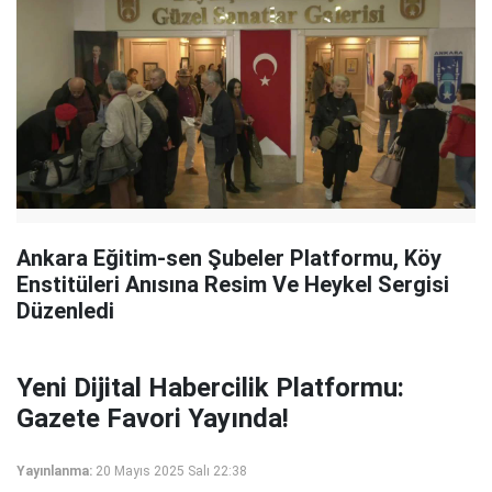
Ankara Eğitim-sen Şubeler Platformu, Köy
Enstitüleri Anısına Resim Ve Heykel Sergisi
Düzenledi
Yeni Dijital Habercilik Platformu:
Gazete Favori Yayında!
Yayınlanma:
20 Mayıs 2025 Salı 22:38