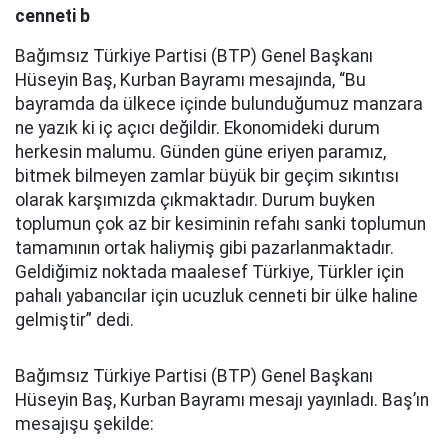
cenneti b
Bağımsız Türkiye Partisi (BTP) Genel Başkanı
Hüseyin Baş, Kurban Bayramı mesajında, “Bu
bayramda da ülkece içinde bulunduğumuz manzara
ne yazık ki iç açıcı değildir. Ekonomideki durum
herkesin malumu. Günden güne eriyen paramız,
bitmek bilmeyen zamlar büyük bir geçim sıkıntısı
olarak karşımızda çıkmaktadır. Durum buyken
toplumun çok az bir kesiminin refahı sanki toplumun
tamamının ortak haliymiş gibi pazarlanmaktadır.
Geldiğimiz noktada maalesef Türkiye, Türkler için
pahalı yabancılar için ucuzluk cenneti bir ülke haline
gelmiştir” dedi.
Bağımsız Türkiye Partisi (BTP) Genel Başkanı
Hüseyin Baş, Kurban Bayramı mesajı yayınladı. Baş’ın
mesajışu şekilde: