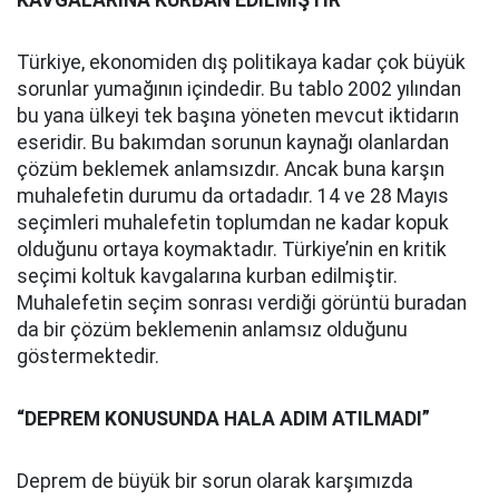
KAVGALARINA KURBAN EDİLMİŞTİR”
Türkiye, ekonomiden dış politikaya kadar çok büyük
sorunlar yumağının içindedir. Bu tablo 2002 yılından
bu yana ülkeyi tek başına yöneten mevcut iktidarın
eseridir. Bu bakımdan sorunun kaynağı olanlardan
çözüm beklemek anlamsızdır. Ancak buna karşın
muhalefetin durumu da ortadadır. 14 ve 28 Mayıs
seçimleri muhalefetin toplumdan ne kadar kopuk
olduğunu ortaya koymaktadır. Türkiye’nin en kritik
seçimi koltuk kavgalarına kurban edilmiştir.
Muhalefetin seçim sonrası verdiği görüntü buradan
da bir çözüm beklemenin anlamsız olduğunu
göstermektedir.
“DEPREM KONUSUNDA HALA ADIM ATILMADI”
Deprem de büyük bir sorun olarak karşımızda