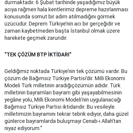
durmaktadır. 6 Şubat tarihinde yaşadığımız büyük
acıya rağmen hala kentlerimiz depreme hazırlanması
konusunda somut bir adım atılmadığını görmek
üzücüdür. Deprem Türkiye’nin acı bir gerçeğidir ve
zaman kaybetmeden başta İstanbul olmak üzere
harekete geçmek zaruridir.
“TEK ÇÖZÜM BTP İKTİDARI”
Geldiğimiz noktada Türkiye’nin tek çözümü vardır. Bu
çözüm de Bağımsız Türkiye Partisi’dir. Milli Ekonomi
Modeli Türk milletinin aradığıçözümün adıdır. Türk
milletinin bayramları bayram gibi yaşayabilmesinin
yegâne yolu, Milli Ekonomi Modeli’nin uygulanacağı
Bağımsız Türkiye Partisi iktidarıdır. Bu vesileyle
milletimizin bayramını tekrar tebrik ediyor, daha güzel
günlerce bayramlarda buluşmayı Cenab-ı Allah’tan
niyaz ediyorum.”