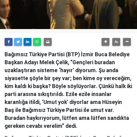
Bağımsız Türkiye Partisi (BTP) İzmir Buca Belediye
Başkan Adayı Melek Çelik, “Gençleri buradan
uzaklaştıran sisteme ‘hayır’ diyorum. Şu anda
siyasette şöyle bir şey var; ben kime oy vereceğim,
kim kaldı ki başka? Böyle söylüyorlar. Çünkü halk iki
parti arasına sıkıştırıldı. Ezile ezile insanlar
karanlığa itildi, ‘Umut yok’ diyorlar ama Hüseyin
Baş ile Bağımsız Türkiye Partisi ile umut var.
Buradan haykırıyorum, lütfen ama lütfen sandıkta
gereken cevabı verelim” dedi.