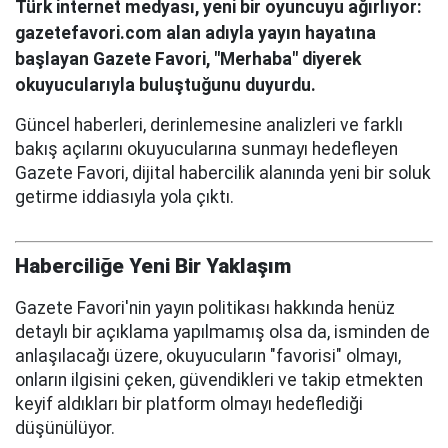
Türk internet medyası, yeni bir oyuncuyu ağırlıyor:
gazetefavori.com alan adıyla yayın hayatına
başlayan Gazete Favori, "Merhaba" diyerek
okuyucularıyla buluştuğunu duyurdu.
Güncel haberleri, derinlemesine analizleri ve farklı
bakış açılarını okuyucularına sunmayı hedefleyen
Gazete Favori, dijital habercilik alanında yeni bir soluk
getirme iddiasıyla yola çıktı.
Haberciliğe Yeni Bir Yaklaşım
Gazete Favori'nin yayın politikası hakkında henüz
detaylı bir açıklama yapılmamış olsa da, isminden de
anlaşılacağı üzere, okuyucuların "favorisi" olmayı,
onların ilgisini çeken, güvendikleri ve takip etmekten
keyif aldıkları bir platform olmayı hedeflediği
düşünülüyor.