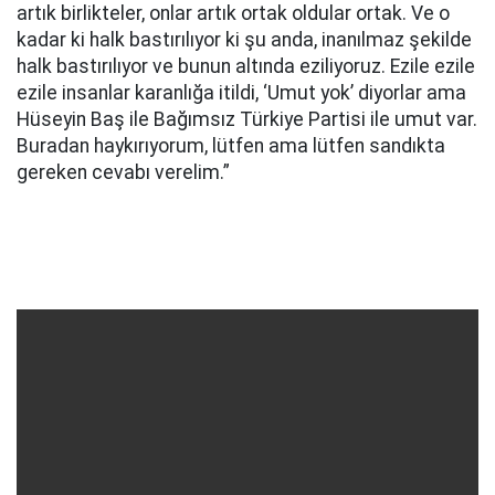
artık birlikteler, onlar artık ortak oldular ortak. Ve o
kadar ki halk bastırılıyor ki şu anda, inanılmaz şekilde
halk bastırılıyor ve bunun altında eziliyoruz. Ezile ezile
ezile insanlar karanlığa itildi, ‘Umut yok’ diyorlar ama
Hüseyin Baş ile Bağımsız Türkiye Partisi ile umut var.
Buradan haykırıyorum, lütfen ama lütfen sandıkta
gereken cevabı verelim.”