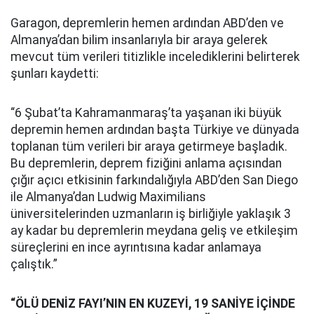
Garagon, depremlerin hemen ardından ABD’den ve
Almanya’dan bilim insanlarıyla bir araya gelerek
mevcut tüm verileri titizlikle incelediklerini belirterek
şunları kaydetti:
“6 Şubat’ta Kahramanmaraş’ta yaşanan iki büyük
depremin hemen ardından başta Türkiye ve dünyada
toplanan tüm verileri bir araya getirmeye başladık.
Bu depremlerin, deprem fiziğini anlama açısından
çığır açıcı etkisinin farkındalığıyla ABD’den San Diego
ile Almanya’dan Ludwig Maximilians
üniversitelerinden uzmanların iş birliğiyle yaklaşık 3
ay kadar bu depremlerin meydana geliş ve etkileşim
süreçlerini en ince ayrıntısına kadar anlamaya
çalıştık.”
“ÖLÜ DENİZ FAYI’NIN EN KUZEYİ, 19 SANİYE İÇİNDE