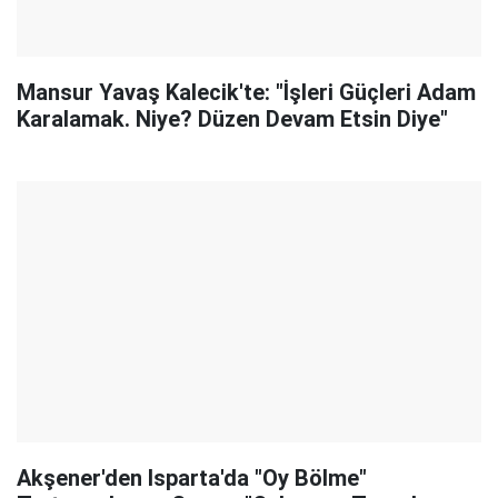
Mansur Yavaş Kalecik'te: "İşleri Güçleri Adam
Karalamak. Niye? Düzen Devam Etsin Diye"
Akşener'den Isparta'da "Oy Bölme"