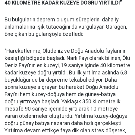
40 KİLOMETRE KADAR KUZEYE DOĞRU YIRTILDI”
Bu bulguların deprem oluşum süreçlerini daha iyi
anlamalarına ışık tutacağını da vurgulayan Garagon,
öne çıkan bulgularışöyle özetledi:
“Hareketlenme, Ölüdeniz ve Doğu Anadolu faylarının
kesiştiği bölgede başladı. Narlı Fayı olarak bilinen, Ölü
Deniz Fayı’nın en kuzeyi, 19 saniye içinde 40 kilometre
kadar kuzeye doğru yırtıldı. Bu ilk yırtılma aslında 6,8
büyüklüğünde bir depreme tekabül ediyor. Daha
sonra kuzeye sıçrayan bu hareket Doğu Anadolu
Fayı’nı hem kuzey-doğuya hem de güney-batıya
doğru yırtmaya başladı. Yaklaşık 350 kilometrelik
mesafe 90 saniye içerinde yırtılarak 10 metreye
varan ötelenmeler oluşturdu. Yırtılma kuzey-doğuya
doğru güney batıya nazaran daha hızlı gerçekleşti.
Yırtılma devam ettikçe faya dik olan stres düşerek,