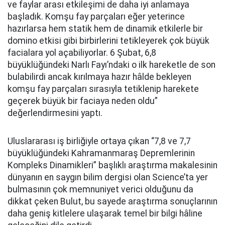
ve faylar arası etkileşimi de daha iyi anlamaya
başladık. Komşu fay parçaları eğer yeterince
hazırlarsa hem statik hem de dinamik etkilerle bir
domino etkisi gibi birbirlerini tetikleyerek çok büyük
facialara yol açabiliyorlar. 6 Şubat, 6,8
büyüklüğündeki Narlı Fayı’ndaki o ilk hareketle de son
bulabilirdi ancak kırılmaya hazır hâlde bekleyen
komşu fay parçaları sırasıyla tetiklenip harekete
geçerek büyük bir faciaya neden oldu”
değerlendirmesini yaptı.
Uluslararası iş birliğiyle ortaya çıkan “7,8 ve 7,7
büyüklüğündeki Kahramanmaraş Depremlerinin
Kompleks Dinamikleri” başlıklı araştırma makalesinin
dünyanın en saygın bilim dergisi olan Science’ta yer
bulmasının çok memnuniyet verici olduğunu da
dikkat çeken Bulut, bu sayede araştırma sonuçlarının
daha geniş kitlelere ulaşarak temel bir bilgi hâline