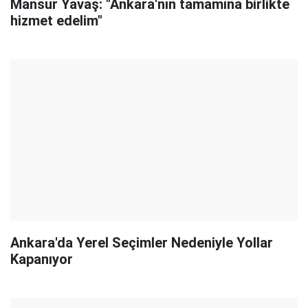
Mansur Yavaş: "Ankara'nın tamamına birlikte
hizmet edelim"
Ankara'da Yerel Seçimler Nedeniyle Yollar
Kapanıyor