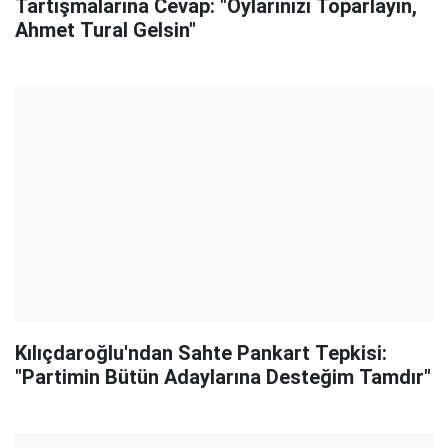
Tartışmalarına Cevap: "Oylarınızı Toparlayın,
Ahmet Tural Gelsin"
Kılıçdaroğlu'ndan Sahte Pankart Tepkisi:
"Partimin Bütün Adaylarına Desteğim Tamdır"