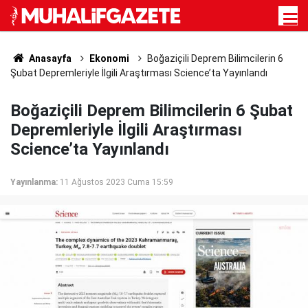
Anasayfa
Ekonomi
Boğaziçili Deprem Bilimcilerin 6
Şubat Depremleriyle İlgili Araştırması Science’ta Yayınlandı
Boğaziçili Deprem Bilimcilerin 6 Şubat
Depremleriyle İlgili Araştırması
Science’ta Yayınlandı
Yayınlanma:
11 Ağustos 2023 Cuma 15:59