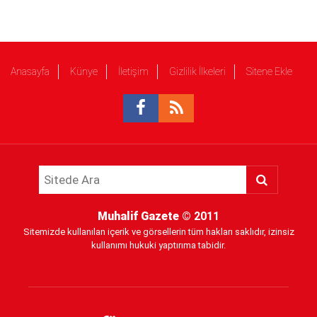
Anasayfa
Künye
İletişim
Gizlilik İlkeleri
Sitene Ekle
Muhalif Gazete
© 2011
Sitemizde kullanılan içerik ve görsellerin tüm hakları saklıdır, izinsiz
kullanımı hukuki yaptırıma tabidir.