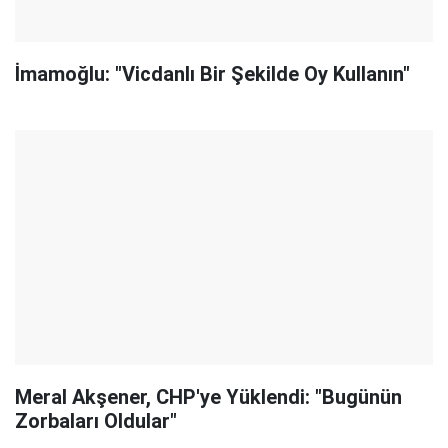
İmamoğlu: "Vicdanlı Bir Şekilde Oy Kullanın"
Meral Akşener, CHP'ye Yüklendi: "Bugünün
Zorbaları Oldular"