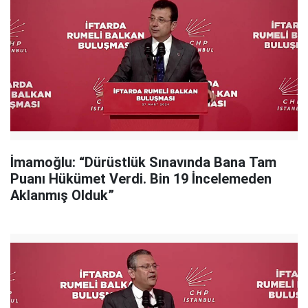
İmamoğlu: “Dürüstlük Sınavında Bana Tam
Puanı Hükümet Verdi. Bin 19 İncelemeden
Aklanmış Olduk”