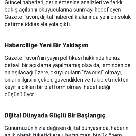
Güncel haberleri, derinlemesine analizleri ve farklı
bakış açılarını okuyucularına sunmayı hedefleyen
Gazete Favori, dijital habercilik alanında yeni bir soluk
getirme iddiasıyla yola çıktı.
Haberciliğe Yeni Bir Yaklaşım
Gazete Favori'nin yayın politikası hakkında henüz
detaylı bir açıklama yapılmamış olsa da, isminden de
anlaşılacağı üzere, okuyucuların "favorisi" olmayı,
onların ilgisini çeken, güvendikleri ve takip etmekten
keyif aldıkları bir platform olmayı hedeflediği
düşünülüyor.
Dijital Dünyada Güçlü Bir Başlangıç
Günümüzün hızla değişen dijital dünyasında, haberin
anlık olarak tüketicilere ulaştırılması büyük önem