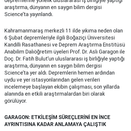
depremlerine yönelik uluslararası iş birliğiyle yaptığı
araştırma, dünyanın en saygın bilim dergisi
Science’ta yayınlandı.
Kahramanmaraş merkezli 11 ilde yıkıma neden olan
6 Şubat depremleriyle ilgili Boğaziçi Üniversitesi
Kandilli Rasathanesi ve Deprem Araştırma Enstitüsü
Anabilim Dalıöğretim üyeleri Prof. Dr. Aslı Garagon ile
Doç. Dr. Fatih Bulut’un uluslararası iş birliğiyle yaptığı
araştırma, dünyanın en saygın bilim dergisi
Science’ta yer aldı. Depremlerin hemen ardından
uydu ve yer istasyonlarından gelen verileri
incelemeye başlayan ekibin çalışması, son yıllarda
alanında en etkili araştırmalardan biri olarak
görülüyor.
GARAGON: ETKİLEŞİM SÜREÇLERİNİ EN İNCE
AYRINTISINA KADAR ANLAMAYA ÇALIŞTIK