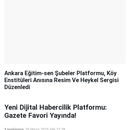
Ankara Eğitim-sen Şubeler Platformu, Köy
Enstitüleri Anısına Resim Ve Heykel Sergisi
Düzenledi
Yeni Dijital Habercilik Platformu:
Gazete Favori Yayında!
Yayınlanma:
20 Mayıs 2025 Salı 22:38