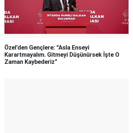
Özel’den Gençlere: “Asla Enseyi
Karartmayalım. Gitmeyi Düşünürsek İşte O
Zaman Kaybederiz”