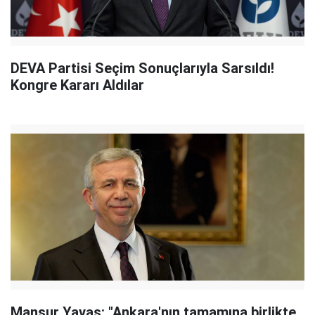
DEVA Partisi Seçim Sonuçlarıyla Sarsıldı!
Kongre Kararı Aldılar
Mansur Yavaş: "Ankara'nın tamamına birlikte