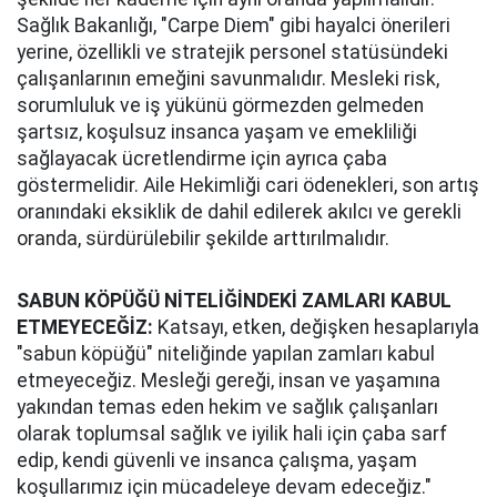
Sağlık Bakanlığı, "Carpe Diem" gibi hayalci önerileri
yerine, özellikli ve stratejik personel statüsündeki
çalışanlarının emeğini savunmalıdır. Mesleki risk,
sorumluluk ve iş yükünü görmezden gelmeden
şartsız, koşulsuz insanca yaşam ve emekliliği
sağlayacak ücretlendirme için ayrıca çaba
göstermelidir. Aile Hekimliği cari ödenekleri, son artış
oranındaki eksiklik de dahil edilerek akılcı ve gerekli
oranda, sürdürülebilir şekilde arttırılmalıdır.
SABUN KÖPÜĞÜ NİTELİĞİNDEKİ ZAMLARI KABUL
ETMEYECEĞİZ:
Katsayı, etken, değişken hesaplarıyla
"sabun köpüğü" niteliğinde yapılan zamları kabul
etmeyeceğiz. Mesleği gereği, insan ve yaşamına
yakından temas eden hekim ve sağlık çalışanları
olarak toplumsal sağlık ve iyilik hali için çaba sarf
edip, kendi güvenli ve insanca çalışma, yaşam
koşullarımız için mücadeleye devam edeceğiz."