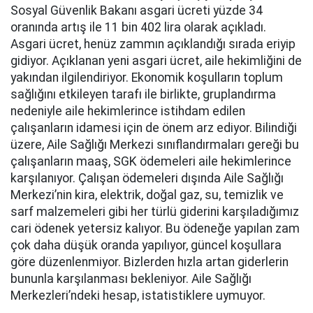
Sosyal Güvenlik Bakanı asgari ücreti yüzde 34
oranında artış ile 11 bin 402 lira olarak açıkladı.
Asgari ücret, henüz zammın açıklandığı sırada eriyip
gidiyor. Açıklanan yeni asgari ücret, aile hekimliğini de
yakından ilgilendiriyor. Ekonomik koşulların toplum
sağlığını etkileyen tarafı ile birlikte, gruplandırma
nedeniyle aile hekimlerince istihdam edilen
çalışanların idamesi için de önem arz ediyor. Bilindiği
üzere, Aile Sağlığı Merkezi sınıflandırmaları gereği bu
çalışanların maaş, SGK ödemeleri aile hekimlerince
karşılanıyor. Çalışan ödemeleri dışında Aile Sağlığı
Merkezi’nin kira, elektrik, doğal gaz, su, temizlik ve
sarf malzemeleri gibi her türlü giderini karşıladığımız
cari ödenek yetersiz kalıyor. Bu ödeneğe yapılan zam
çok daha düşük oranda yapılıyor, güncel koşullara
göre düzenlenmiyor. Bizlerden hızla artan giderlerin
bununla karşılanması bekleniyor. Aile Sağlığı
Merkezleri’ndeki hesap, istatistiklere uymuyor.