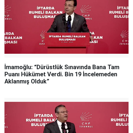
İmamoğlu: “Dürüstlük Sınavında Bana Tam
Puanı Hükümet Verdi. Bin 19 İncelemeden
Aklanmış Olduk”