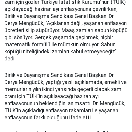
zam için gözler Türkiye İstatistik Kurumu'nun (TÜİK)
açıklayacağı haziran ayı enflasyonuna çevrilirken,
Birlik ve Dayanışma Sendikası Genel Başkanı Dr.
Derya Mengücük, “Açıklanan değil, yaşanan enflasyon
ücretleri silip süpürüyor. Maaş zamları sabun köpüğü
gibi sönüyor. Gerçek yaşamda geçinmek; hiçbir
matematik formülü ile mümkün olmuyor. Sabun
köpüğü niteliğindeki zamları kabul etmeyeceğiz"
dedi.
Birlik ve Dayanışma Sendikası Genel Başkanı Dr.
Derya Mengücük, yaptığı yazılı açıklamada, emekli ve
memurların yılın ikinci yarısında geçerli olacak zam
oranı için TÜİK'in açıklayacağı haziran ayı
enflasyonunun beklendiğini anımsattı. Dr. Mengücük,
TÜİK'in açıkladığı enflasyon rakamları ile yaşanan
enflasyonun farklı olduğunu ifade etti.