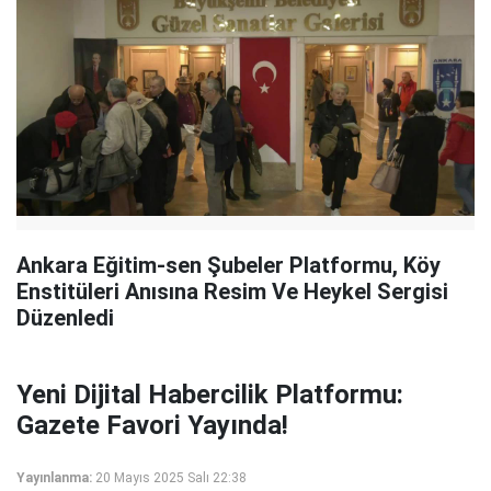
Ankara Eğitim-sen Şubeler Platformu, Köy
Enstitüleri Anısına Resim Ve Heykel Sergisi
Düzenledi
Yeni Dijital Habercilik Platformu:
Gazete Favori Yayında!
Yayınlanma:
20 Mayıs 2025 Salı 22:38