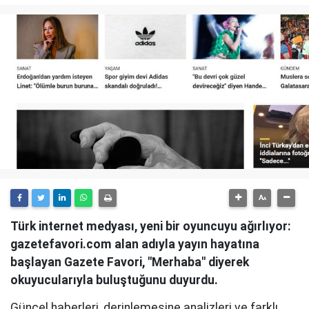
Türk internet medyası, yeni bir oyuncuyu ağırlıyor:
gazetefavori.com alan adıyla yayın hayatına
başlayan Gazete Favori, "Merhaba" diyerek
okuyucularıyla buluştuğunu duyurdu.
Güncel haberleri, derinlemesine analizleri ve farklı