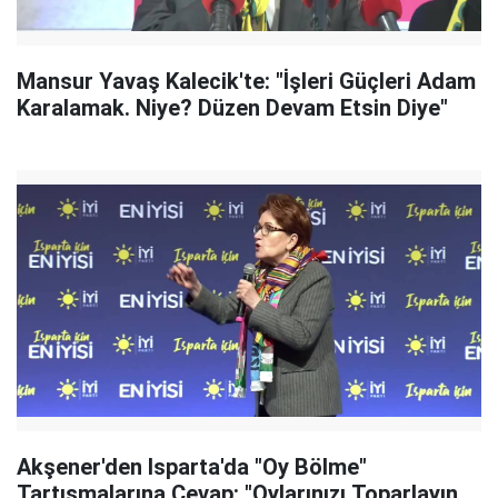
Mansur Yavaş Kalecik'te: "İşleri Güçleri Adam
Karalamak. Niye? Düzen Devam Etsin Diye"
Akşener'den Isparta'da "Oy Bölme"
Tartışmalarına Cevap: "Oylarınızı Toparlayın,