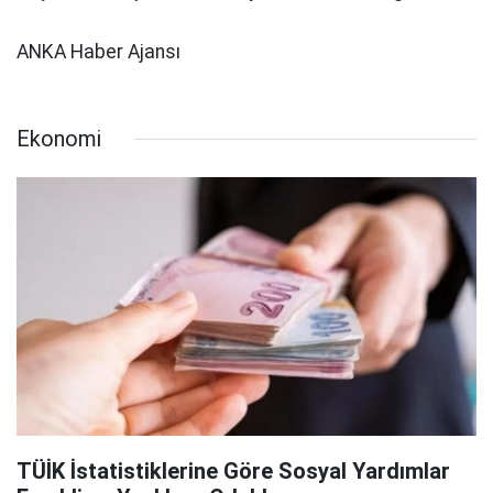
ANKA Haber Ajansı
Ekonomi
TÜİK İstatistiklerine Göre Sosyal Yardımlar