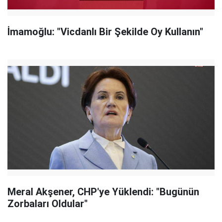
İmamoğlu: "Vicdanlı Bir Şekilde Oy Kullanın"
Meral Akşener, CHP'ye Yüklendi: "Bugünün
Zorbaları Oldular"