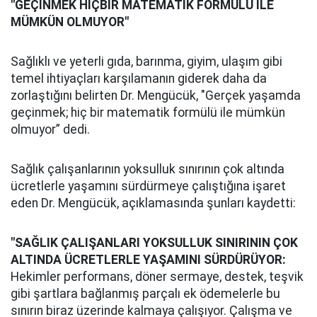
"GEÇİNMEK HİÇBİR MATEMATİK FORMÜLÜ İLE
MÜMKÜN OLMUYOR"
Sağlıklı ve yeterli gıda, barınma, giyim, ulaşım gibi
temel ihtiyaçları karşılamanın giderek daha da
zorlaştığını belirten Dr. Mengücük, "Gerçek yaşamda
geçinmek; hiç bir matematik formülü ile mümkün
olmuyor” dedi.
Sağlık çalışanlarının yoksulluk sınırının çok altında
ücretlerle yaşamını sürdürmeye çalıştığına işaret
eden Dr. Mengücük, açıklamasında şunları kaydetti:
"SAĞLIK ÇALIŞANLARI YOKSULLUK SINIRININ ÇOK
ALTINDA ÜCRETLERLE YAŞAMINI SÜRDÜRÜYOR:
Hekimler performans, döner sermaye, destek, teşvik
gibi şartlara bağlanmış parçalı ek ödemelerle bu
sınırın biraz üzerinde kalmaya çalışıyor. Çalışma ve