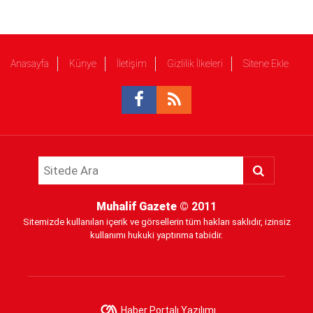
Anasayfa
Künye
İletişim
Gizlilik İlkeleri
Sitene Ekle
Muhalif Gazete
© 2011
Sitemizde kullanılan içerik ve görsellerin tüm hakları saklıdır, izinsiz
kullanımı hukuki yaptırıma tabidir.
Haber Portalı Yazılımı