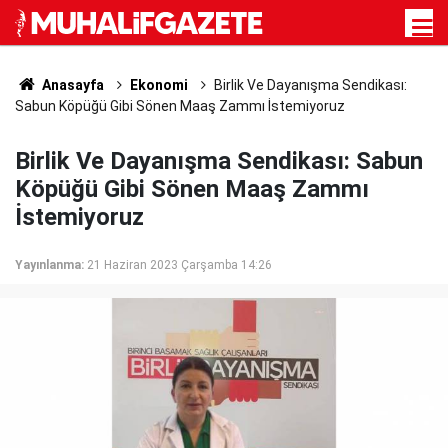
Anasayfa
Ekonomi
Birlik Ve Dayanışma Sendikası:
Sabun Köpüğü Gibi Sönen Maaş Zammı İstemiyoruz
Birlik Ve Dayanışma Sendikası: Sabun
Köpüğü Gibi Sönen Maaş Zammı
İstemiyoruz
Yayınlanma:
21 Haziran 2023 Çarşamba 14:26