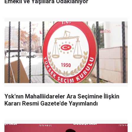
Emekli ve Yaşlılara Odaklanıyor
Ysk'nın Mahalliidareler Ara Seçimine İlişkin
Kararı Resmi Gazete'de Yayımlandı