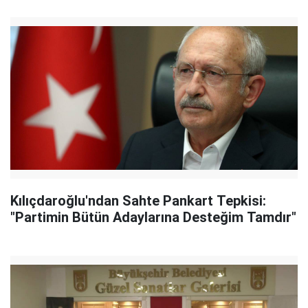
Kılıçdaroğlu'ndan Sahte Pankart Tepkisi:
"Partimin Bütün Adaylarına Desteğim Tamdır"