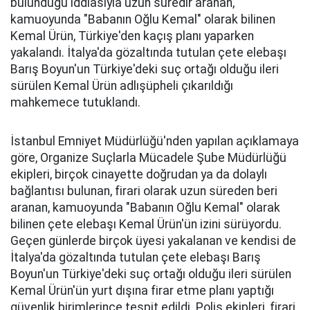
bulunduğu iddiasıyla uzun süredir aranan,
kamuoyunda "Babanın Oğlu Kemal" olarak bilinen
Kemal Ürün, Türkiye'den kaçış planı yaparken
yakalandı. İtalya'da gözaltında tutulan çete elebaşı
Barış Boyun'un Türkiye'deki suç ortağı olduğu ileri
sürülen Kemal Ürün adlışüpheli çıkarıldığı
mahkemece tutuklandı.
İstanbul Emniyet Müdürlüğü'nden yapılan açıklamaya
göre, Organize Suçlarla Mücadele Şube Müdürlüğü
ekipleri, birçok cinayette doğrudan ya da dolaylı
bağlantısı bulunan, firari olarak uzun süreden beri
aranan, kamuoyunda "Babanın Oğlu Kemal" olarak
bilinen çete elebaşı Kemal Ürün'ün izini sürüyordu.
Geçen günlerde birçok üyesi yakalanan ve kendisi de
İtalya'da gözaltında tutulan çete elebaşı Barış
Boyun'un Türkiye'deki suç ortağı olduğu ileri sürülen
Kemal Ürün'ün yurt dışına firar etme planı yaptığı
güvenlik birimlerince tespit edildi. Polis ekipleri, firari