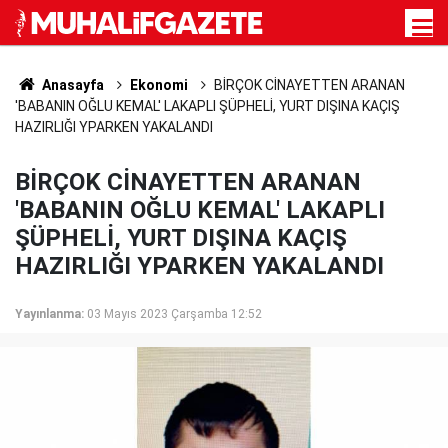
Anasayfa
Ekonomi
BİRÇOK CİNAYETTEN ARANAN
'BABANIN OĞLU KEMAL' LAKAPLI ŞÜPHELİ, YURT DIŞINA KAÇIŞ
HAZIRLIĞI YPARKEN YAKALANDI
BİRÇOK CİNAYETTEN ARANAN
'BABANIN OĞLU KEMAL' LAKAPLI
ŞÜPHELİ, YURT DIŞINA KAÇIŞ
HAZIRLIĞI YPARKEN YAKALANDI
Yayınlanma:
03 Mayıs 2023 Çarşamba 12:52