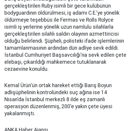
gerçekleştirilen Ruby isimli bir gece kulübünün
bodyguardının öldürülmesi, iş adamı C.E.'ye yönelik
öldürmeye teşebbüs ile Fermas ve Rolls Rolyce
isimli iş yerlerine yönelik uzun namlulu silahlarla
gerçekleştirilen silahlı saldırı olayının azmettiricisi
olduğu belirlendi. Şüpheli, polisteki ifade işlemlerinin
tamamlanmasının ardından dün adliye sevk edildi.
İstanbul Cumhuriyet Başsavcılığı'na sevk edilen çete
elebaşı, çıkarıldığı mahkemece tutuklanarak
cezaevine konuldu.
Kemal Ürün'ün ortak hareket ettiği Barış Boyun
adlışüphelinin kontrolündeki suç ağına ise 14
Nisan'da İstanbul merkezli 8 ilde eş zamanlı
operasyon düzenlenmiş, 200'e yakın çete üyesi
yakalanmıştı.
ANKA Haber Ajansı