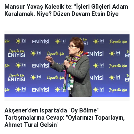
Mansur Yavaş Kalecik'te: "İşleri Güçleri Adam
Karalamak. Niye? Düzen Devam Etsin Diye"
Akşener'den Isparta'da "Oy Bölme"
Tartışmalarına Cevap: "Oylarınızı Toparlayın,
Ahmet Tural Gelsin"