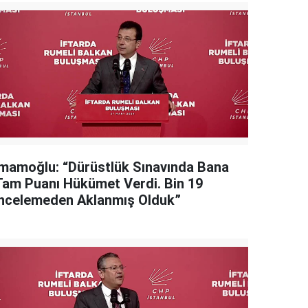
İmamoğlu: “Dürüstlük Sınavında Bana
Tam Puanı Hükümet Verdi. Bin 19
İncelemeden Aklanmış Olduk”