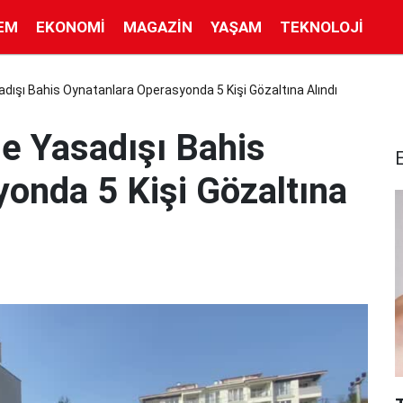
EM
EKONOMI
MAGAZIN
YAŞAM
TEKNOLOJI
sadışı Bahis Oynatanlara Operasyonda 5 Kişi Gözaltına Alındı
de Yasadışı Bahis
onda 5 Kişi Gözaltına