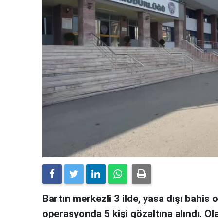
Bartın merkezli 3 ilde, yasa dışı bahis
operasyonda 5 kişi gözaltına alındı. Ol