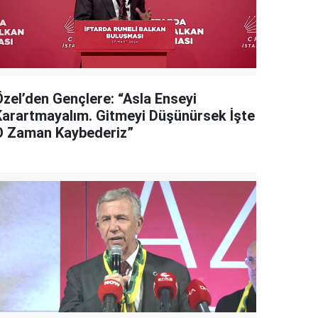
Özel’den Gençlere: “Asla Enseyi
Karartmayalım. Gitmeyi Düşünürsek İşte
O Zaman Kaybederiz”