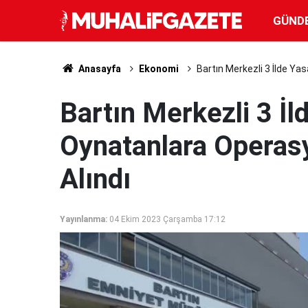
GÜND
Anasayfa
Ekonomi
Bartın Merkezli 3 İlde Ya
Bartın Merkezli 3 İl
Oynatanlara Operasy
Alındı
Yayınlanma:
04 Ekim 2023 Çarşamba 17:12