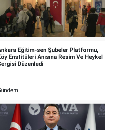
Ankara Eğitim-sen Şubeler Platformu,
Köy Enstitüleri Anısına Resim Ve Heykel
Sergisi Düzenledi
Gündem