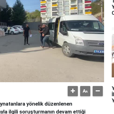
 oynatanlara yönelik düzenlenen
ayla ilgili soruşturmanın devam ettiği