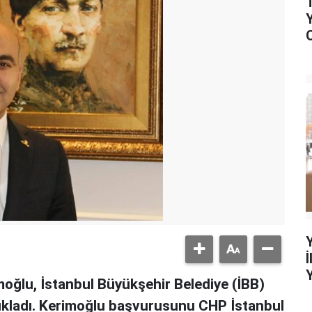
oğlu, İstanbul Büyükşehir Belediye (İBB)
çıkladı. Kerimoğlu başvurusunu CHP İstanbul