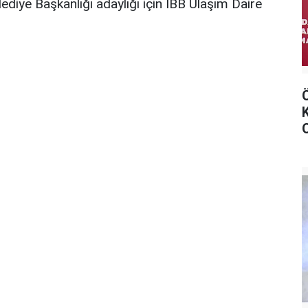
diye Başkanlığı adaylığı için İBB Ulaşım Daire