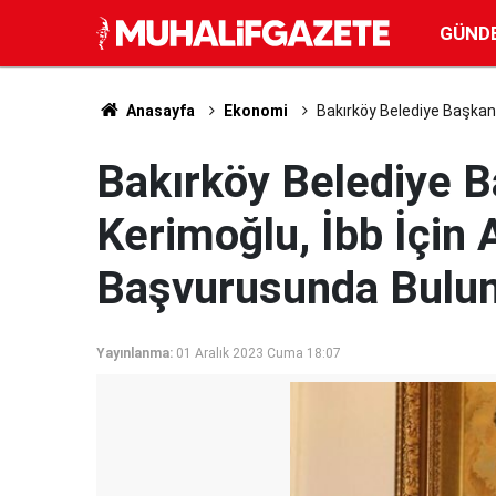
GÜND
Anasayfa
Ekonomi
Bakırköy Belediye Başkanı
Bakırköy Belediye B
Kerimoğlu, İbb İçin 
Başvurusunda Bulu
Yayınlanma:
01 Aralık 2023 Cuma 18:07