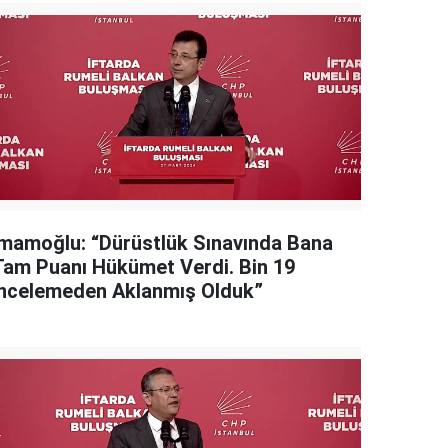
İmamoğlu: “Dürüstlük Sınavında Bana
Tam Puanı Hükümet Verdi. Bin 19
İncelemeden Aklanmış Olduk”