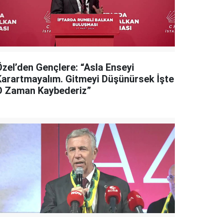
Özel’den Gençlere: “Asla Enseyi
Karartmayalım. Gitmeyi Düşünürsek İşte
O Zaman Kaybederiz”