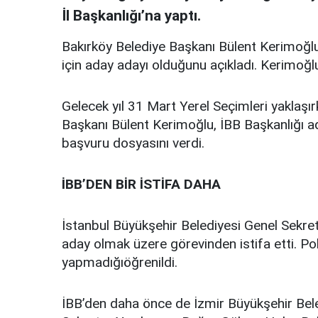
İl Başkanlığı’na yaptı.
Bakırköy Belediye Başkanı Bülent Kerimoğlu
için aday adayı olduğunu açıkladı. Kerimoğl
Gelecek yıl 31 Mart Yerel Seçimleri yaklaşır
Başkanı Bülent Kerimoğlu, İBB Başkanlığı ada
başvuru dosyasını verdi.
İBB’DEN BİR İSTİFA DAHA
İstanbul Büyükşehir Belediyesi Genel Sekre
aday olmak üzere görevinden istifa etti. Po
yapmadığıöğrenildi.
İBB’den daha önce de İzmir Büyükşehir Bele