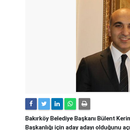
Bakırköy Belediye Başkanı Bülent Kerim
Başkanlığı için aday adayı olduğunu a