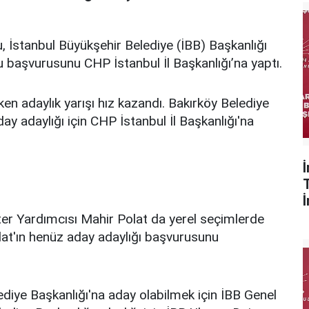
, İstanbul Büyükşehir Belediye (İBB) Başkanlığı
u başvurusunu CHP İstanbul İl Başkanlığı’na yaptı.
ken adaylık yarışı hız kazandı. Bakırköy Belediye
y adaylığı için CHP İstanbul İl Başkanlığı'na
ter Yardımcısı Mahir Polat da yerel seçimlerde
lat'ın henüz aday adaylığı başvurusunu
diye Başkanlığı'na aday olabilmek için İBB Genel