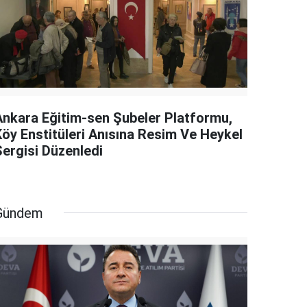
Ankara Eğitim-sen Şubeler Platformu,
Köy Enstitüleri Anısına Resim Ve Heykel
Sergisi Düzenledi
Gündem