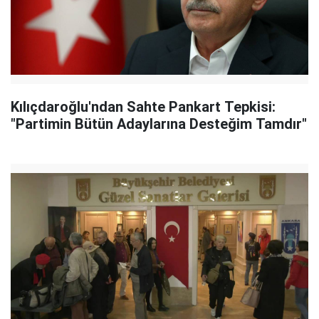
Kılıçdaroğlu'ndan Sahte Pankart Tepkisi:
"Partimin Bütün Adaylarına Desteğim Tamdır"