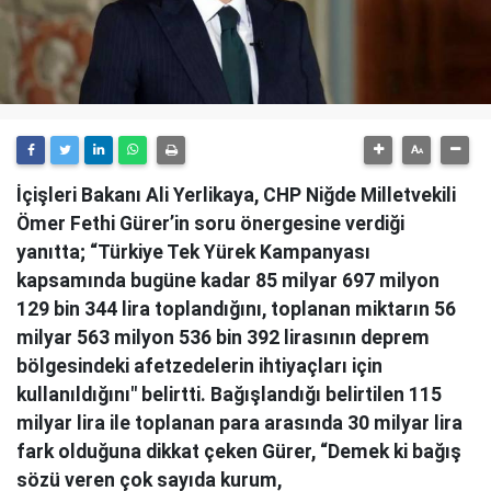
İçişleri Bakanı Ali Yerlikaya, CHP Niğde Milletvekili
Ömer Fethi Gürer’in soru önergesine verdiği
yanıtta; “Türkiye Tek Yürek Kampanyası
kapsamında bugüne kadar 85 milyar 697 milyon
129 bin 344 lira toplandığını, toplanan miktarın 56
milyar 563 milyon 536 bin 392 lirasının deprem
bölgesindeki afetzedelerin ihtiyaçları için
kullanıldığını" belirtti. Bağışlandığı belirtilen 115
milyar lira ile toplanan para arasında 30 milyar lira
fark olduğuna dikkat çeken Gürer, “Demek ki bağış
sözü veren çok sayıda kurum,