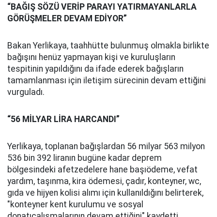
“BAĞIŞ SÖZÜ VERİP PARAYI YATIRMAYANLARLA
GÖRÜŞMELER DEVAM EDİYOR”
Bakan Yerlikaya, taahhütte bulunmuş olmakla birlikte
bağışını henüz yapmayan kişi ve kuruluşların
tespitinin yapıldığını da ifade ederek bağışların
tamamlanması için iletişim sürecinin devam ettiğini
vurguladı.
“56 MİLYAR LİRA HARCANDI”
Yerlikaya, toplanan bağışlardan 56 milyar 563 milyon
536 bin 392 liranın bugüne kadar deprem
bölgesindeki afetzedelere hane başıödeme, vefat
yardım, taşınma, kira ödemesi, çadır, konteyner, wc,
gıda ve hijyen kolisi alımı için kullanıldığını belirterek,
"konteyner kent kurulumu ve sosyal
donatıçalışmalarının devam ettiğini" kaydetti.