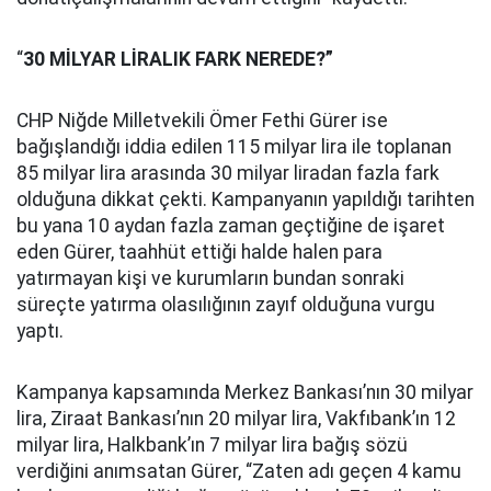
“
30 MİLYAR LİRALIK FARK NEREDE?”
CHP Niğde Milletvekili Ömer Fethi Gürer ise
bağışlandığı iddia edilen 115 milyar lira ile toplanan
85 milyar lira arasında 30 milyar liradan fazla fark
olduğuna dikkat çekti. Kampanyanın yapıldığı tarihten
bu yana 10 aydan fazla zaman geçtiğine de işaret
eden Gürer, taahhüt ettiği halde halen para
yatırmayan kişi ve kurumların bundan sonraki
süreçte yatırma olasılığının zayıf olduğuna vurgu
yaptı.
Kampanya kapsamında Merkez Bankası’nın 30 milyar
lira, Ziraat Bankası’nın 20 milyar lira, Vakfıbank’ın 12
milyar lira, Halkbank’ın 7 milyar lira bağış sözü
verdiğini anımsatan Gürer, “Zaten adı geçen 4 kamu