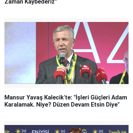
Zaman Kaybederiz”
Mansur Yavaş Kalecik'te: "İşleri Güçleri Adam
Karalamak. Niye? Düzen Devam Etsin Diye"