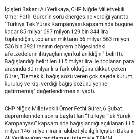
İçişleri Bakanı Ali Yerlikaya, CHP Niğde Milletvekili
Ömer Fethi Gürer’in soru önergesine verdiği yanıtta;
“Türkiye Tek Yürek Kampanyası kapsamında bugüne
kadar 85 milyar 697 milyon 129 bin 344 lira
toplandığını, toplanan miktarın 56 milyar 563 milyon
536 bin 392 lirasının deprem bölgesindeki
afetzedelerin ihtiyaçları için kullanıldığını" belirtti.
Bağışlandığı belirtilen 115 milyar lira ile toplanan para
arasında 30 milyar lira fark olduğuna dikkat çeken
Gürer, “Demek ki bağış sözü veren çok sayıda kurum,
kuruluş ve kişi verdiği bağış sözünü yerine
getirmemiş” değerlendirmesini yaptı.
CHP Niğde Milletvekili Ömer Fethi Gürer, 6 Şubat
depremlerinden sonra başlatılan “Türkiye Tek Yürek
Kampanyası” kapsamında bağışlandığı açıklanan 115
milyar 146 milyon liranın akıbetiyle ilgili İçişleri Bakanı
Ali Yerlikaya’nın yanıtlaması istemiyle TBMM