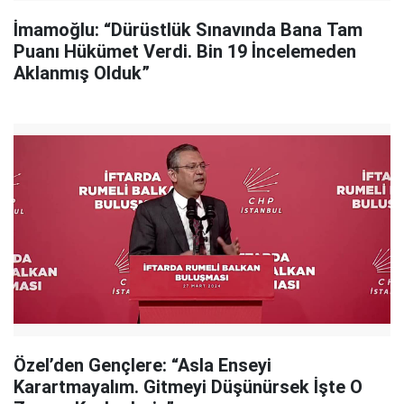
İmamoğlu: “Dürüstlük Sınavında Bana Tam
Puanı Hükümet Verdi. Bin 19 İncelemeden
Aklanmış Olduk”
Özel’den Gençlere: “Asla Enseyi
Karartmayalım. Gitmeyi Düşünürsek İşte O