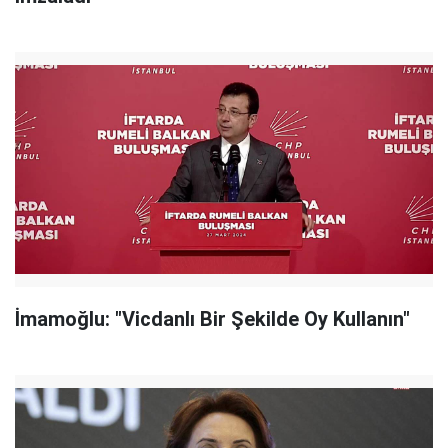
İmamoğlu: "Vicdanlı Bir Şekilde Oy Kullanın"