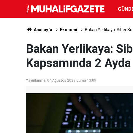
GÜND
Anasayfa
Ekonomi
Bakan Yerlikaya: Siber S
Bakan Yerlikaya: Si
Kapsamında 2 Ayda 
Yayınlanma:
04 Ağustos 2023 Cuma 13:09