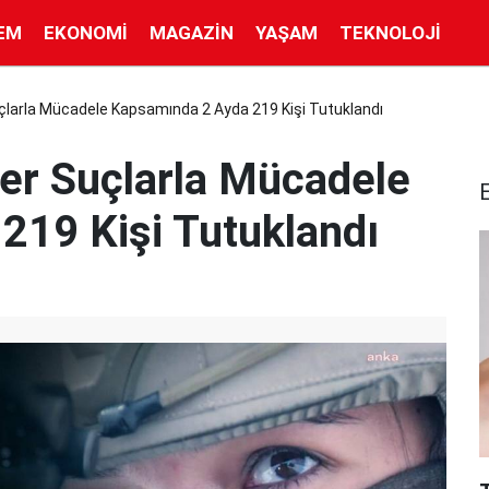
EM
EKONOMI
MAGAZIN
YAŞAM
TEKNOLOJI
uçlarla Mücadele Kapsamında 2 Ayda 219 Kişi Tutuklandı
ber Suçlarla Mücadele
219 Kişi Tutuklandı