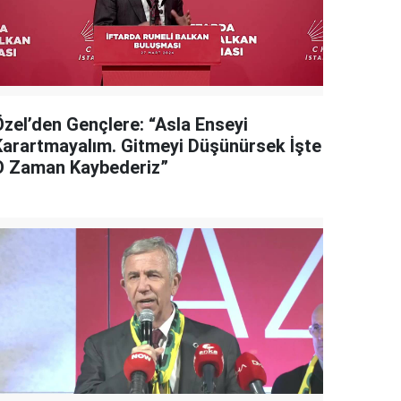
Özel’den Gençlere: “Asla Enseyi
Karartmayalım. Gitmeyi Düşünürsek İşte
O Zaman Kaybederiz”