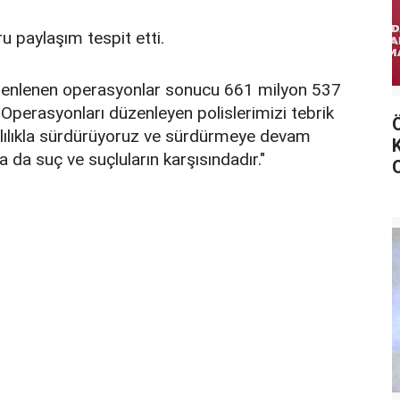
u paylaşım tespit etti.
üzenlenen operasyonlar sonucu 661 milyon 537
 Operasyonları düzenleyen polislerimizi tebrik
rlılıkla sürdürüyoruz ve sürdürmeye devam
da suç ve suçluların karşısındadır."