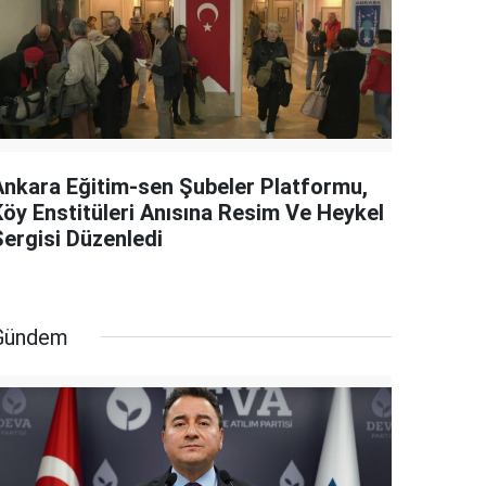
Ankara Eğitim-sen Şubeler Platformu,
Köy Enstitüleri Anısına Resim Ve Heykel
Sergisi Düzenledi
Gündem