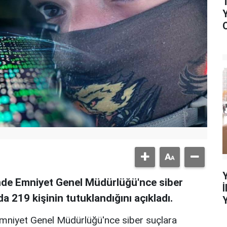
günde Emniyet Genel Müdürlüğü'nce siber
 219 kişinin tutuklandığını açıkladı.
 Emniyet Genel Müdürlüğü'nce siber suçlara