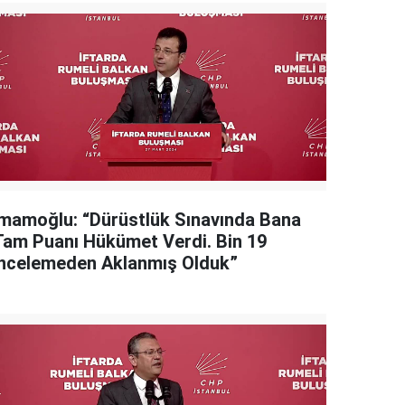
İmamoğlu: “Dürüstlük Sınavında Bana
Tam Puanı Hükümet Verdi. Bin 19
İncelemeden Aklanmış Olduk”