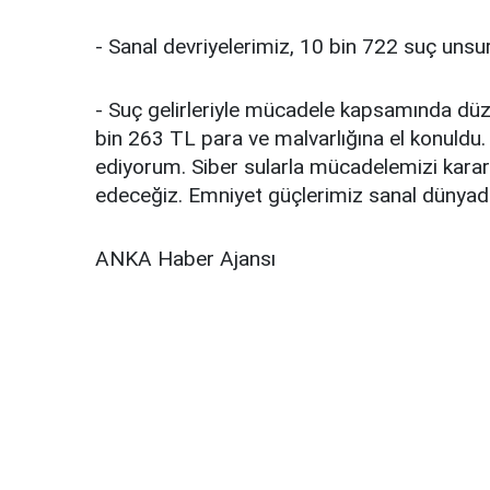
- Sanal devriyelerimiz, 10 bin 722 suç unsur
- Suç gelirleriyle mücadele kapsamında d
bin 263 TL para ve malvarlığına el konuldu.
ediyorum. Siber sularla mücadelemizi kara
edeceğiz. Emniyet güçlerimiz sanal dünyada 
ANKA Haber Ajansı