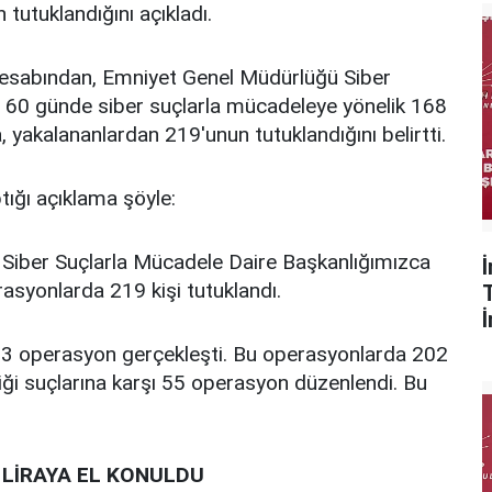
tutuklandığını açıkladı.
a hesabından, Emniyet Genel Müdürlüğü Siber
n 60 günde siber suçlarla mücadeleye yönelik 168
, yakalananlardan 219'unun tutuklandığını belirtti.
tığı açıklama şöyle:
Siber Suçlarla Mücadele Daire Başkanlığımızca
syonlarda 219 kişi tutuklandı.
113 operasyon gerçekleşti. Bu operasyonlarda 202
iği suçlarına karşı 55 operasyon düzenlendi. Bu
 LİRAYA EL KONULDU