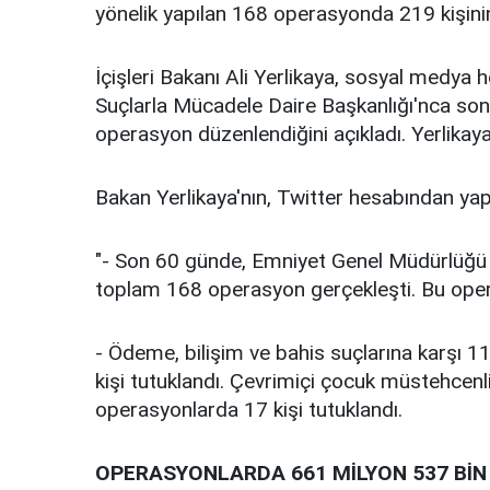
yönelik yapılan 168 operasyonda 219 kişinin 
İçişleri Bakanı Ali Yerlikaya, sosyal medy
Suçlarla Mücadele Daire Başkanlığı'nca so
operasyon düzenlendiğini açıkladı. Yerlikaya
Bakan Yerlikaya'nın, Twitter hesabından yap
"- Son 60 günde, Emniyet Genel Müdürlüğü 
toplam 168 operasyon gerçekleşti. Bu opera
- Ödeme, bilişim ve bahis suçlarına karşı 
kişi tutuklandı. Çevrimiçi çocuk müstehcenl
operasyonlarda 17 kişi tutuklandı.
OPERASYONLARDA 661 MİLYON 537 BİN