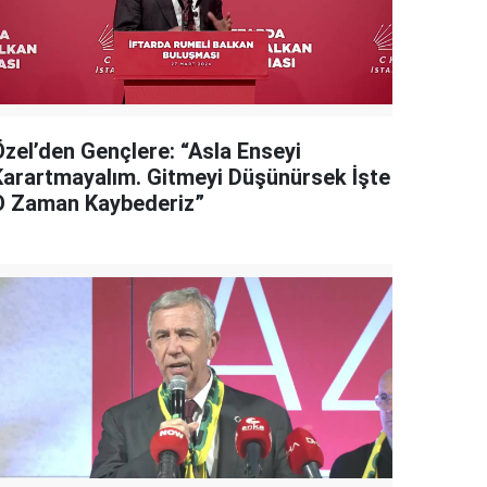
Özel’den Gençlere: “Asla Enseyi
Karartmayalım. Gitmeyi Düşünürsek İşte
O Zaman Kaybederiz”