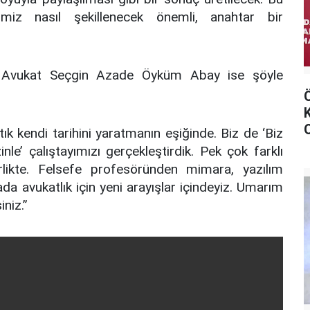
miz nasıl şekillenecek önemli, anahtar bir
i Avukat Seçgin Azade Öyküm Abay ise şöyle
rtık kendi tarihini yaratmanın eşiğinde. Biz de ‘Biz
nle’ çalıştayımızı gerçekleştirdik. Pek çok farklı
rlikte. Felsefe profesöründen mimara, yazılım
a avukatlık için yeni arayışlar içindeyiz. Umarım
niz.”