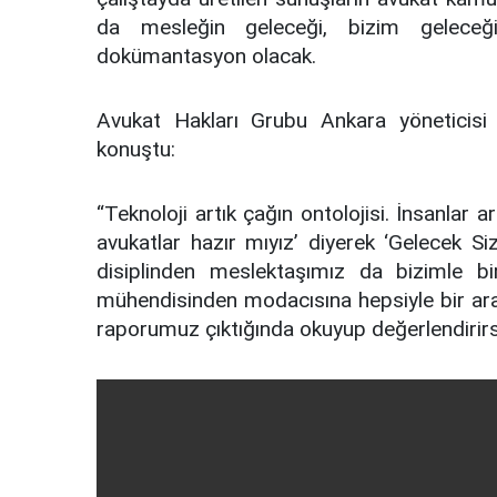
da mesleğin geleceği, bizim geleceği
dokümantasyon olacak.
Avukat Hakları Grubu Ankara yöneticis
konuştu:
“Teknoloji artık çağın ontolojisi. İnsanlar a
avukatlar hazır mıyız’ diyerek ‘Gelecek Sizi
disiplinden meslektaşımız da bizimle bi
mühendisinden modacısına hepsiyle bir arad
raporumuz çıktığında okuyup değerlendirirsi