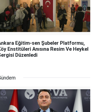
Ankara Eğitim-sen Şubeler Platformu,
Köy Enstitüleri Anısına Resim Ve Heykel
Sergisi Düzenledi
Gündem