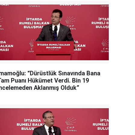
İmamoğlu: “Dürüstlük Sınavında Bana
Tam Puanı Hükümet Verdi. Bin 19
İncelemeden Aklanmış Olduk”