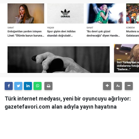
Türk internet medyası, yeni bir oyuncuyu ağırlıyor:
gazetefavori.com alan adıyla yayın hayatına
başlayan Gazete Favori, "Merhaba" diyerek
okuyucularıyla buluştuğunu duyurdu.
Güncel haberleri, derinlemesine analizleri ve farklı