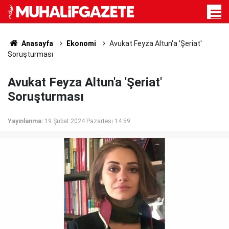
Anasayfa
Ekonomi
Avukat Feyza Altun'a 'Şeriat'
Soruşturması
Avukat Feyza Altun'a 'Şeriat'
Soruşturması
Yayınlanma:
19 Şubat 2024 Pazartesi 14:59