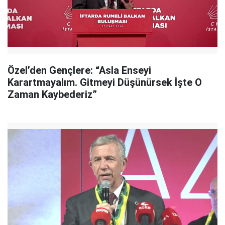
Özel’den Gençlere: “Asla Enseyi
Karartmayalım. Gitmeyi Düşünürsek İşte O
Zaman Kaybederiz”