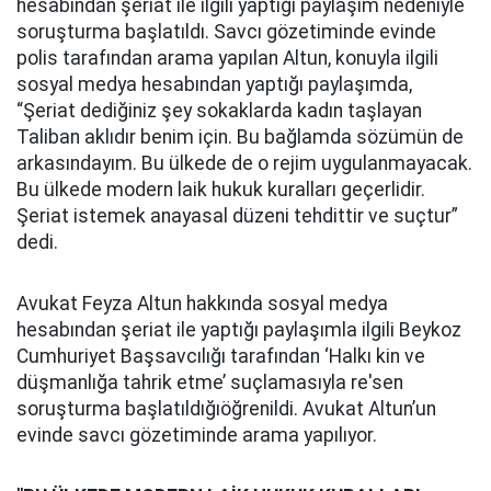
hesabından şeriat ile ilgili yaptığı paylaşım nedeniyle
soruşturma başlatıldı. Savcı gözetiminde evinde
polis tarafından arama yapılan Altun, konuyla ilgili
sosyal medya hesabından yaptığı paylaşımda,
“Şeriat dediğiniz şey sokaklarda kadın taşlayan
Taliban aklıdır benim için. Bu bağlamda sözümün de
arkasındayım. Bu ülkede de o rejim uygulanmayacak.
Bu ülkede modern laik hukuk kuralları geçerlidir.
Şeriat istemek anayasal düzeni tehdittir ve suçtur”
dedi.
Avukat Feyza Altun hakkında sosyal medya
hesabından şeriat ile yaptığı paylaşımla ilgili Beykoz
Cumhuriyet Başsavcılığı tarafından ‘Halkı kin ve
düşmanlığa tahrik etme’ suçlamasıyla re'sen
soruşturma başlatıldığıöğrenildi. Avukat Altun’un
evinde savcı gözetiminde arama yapılıyor.