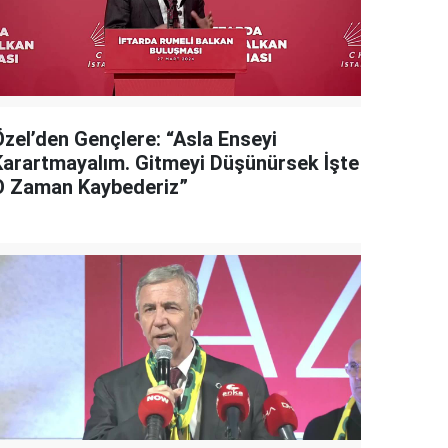
Özel’den Gençlere: “Asla Enseyi
Karartmayalım. Gitmeyi Düşünürsek İşte
O Zaman Kaybederiz”