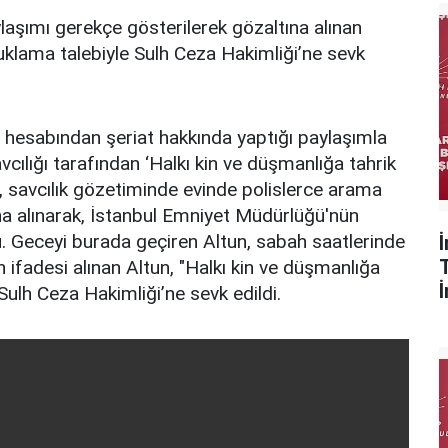
aşımı gerekçe gösterilerek gözaltına alınan
uklama talebiyle Sulh Ceza Hakimliği’ne sevk
hesabından şeriat hakkında yaptığı paylaşımla
cılığı tarafından ‘Halkı kin ve düşmanlığa tahrik
 savcılık gözetiminde evinde polislerce arama
na alınarak, İstanbul Emniyet Müdürlüğü'nün
. Geceyi burada geçiren Altun, sabah saatlerinde
n ifadesi alınan Altun, "Halkı kin ve düşmanlığa
Sulh Ceza Hakimliği’ne sevk edildi.