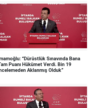
İmamoğlu: “Dürüstlük Sınavında Bana
Tam Puanı Hükümet Verdi. Bin 19
İncelemeden Aklanmış Olduk”