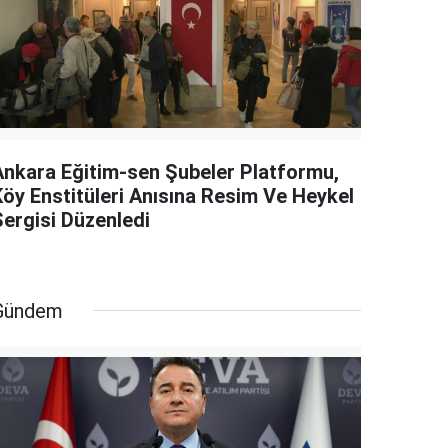
Ankara Eğitim-sen Şubeler Platformu,
Köy Enstitüleri Anısına Resim Ve Heykel
Sergisi Düzenledi
Gündem