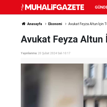
GÜND
Anasayfa
Ekonomi
Avukat Feyza Altun İçin 
Avukat Feyza Altun 
Yayınlanma:
20 Şubat 2024 Salı 10:17