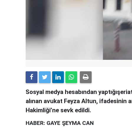
Sosyal medya hesabından yaptığışeriat
alınan avukat Feyza Altun, ifadesinin 
Hakimliği’ne sevk edildi.
HABER: GAYE ŞEYMA CAN