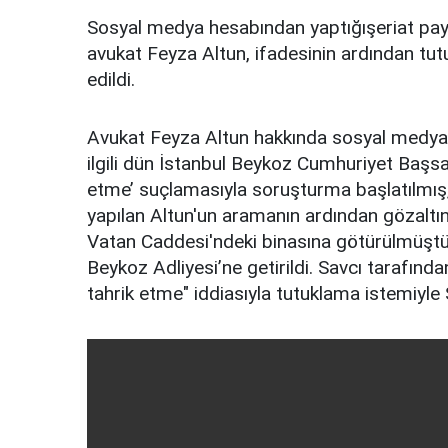
Sosyal medya hesabından yaptığışeriat payl
avukat Feyza Altun, ifadesinin ardından tut
edildi.
Avukat Feyza Altun hakkında sosyal medya 
ilgili dün İstanbul Beykoz Cumhuriyet Başsav
etme’ suçlamasıyla soruşturma başlatılmış,
yapılan Altun'un aramanın ardından gözaltı
Vatan Caddesi'ndeki binasına götürülmüştü
Beykoz Adliyesi’ne getirildi. Savcı tarafında
tahrik etme" iddiasıyla tutuklama istemiyle 