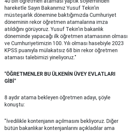
40 bin öğretmen ataması yaptık söyleminden
hareketle Sayın Bakanımız Yusuf Tekin'in
müsteşarlık dönemine baktığımızda Cumhuriyet
döneminin rekor öğretmen atamalarına imza
atıldığını görüyoruz. Yusuf Tekin'in bakanlık
döneminde yapacağı ilk öğretmen atamasının olması
ve Cumhuriyetimizin 100. Yılı olması hasebiyle 2023
KPSS puanıyla mülakatsız 68 bin rekor öğretmen
ataması talebimizi yineliyoruz."
"ÖĞRETMENLER BU ÜLKENİN ÜVEY EVLATLARI
GİBİ"
8 aydır atama bekleyen öğretmen adayı, şöyle
konuştu:
"İvedilikle kontenjanın açılmasını bekliyoruz. Diğer
bütün bakanlıkar kontenjanlarını açıkladılar ama