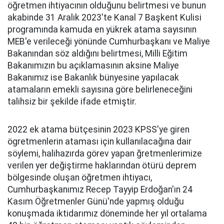
öğretmen ihtiyacının olduğunu belirtmesi ve bunun
akabinde 31 Aralık 2023'te Kanal 7 Başkent Kulisi
programında kamuda en yükrek atama sayısının
MEB'e verileceği yönünde Cumhurbaşkanı ve Maliye
Bakanından söz aldığını belirtmesi, Milli Eğitim
Bakanımızın bu açıklamasının aksine Maliye
Bakanımız ise Bakanlık bünyesine yapılacak
atamaların emekli sayısına göre belirleneceğini
talihsiz bir şekilde ifade etmiştir.
2022 ek atama bütçesinin 2023 KPSS'ye giren
ögretmenlerin ataması için kullanılacağına dair
söylemi, halihazırda görev yapan ğretmenlerimize
verilen yer değiştirme haklarından ötürü deprem
bölgesinde oluşan öğretmen ihtiyacı,
Cumhurbaşkanımız Recep Tayyip Erdoğan'ın 24
Kasım Öğretmenler Günü'nde yapmış olduğu
konuşmada iktidarımız döneminde her yıl ortalama