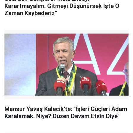
Karartmayalım. Gitmeyi Düşünürsek İşte O
Zaman Kaybederiz”
Mansur Yavaş Kalecik'te: "İşleri Güçleri Adam
Karalamak. Niye? Düzen Devam Etsin Diye"