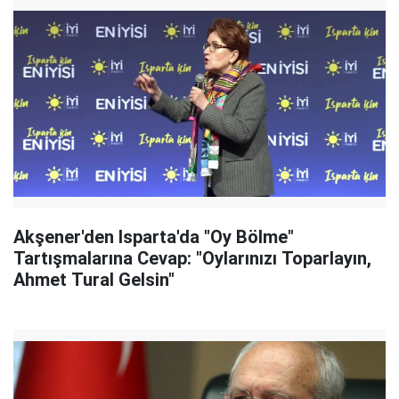
Akşener'den Isparta'da "Oy Bölme"
Tartışmalarına Cevap: "Oylarınızı Toparlayın,
Ahmet Tural Gelsin"