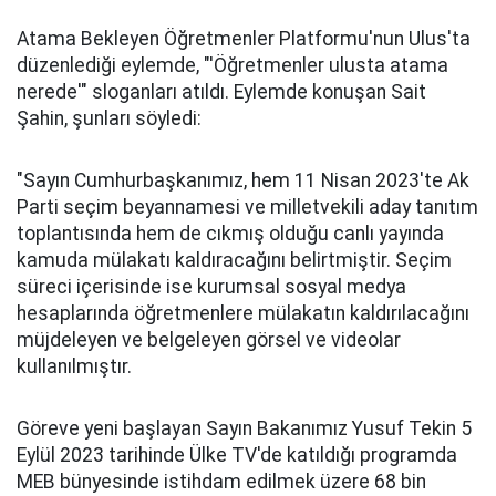
Atama Bekleyen Öğretmenler Platformu'nun Ulus'ta
düzenlediği eylemde, "'Öğretmenler ulusta atama
nerede'" sloganları atıldı. Eylemde konuşan Sait
Şahin, şunları söyledi:
"Sayın Cumhurbaşkanımız, hem 11 Nisan 2023'te Ak
Parti seçim beyannamesi ve milletvekili aday tanıtım
toplantısında hem de cıkmış olduğu canlı yayında
kamuda mülakatı kaldıracağını belirtmiştir. Seçim
süreci içerisinde ise kurumsal sosyal medya
hesaplarında öğretmenlere mülakatın kaldırılacağını
müjdeleyen ve belgeleyen görsel ve videolar
kullanılmıştır.
Göreve yeni başlayan Sayın Bakanımız Yusuf Tekin 5
Eylül 2023 tarihinde Ülke TV'de katıldığı programda
MEB bünyesinde istihdam edilmek üzere 68 bin