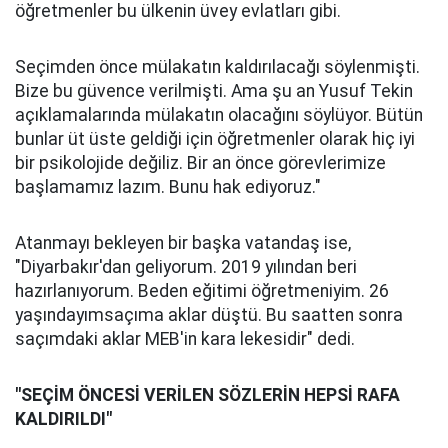
öğretmenler bu ülkenin üvey evlatları gibi.
Seçimden önce mülakatın kaldırılacağı söylenmişti.
Bize bu güvence verilmişti. Ama şu an Yusuf Tekin
açıklamalarında mülakatın olacağını söylüyor. Bütün
bunlar üt üste geldiği için öğretmenler olarak hiç iyi
bir psikolojide değiliz. Bir an önce görevlerimize
başlamamız lazım. Bunu hak ediyoruz."
Atanmayı bekleyen bir başka vatandaş ise,
"Diyarbakır'dan geliyorum. 2019 yılından beri
hazırlanıyorum. Beden eğitimi öğretmeniyim. 26
yaşındayımsaçıma aklar düştü. Bu saatten sonra
saçımdaki aklar MEB'in kara lekesidir" dedi.
"SEÇİM ÖNCESİ VERİLEN SÖZLERİN HEPSİ RAFA
KALDIRILDI"