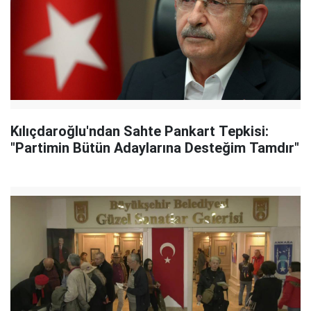
Kılıçdaroğlu'ndan Sahte Pankart Tepkisi:
"Partimin Bütün Adaylarına Desteğim Tamdır"