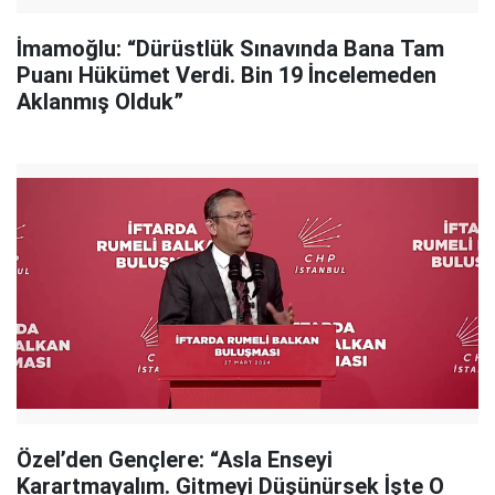
İmamoğlu: “Dürüstlük Sınavında Bana Tam
Puanı Hükümet Verdi. Bin 19 İncelemeden
Aklanmış Olduk”
Özel’den Gençlere: “Asla Enseyi
Karartmayalım. Gitmeyi Düşünürsek İşte O