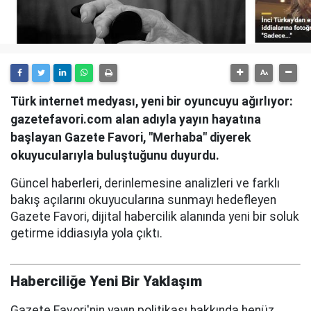
Türk internet medyası, yeni bir oyuncuyu ağırlıyor:
gazetefavori.com alan adıyla yayın hayatına
başlayan Gazete Favori, "Merhaba" diyerek
okuyucularıyla buluştuğunu duyurdu.
Güncel haberleri, derinlemesine analizleri ve farklı
bakış açılarını okuyucularına sunmayı hedefleyen
Gazete Favori, dijital habercilik alanında yeni bir soluk
getirme iddiasıyla yola çıktı.
Haberciliğe Yeni Bir Yaklaşım
Gazete Favori'nin yayın politikası hakkında henüz