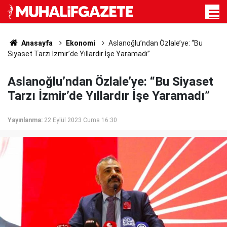
Anasayfa
Ekonomi
Aslanoğlu’ndan Özlale’ye: “Bu
Siyaset Tarzı İzmir’de Yıllardır İşe Yaramadı”
Aslanoğlu’ndan Özlale’ye: “Bu Siyaset
Tarzı İzmir’de Yıllardır İşe Yaramadı”
Yayınlanma:
22 Eylül 2023 Cuma 16:30