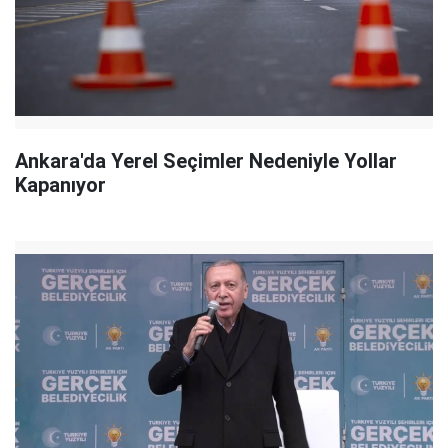
Ankara'da Yerel Seçimler Nedeniyle Yollar
Kapanıyor