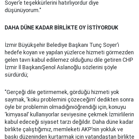
Soyer’e teşekkürlerini hatırlıyordur diye
düşünüyorum."
DAHA DÜNE KADAR BİRLİKTE OY İSTİYORDUK
İzmir Büyükşehir Belediye Başkanı Tunç Soyer’i
hedefe koyan ve yapılan yüzlerce hizmeti görmezden
gelen tavrı kabul edilemez olduğunu dile getiren CHP
İzmir İl BaşkanıŞenol Aslanoğlu sözlerini şöyle
sürdürdü;
"Gerçeği dile getirmemek, gördüğü hizmeti yok
saymak, ‘koku problemini çözeceğim’ dedikten sonra
öyle bir problemin olmadığınıöğrendiği için, konuyu
‘kimyasal’ kullanıyorlar seviyesine çekmek İzmirlilerin
kabul edeceği siyaset tarzı değildir. Daha düne kadar
birlikte çalıştığımız, memleketi AKP’nin yokluk ve
baskı düzeninden kurtarmak için vatandaştan birlikte