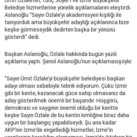
Ümit Özlale’nin, Tunç Soyer’i ve İzmir Büyükşehir
Belediye hizmetlerine yönelik açıklamalarını eleştirdi.
Aslanoğlu “Sayın Özlale’yi akademisyen kişiliği ile
tanıyorduk ama büyükşehir adaylığı açıklanınca bize
keşke görmeseydik dedirten başka bir yönünü
gösterdi” dedi.
Başkan Aslanoğlu, Özlale hakkında bugün yazılı
açıklama yaptı. Şenol Aslanoğlu’nun açıklamasışöyle:
"Sayın Ümit Özlale’yi büyükşehir belediyesi başkan
adayı olması sebebiyle tebrik ediyorum. Çükü İzmir
gibi bir kente, kazanacak güce sahip olmasanız da
aday gösterilmek önemli bir başarıdır. Hoşgörü,
demokrasi ve saygının önemli olduğu bir kentte
keşke Sayın Özlale de bu kentin kimliğine biraz daha
uygun bir başlangıç yapabilseydi. Şu ana kadar
AKP’nin İzmir’de engellediği hizmetler, İzmir’in