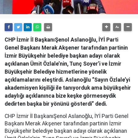
CHP İzmir İl BaşkanıŞenol Aslanoğlu, İYİ Parti
Genel Başkanı Merak Akşener tarafından partinin
İzmir Büyükşehir belediye başkan adayı olarak
açıklanan Ümit Özlale’nin, Tunç Soyer’i ve İzmir
Büyükşehir Belediye hizmetlerine yönelik
açıklamalarını eleştirdi. Aslanoğlu “Sayın Özlale’yi
akademisyen kişiliği ile tanıyorduk ama büyükşehir
adaylığı açıklanınca bize keşke görmeseydik
dedirten başka bir yönünü gösterdi” dedi.
CHP İzmir İl BaşkanıŞenol Aslanoğlu, İYİ Parti Genel
Başkanı Merak Akşener tarafından partinin İzmir
Büyükşehir belediye başkan adayı olarak açıklanan