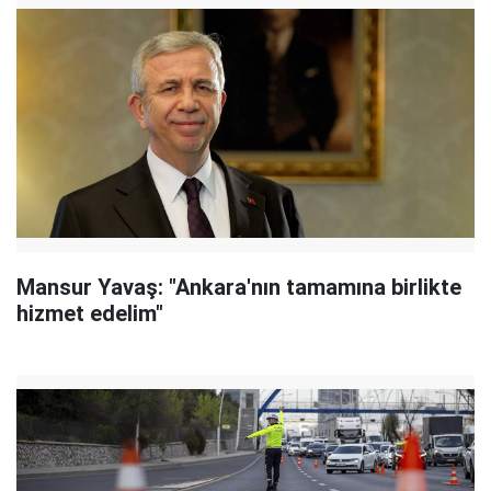
Mansur Yavaş: "Ankara'nın tamamına birlikte
hizmet edelim"