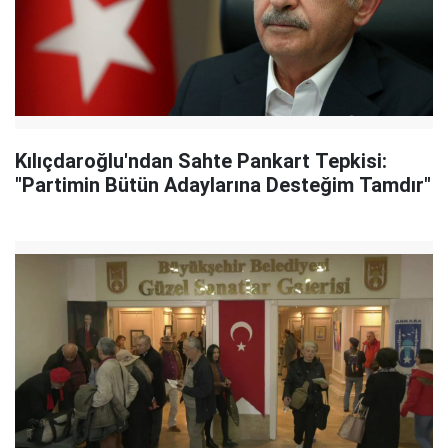
Kılıçdaroğlu'ndan Sahte Pankart Tepkisi:
"Partimin Bütün Adaylarına Desteğim Tamdır"