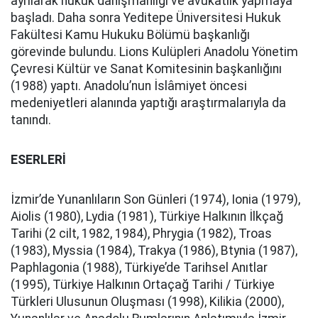
ayrılarak hukuk danışmanlığı ve avukatlık yapmaya
başladı. Daha sonra Yeditepe Üniversitesi Hukuk
Fakültesi Kamu Hukuku Bölümü başkanlığı
görevinde bulundu. Lions Kulüpleri Anadolu Yönetim
Çevresi Kültür ve Sanat Komitesinin başkanlığını
(1988) yaptı. Anadolu’nun İslâmiyet öncesi
medeniyetleri alanında yaptığı araştırmalarıyla da
tanındı.
ESERLERİ
İzmir’de Yunanlıların Son Günleri (1974), Ionia (1979),
Aiolis (1980), Lydia (1981), Türkiye Halkının İlkçağ
Tarihi (2 cilt, 1982, 1984), Phrygia (1982), Troas
(1983), Myssia (1984), Trakya (1986), Btynia (1987),
Paphlagonia (1988), Türkiye’de Tarihsel Anıtlar
(1995), Türkiye Halkının Ortaçağ Tarihi / Türkiye
Türkleri Ulusunun Oluşması (1998), Kilikia (2000),