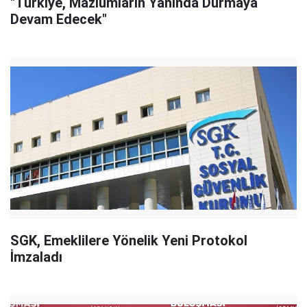
"Türkiye, Mazlumların Yanında Durmaya
Devam Edecek"
SGK, Emeklilere Yönelik Yeni Protokol
İmzaladı