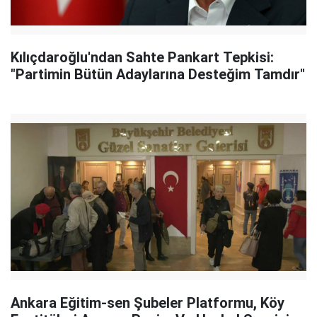
Kılıçdaroğlu'ndan Sahte Pankart Tepkisi:
"Partimin Bütün Adaylarına Desteğim Tamdır"
Ankara Eğitim-sen Şubeler Platformu, Köy