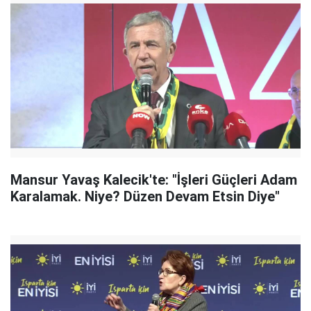
Mansur Yavaş Kalecik'te: "İşleri Güçleri Adam
Karalamak. Niye? Düzen Devam Etsin Diye"