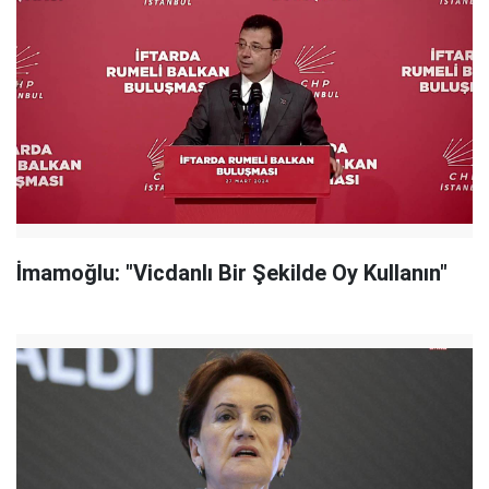
İmamoğlu: "Vicdanlı Bir Şekilde Oy Kullanın"