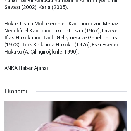
Yunanlılar ve Anadolu Rumlarının Anlatımıyla İzmir
Savaşı (2002), Karia (2005).
Hukuk Usulü Muhakemeleri Kanunumuzun Mehaz
Neuchâtel Kantonundaki Tatbikatı (1967), İcra ve
İflas Hukukunun Tarihi Gelişmesi ve Genel Teorisi
(1973), Türk Kalkınma Hukuku (1976), Eski Eserler
Hukuku (A. Çilingiroğlu ile, 1990).
ANKA Haber Ajansı
Ekonomi