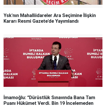
Ysk'nın Mahalliidareler Ara Seçimine İlişkin
Kararı Resmi Gazete'de Yayımlandı
İmamoğlu: “Dürüstlük Sınavında Bana Tam
Puanı Hükümet Verdi. Bin 19 İncelemeden