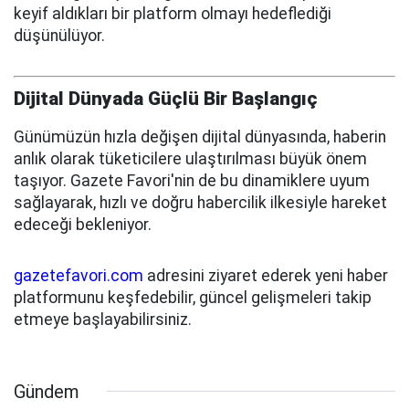
keyif aldıkları bir platform olmayı hedeflediği
düşünülüyor.
Dijital Dünyada Güçlü Bir Başlangıç
Günümüzün hızla değişen dijital dünyasında, haberin
anlık olarak tüketicilere ulaştırılması büyük önem
taşıyor. Gazete Favori'nin de bu dinamiklere uyum
sağlayarak, hızlı ve doğru habercilik ilkesiyle hareket
edeceği bekleniyor.
gazetefavori.com
adresini ziyaret ederek yeni haber
platformunu keşfedebilir, güncel gelişmeleri takip
etmeye başlayabilirsiniz.
Gündem