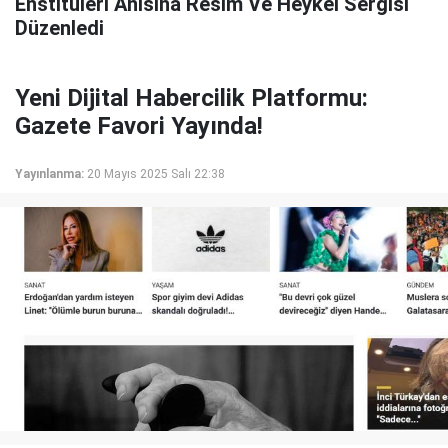
Enstitüleri Anısına Resim Ve Heykel Sergisi
Düzenledi
Yeni Dijital Habercilik Platformu:
Gazete Favori Yayında!
Yayınlanma:
20 Mayıs 2025 Salı 22:38