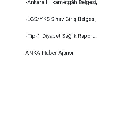
-Ankara İli İkametgâh Belgesi,
-LGS/YKS Sınav Giriş Belgesi,
-Tip-1 Diyabet Sağlık Raporu.
ANKA Haber Ajansı