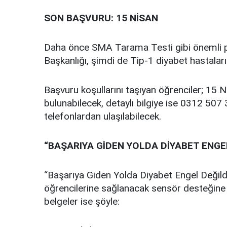
SON BAŞVURU: 15 NİSAN
Daha önce SMA Tarama Testi gibi önemli pro
Başkanlığı, şimdi de Tip-1 diyabet hastaları
Başvuru koşullarını taşıyan öğrenciler; 15
bulunabilecek, detaylı bilgiye ise 0312 50
telefonlardan ulaşılabilecek.
“BAŞARIYA GİDEN YOLDA DİYABET ENGE
“Başarıya Giden Yolda Diyabet Engel Değildir
öğrencilerine sağlanacak sensör desteğine
belgeler ise şöyle: