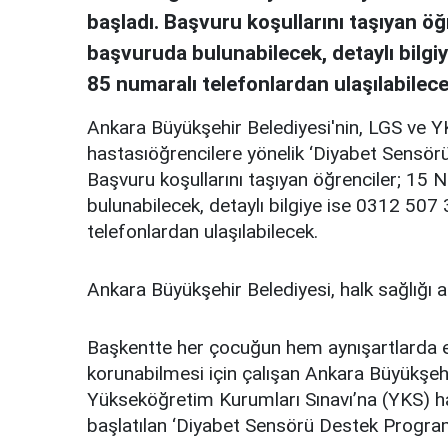
başladı. Başvuru koşullarını taşıyan öğ
başvuruda bulunabilecek, detaylı bilgi
85 numaralı telefonlardan ulaşılabilece
Ankara Büyükşehir Belediyesi'nin, LGS ve Y
hastasıöğrencilere yönelik ‘Diyabet Sensör
Başvuru koşullarını taşıyan öğrenciler; 15
bulunabilecek, detaylı bilgiye ise 0312 50
telefonlardan ulaşılabilecek.
Ankara Büyükşehir Belediyesi, halk sağlığı 
Başkentte her çocuğun hem aynışartlarda eğ
korunabilmesi için çalışan Ankara Büyükşehi
Yükseköğretim Kurumları Sınavı’na (YKS) ha
başlatılan ‘Diyabet Sensörü Destek Program