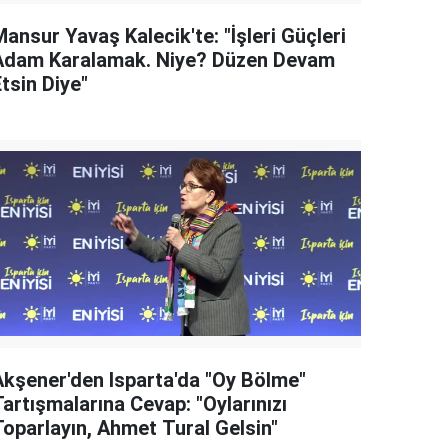
ansur Yavaş Kalecik'te: "İşleri Güçleri
Adam Karalamak. Niye? Düzen Devam
tsin Diye"
Akşener'den Isparta'da "Oy Bölme"
artışmalarına Cevap: "Oylarınızı
Toparlayın, Ahmet Tural Gelsin"