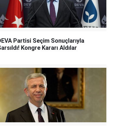
DEVA Partisi Seçim Sonuçlarıyla
arsıldı! Kongre Kararı Aldılar