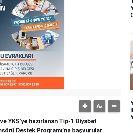
 ve YKS’ye hazırlanan Tip-1 Diyabet
ensörü Destek Programı’na başvurular