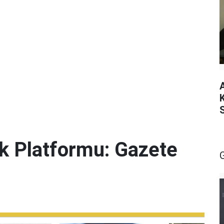
lik Platformu: Gazete