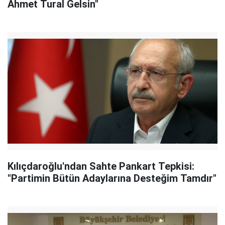
Ahmet Tural Gelsin"
Kılıçdaroğlu'ndan Sahte Pankart Tepkisi:
"Partimin Bütün Adaylarına Desteğim Tamdır"