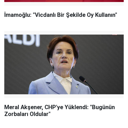
İmamoğlu: "Vicdanlı Bir Şekilde Oy Kullanın"
Meral Akşener, CHP'ye Yüklendi: "Bugünün
Zorbaları Oldular"