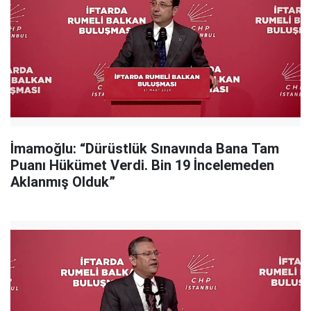
İmamoğlu: “Dürüstlük Sınavında Bana Tam
Puanı Hükümet Verdi. Bin 19 İncelemeden
Aklanmış Olduk”