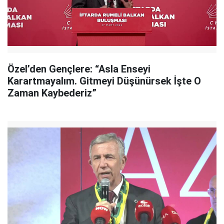
Özel’den Gençlere: “Asla Enseyi
Karartmayalım. Gitmeyi Düşünürsek İşte O
Zaman Kaybederiz”