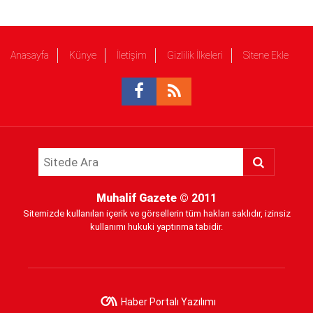
Anasayfa
Künye
İletişim
Gizlilik İlkeleri
Sitene Ekle
Muhalif Gazete
© 2011
Sitemizde kullanılan içerik ve görsellerin tüm hakları saklıdır, izinsiz
kullanımı hukuki yaptırıma tabidir.
Haber Portalı Yazılımı