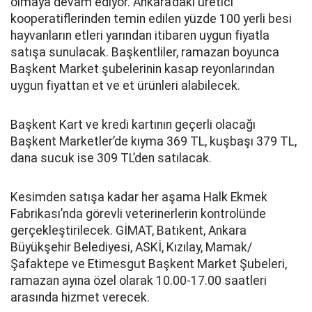
olmaya devam ediyor. Ankara’daki üretici
kooperatiflerinden temin edilen yüzde 100 yerli besi
hayvanların etleri yarından itibaren uygun fiyatla
satışa sunulacak. Başkentliler, ramazan boyunca
Başkent Market şubelerinin kasap reyonlarından
uygun fiyattan et ve et ürünleri alabilecek.
Başkent Kart ve kredi kartının geçerli olacağı
Başkent Marketler’de kıyma 369 TL, kuşbaşı 379 TL,
dana sucuk ise 309 TL’den satılacak.
Kesimden satışa kadar her aşama Halk Ekmek
Fabrikası’nda görevli veterinerlerin kontrolünde
gerçekleştirilecek. GİMAT, Batıkent, Ankara
Büyükşehir Belediyesi, ASKİ, Kızılay, Mamak/
Şafaktepe ve Etimesgut Başkent Market Şubeleri,
ramazan ayına özel olarak 10.00-17.00 saatleri
arasında hizmet verecek.