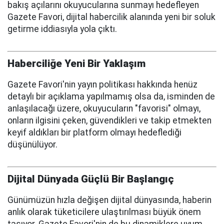
bakış açılarını okuyucularına sunmayı hedefleyen
Gazete Favori, dijital habercilik alanında yeni bir soluk
getirme iddiasıyla yola çıktı.
Haberciliğe Yeni Bir Yaklaşım
Gazete Favori'nin yayın politikası hakkında henüz
detaylı bir açıklama yapılmamış olsa da, isminden de
anlaşılacağı üzere, okuyucuların "favorisi" olmayı,
onların ilgisini çeken, güvendikleri ve takip etmekten
keyif aldıkları bir platform olmayı hedeflediği
düşünülüyor.
Dijital Dünyada Güçlü Bir Başlangıç
Günümüzün hızla değişen dijital dünyasında, haberin
anlık olarak tüketicilere ulaştırılması büyük önem
taşıyor. Gazete Favori'nin de bu dinamiklere uyum