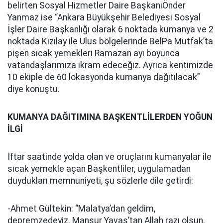
belirten Sosyal Hizmetler Daire BaşkanıÖnder
Yanmaz ise “Ankara Büyükşehir Belediyesi Sosyal
İşler Daire Başkanlığı olarak 6 noktada kumanya ve 2
noktada Kızılay ile Ulus bölgelerinde BelPa Mutfak’ta
pişen sıcak yemekleri Ramazan ayı boyunca
vatandaşlarımıza ikram edeceğiz. Ayrıca kentimizde
10 ekiple de 60 lokasyonda kumanya dağıtılacak”
diye konuştu.
KUMANYA DAĞITIMINA BAŞKENTLİLERDEN YOĞUN
İLGİ
İftar saatinde yolda olan ve oruçlarını kumanyalar ile
sıcak yemekle açan Başkentliler, uygulamadan
duydukları memnuniyeti, şu sözlerle dile getirdi:
-Ahmet Gültekin: “Malatya’dan geldim,
depremzedeyiz. Mansur Yavaş’tan Allah razı olsun.