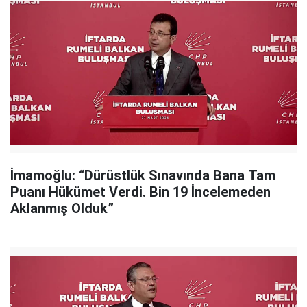
İmamoğlu: “Dürüstlük Sınavında Bana Tam
Puanı Hükümet Verdi. Bin 19 İncelemeden
Aklanmış Olduk”