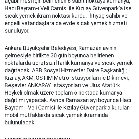
açabilmesi için belirlenen 6 sabit noktaya kumanya,
Hacı Bayram-ı Veli Camisi ile Kızılay Güvenpark’a ise
sıcak yemek ikram noktası kurdu. İhtiyaç sahibi ve
engelli vatandaşlara da evde sıcak yemek hizmeti
sunuluyor.
Ankara Büyükşehir Belediyesi, Ramazan ayının
gelmesiyle birlikte 30 gün boyunca belirlenen
noktalarda ücretsiz iftarlık kumanya ve sıcak yemek
dağıtacak. ABB Sosyal Hizmetler Daire Başkanlığı;
Kızılay, AKM, OSTİM Metro İstasyonları ile Dikimevi,
Beşevler ANKARAY İstasyonları ve Ulus Atatürk
Heykeli olmak üzere toplam 6 noktada kumanya
dağıtımı yapacak. Ayrıca Ramazan ayı boyunca Hacı
Bayram-ı Veli Camisi ile Kızılay Güvenpark’a kurulan
mobil mutfaklarda sıcak yemek ikramında
bulunulacak.