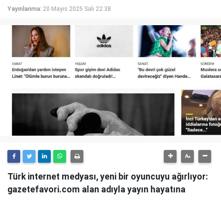
Yayınlanma:
20 Mayıs 2025 Salı 22:38
Türk internet medyası, yeni bir oyuncuyu ağırlıyor:
gazetefavori.com alan adıyla yayın hayatına
başlayan Gazete Favori, "Merhaba" diyerek
okuyucularıyla buluştuğunu duyurdu.