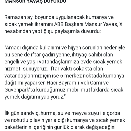
MANSUR YAVAŞ DUYURDU
Ramazan ayı boyunca uygulanacak kumanya ve
sıcak yemek ikramını ABB Başkanı Mansur Yavaş, X
hesabından yaptığışu paylaşımla duyurdu:
“Amacı dışında kullanımı ve hijyen sorunları nedeniyle
bu sene de iftar çadırı yerine, ihtiyaç sahibi olan
engelli ve yaşlı vatandaşlarımıza evde sıcak yemek
hizmeti sunuyoruz. İftar vakti sokakta olan
vatandaşlarımız için ise 6 merkez noktada kumanya
dağıtımı yaparken Hacı Bayram-ı Veli Cami ve
Güvenpark’ta kurduğumuz mobil mutfaklarda sıcak
yemek dağıtımı yapıyoruz.”
İlk gün sandviç, hurma, su ve meyve suyu ile çorba
ve nohutlu pilavın yer aldığı kumanya ve sıcak yemek
paketlerinin içeriğinin günlük olarak değişeceğini