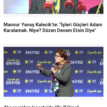
Mansur Yavaş Kalecik'te: "İşleri Güçleri Adam
Karalamak. Niye? Düzen Devam Etsin Diye"