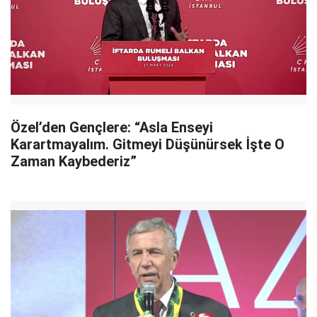
Özel’den Gençlere: “Asla Enseyi
Karartmayalım. Gitmeyi Düşünürsek İşte O
Zaman Kaybederiz”