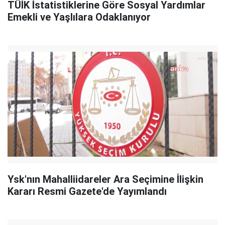
TÜİK İstatistiklerine Göre Sosyal Yardımlar
Emekli ve Yaşlılara Odaklanıyor
Ysk'nın Mahalliidareler Ara Seçimine İlişkin
Kararı Resmi Gazete'de Yayımlandı