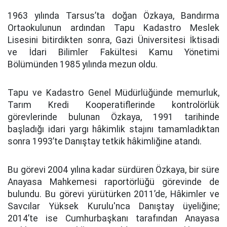
1963 yılında Tarsus’ta doğan Özkaya, Bandırma
Ortaokulunun ardından Tapu Kadastro Meslek
Lisesini bitirdikten sonra, Gazi Üniversitesi İktisadi
ve İdari Bilimler Fakültesi Kamu Yönetimi
Bölümünden 1985 yılında mezun oldu.
Tapu ve Kadastro Genel Müdürlüğünde memurluk,
Tarım Kredi Kooperatiflerinde kontrolörlük
görevlerinde bulunan Özkaya, 1991 tarihinde
başladığı idari yargı hâkimlik stajını tamamladıktan
sonra 1993’te Danıştay tetkik hâkimliğine atandı.
Bu görevi 2004 yılına kadar sürdüren Özkaya, bir süre
Anayasa Mahkemesi raportörlüğü görevinde de
bulundu. Bu görevi yürütürken 2011’de, Hâkimler ve
Savcılar Yüksek Kurulu'nca Danıştay üyeliğine;
2014’te ise Cumhurbaşkanı tarafından Anayasa