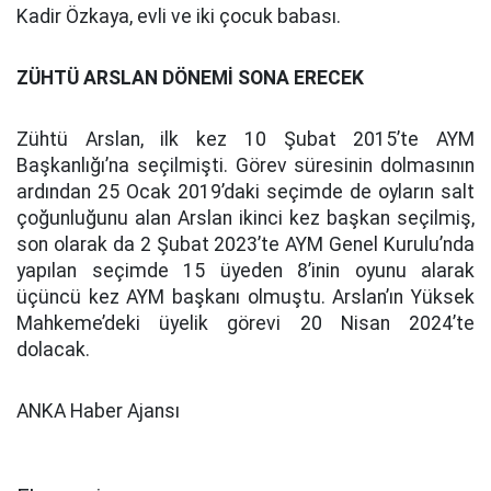
Kadir Özkaya, evli ve iki çocuk babası.
ZÜHTÜ ARSLAN DÖNEMİ SONA ERECEK
Zühtü Arslan, ilk kez 10 Şubat 2015’te AYM
Başkanlığı’na seçilmişti. Görev süresinin dolmasının
ardından 25 Ocak 2019’daki seçimde de oyların salt
çoğunluğunu alan Arslan ikinci kez başkan seçilmiş,
son olarak da 2 Şubat 2023’te AYM Genel Kurulu’nda
yapılan seçimde 15 üyeden 8’inin oyunu alarak
üçüncü kez AYM başkanı olmuştu. Arslan’ın Yüksek
Mahkeme’deki üyelik görevi 20 Nisan 2024’te
dolacak.
ANKA Haber Ajansı