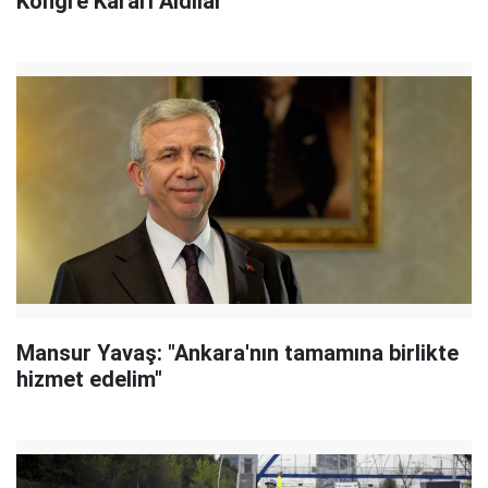
Kongre Kararı Aldılar
Mansur Yavaş: "Ankara'nın tamamına birlikte
hizmet edelim"