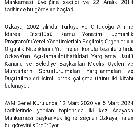
Mahkemesi üyeliğine seçildi ve 22 Aralık 2014
tarihinde bu görevine başladı.
Özkaya, 2002 yılında Türkiye ve Ortadoğu Amme
İdaresi Enstitüsü Kamu Yönetimi Uzmanlık
Programı’nı Yerel Yönetimlerinin Seçilmiş Organlarının
Organlık Niteliklerini Yitirmeleri konulu tezi ile bitirdi.
Özkaya’nın Açıklamalıİçtihatlıİdari Yargılama Usulü
Kanunu ve Belediye Başkanları Meclis Üyeleri ve
Muhtarların Soruşturulmaları Yargılanmaları ve
Düşürülmeleri isimli ortak çalışma ürünü iki kitabı
bulunuyor.
AYM Genel Kurulunca 12 Mart 2020 ve 5 Mart 2024
tarihlerinde yapılan toplantıda iki kez Anayasa
Mahkemesi Başkanvekilliğine seçilen Özkaya, halen
bu görevini sürdürüyor.