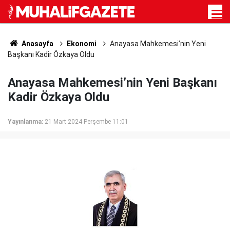
Anasayfa
Ekonomi
Anayasa Mahkemesi’nin Yeni
Başkanı Kadir Özkaya Oldu
Anayasa Mahkemesi’nin Yeni Başkanı
Kadir Özkaya Oldu
Yayınlanma:
21 Mart 2024 Perşembe 11:01