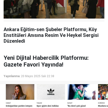
Ankara Eğitim-sen Şubeler Platformu, Köy
Enstitüleri Anısına Resim Ve Heykel Sergisi
Düzenledi
Yeni Dijital Habercilik Platformu:
Gazete Favori Yayında!
Yayınlanma:
20 Mayıs 2025 Salı 22:38