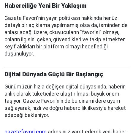
Haberciliğe Yeni Bir Yaklaşım
Gazete Favori'nin yayın politikası hakkında henüz
detaylı bir açıklama yapılmamış olsa da, isminden de
anlaşılacağı üzere, okuyucuların "favorisi" olmayı,
onların ilgisini çeken, güvendikleri ve takip etmekten
keyif aldıkları bir platform olmayı hedeflediği
düşünülüyor.
Dijital Dünyada Güçlü Bir Başlangıç
Günümüzün hızla değişen dijital dünyasında, haberin
anlık olarak tüketicilere ulaştırılması büyük önem
taşıyor. Gazete Favori'nin de bu dinamiklere uyum
sağlayarak, hızlı ve doğru habercilik ilkesiyle hareket
edeceği bekleniyor.
gazetefavori.com
adresini ziyaret ederek yeni haber