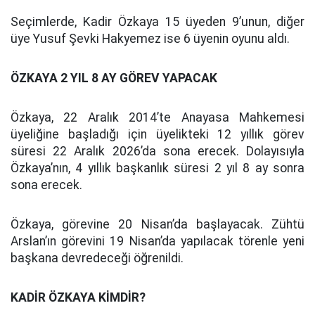
Seçimlerde, Kadir Özkaya 15 üyeden 9’unun, diğer
üye Yusuf Şevki Hakyemez ise 6 üyenin oyunu aldı.
ÖZKAYA 2 YIL 8 AY GÖREV YAPACAK
Özkaya, 22 Aralık 2014’te Anayasa Mahkemesi
üyeliğine başladığı için üyelikteki 12 yıllık görev
süresi 22 Aralık 2026’da sona erecek. Dolayısıyla
Özkaya’nın, 4 yıllık başkanlık süresi 2 yıl 8 ay sonra
sona erecek.
Özkaya, görevine 20 Nisan’da başlayacak. Zühtü
Arslan’ın görevini 19 Nisan’da yapılacak törenle yeni
başkana devredeceği öğrenildi.
KADİR ÖZKAYA KİMDİR?