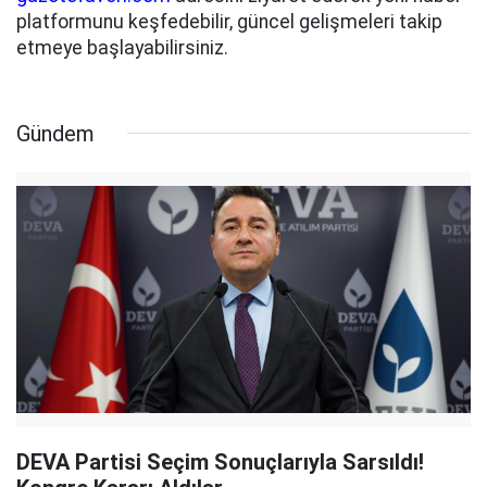
platformunu keşfedebilir, güncel gelişmeleri takip
etmeye başlayabilirsiniz.
Gündem
DEVA Partisi Seçim Sonuçlarıyla Sarsıldı!