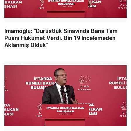
İmamoğlu: “Dürüstlük Sınavında Bana Tam
Puanı Hükümet Verdi. Bin 19 İncelemeden
Aklanmış Olduk”