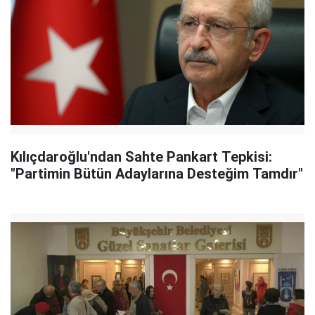
Kılıçdaroğlu'ndan Sahte Pankart Tepkisi:
"Partimin Bütün Adaylarına Desteğim Tamdır"