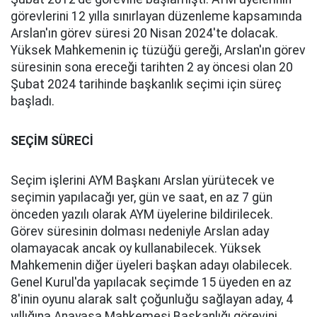
görevlerini 12 yılla sınırlayan düzenleme kapsamında
Arslan'ın görev süresi 20 Nisan 2024'te dolacak.
Yüksek Mahkemenin iç tüzüğü gereği, Arslan'ın görev
süresinin sona ereceği tarihten 2 ay öncesi olan 20
Şubat 2024 tarihinde başkanlık seçimi için süreç
başladı.
SEÇİM SÜRECİ
Seçim işlerini AYM Başkanı Arslan yürütecek ve
seçimin yapılacağı yer, gün ve saat, en az 7 gün
önceden yazılı olarak AYM üyelerine bildirilecek.
Görev süresinin dolması nedeniyle Arslan aday
olamayacak ancak oy kullanabilecek. Yüksek
Mahkemenin diğer üyeleri başkan adayı olabilecek.
Genel Kurul'da yapılacak seçimde 15 üyeden en az
8'inin oyunu alarak salt çoğunluğu sağlayan aday, 4
yıllığına Anayasa Mahkemesi Başkanlığı görevini