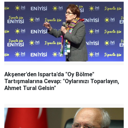
Akşener'den Isparta'da "Oy Bölme"
Tartışmalarına Cevap: "Oylarınızı Toparlayın,
Ahmet Tural Gelsin"