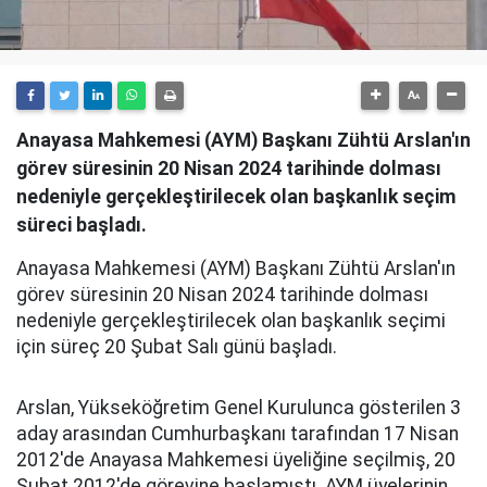
Anayasa Mahkemesi (AYM) Başkanı Zühtü Arslan'ın
görev süresinin 20 Nisan 2024 tarihinde dolması
nedeniyle gerçekleştirilecek olan başkanlık seçim
süreci başladı.
Anayasa Mahkemesi (AYM) Başkanı Zühtü Arslan'ın
görev süresinin 20 Nisan 2024 tarihinde dolması
nedeniyle gerçekleştirilecek olan başkanlık seçimi
için süreç 20 Şubat Salı günü başladı.
Arslan, Yükseköğretim Genel Kurulunca gösterilen 3
aday arasından Cumhurbaşkanı tarafından 17 Nisan
2012'de Anayasa Mahkemesi üyeliğine seçilmiş, 20
Şubat 2012'de görevine başlamıştı. AYM üyelerinin