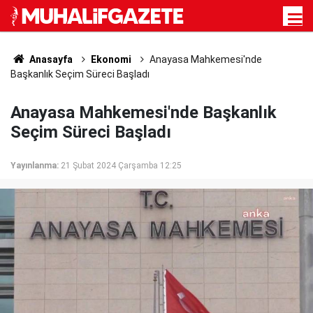
Anasayfa
Ekonomi
Anayasa Mahkemesi'nde
Başkanlık Seçim Süreci Başladı
Anayasa Mahkemesi'nde Başkanlık
Seçim Süreci Başladı
Yayınlanma:
21 Şubat 2024 Çarşamba 12:25