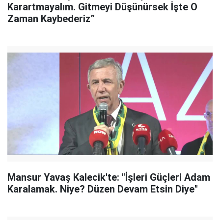
Karartmayalım. Gitmeyi Düşünürsek İşte O
Zaman Kaybederiz”
Mansur Yavaş Kalecik'te: "İşleri Güçleri Adam
Karalamak. Niye? Düzen Devam Etsin Diye"