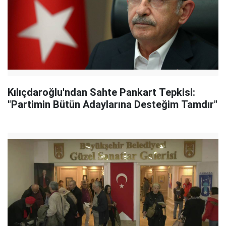
Kılıçdaroğlu'ndan Sahte Pankart Tepkisi:
"Partimin Bütün Adaylarına Desteğim Tamdır"