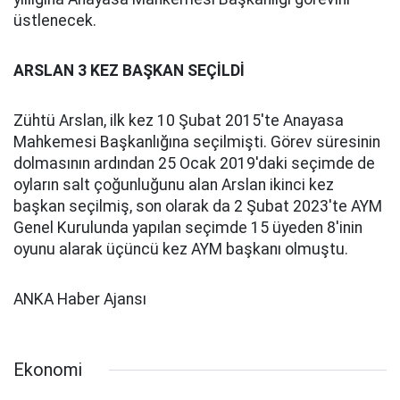
üstlenecek.
ARSLAN 3 KEZ BAŞKAN SEÇİLDİ
Zühtü Arslan, ilk kez 10 Şubat 2015'te Anayasa
Mahkemesi Başkanlığına seçilmişti. Görev süresinin
dolmasının ardından 25 Ocak 2019'daki seçimde de
oyların salt çoğunluğunu alan Arslan ikinci kez
başkan seçilmiş, son olarak da 2 Şubat 2023'te AYM
Genel Kurulunda yapılan seçimde 15 üyeden 8'inin
oyunu alarak üçüncü kez AYM başkanı olmuştu.
ANKA Haber Ajansı
Ekonomi