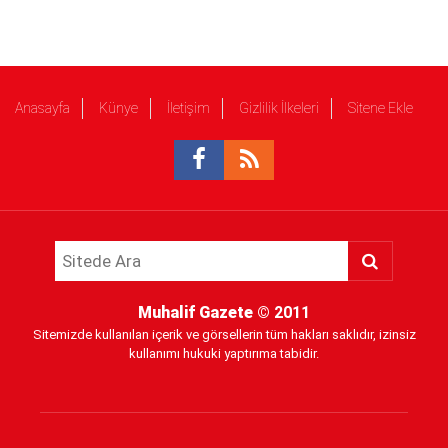
Anasayfa
Künye
İletişim
Gizlilik İlkeleri
Sitene Ekle
Muhalif Gazete
© 2011
Sitemizde kullanılan içerik ve görsellerin tüm hakları saklıdır, izinsiz
kullanımı hukuki yaptırıma tabidir.