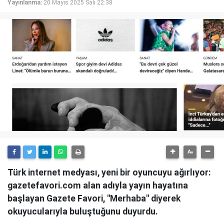
Yayınlanma:
20 Mayıs 2025 Salı 22:38
Türk internet medyası, yeni bir oyuncuyu ağırlıyor:
gazetefavori.com alan adıyla yayın hayatına
başlayan Gazete Favori, "Merhaba" diyerek
okuyucularıyla buluştuğunu duyurdu.