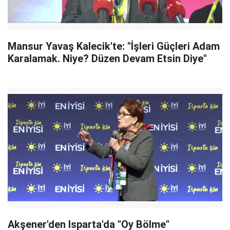
Mansur Yavaş Kalecik'te: "İşleri Güçleri Adam
Karalamak. Niye? Düzen Devam Etsin Diye"
Akşener'den Isparta'da "Oy Bölme"