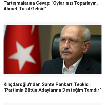
Tartışmalarına Cevap: "Oylarınızı Toparlayın,
Ahmet Tural Gelsin"
Kılıçdaroğlu'ndan Sahte Pankart Tepkisi:
"Partimin Bütün Adaylarına Desteğim Tamdır"