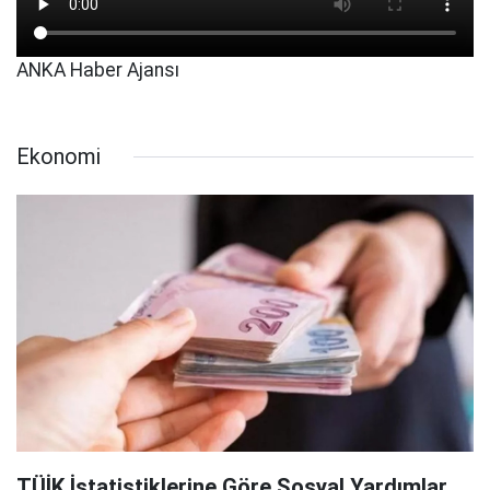
ANKA Haber Ajansı
Ekonomi
TÜİK İstatistiklerine Göre Sosyal Yardımlar