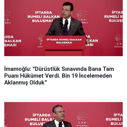
İmamoğlu: “Dürüstlük Sınavında Bana Tam
Puanı Hükümet Verdi. Bin 19 İncelemeden
Aklanmış Olduk”