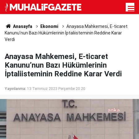
Anasayfa
Ekonomi
Anayasa Mahkemesi, E-ticaret
Kanunu’nun Bazı Hükümlerinin İptaliisteminin Reddine Karar
Verdi
Anayasa Mahkemesi, E-ticaret
Kanunu’nun Bazı Hükümlerinin
İptaliisteminin Reddine Karar Verdi
Yayınlanma:
13 Temmuz 2023 Perşembe 20:20