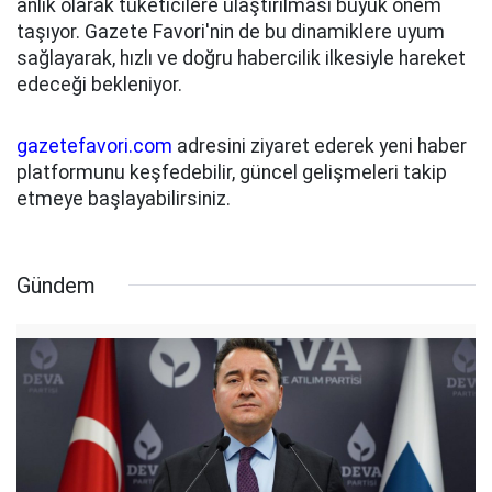
anlık olarak tüketicilere ulaştırılması büyük önem
taşıyor. Gazete Favori'nin de bu dinamiklere uyum
sağlayarak, hızlı ve doğru habercilik ilkesiyle hareket
edeceği bekleniyor.
gazetefavori.com
adresini ziyaret ederek yeni haber
platformunu keşfedebilir, güncel gelişmeleri takip
etmeye başlayabilirsiniz.
Gündem