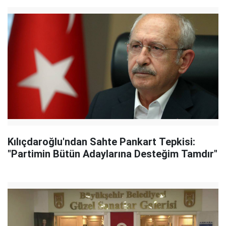
Kılıçdaroğlu'ndan Sahte Pankart Tepkisi:
"Partimin Bütün Adaylarına Desteğim Tamdır"