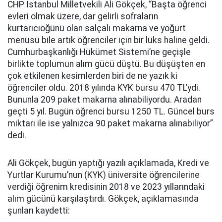
CHP İstanbul Milletvekili Ali Gökçek, “Başta öğrenci
evleri olmak üzere, dar gelirli sofraların
kurtarıcıöğünü olan salçalı makarna ve yoğurt
menüsü bile artık öğrenciler için bir lüks haline geldi.
Cumhurbaşkanlığı Hükümet Sistemi’ne geçişle
birlikte toplumun alım gücü düştü. Bu düşüşten en
çok etkilenen kesimlerden biri de ne yazık ki
öğrenciler oldu. 2018 yılında KYK bursu 470 TL’ydi.
Bununla 209 paket makarna alınabiliyordu. Aradan
geçti 5 yıl. Bugün öğrenci bursu 1250 TL. Güncel burs
miktarı ile ise yalnızca 90 paket makarna alınabiliyor”
dedi.
Ali Gökçek, bugün yaptığı yazılı açıklamada, Kredi ve
Yurtlar Kurumu’nun (KYK) üniversite öğrencilerine
verdiği öğrenim kredisinin 2018 ve 2023 yıllarındaki
alım gücünü karşılaştırdı. Gökçek, açıklamasında
şunları kaydetti: