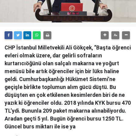
CHP İstanbul Milletvekili Ali Gökçek, “Başta öğrenci
evleri olmak üzere, dar gelirli sofraların
kurtarıcıöğünü olan salçalı makarna ve yoğurt
menüsü bile artık öğrenciler için bir lüks haline
geldi. Cumhurbaşkanlığı Hükümet Sistemi’ne
geçişle birlikte toplumun alım gücü düştü. Bu
düşüşten en çok etkilenen kesimlerden biri de ne
yazık ki öğrenciler oldu. 2018 yılında KYK bursu 470
TL’ydi. Bununla 209 paket makarna alınabiliyordu.
Aradan geçti 5 yıl. Bugün öğrenci bursu 1250 TL.
Güncel burs miktarı ile ise ya