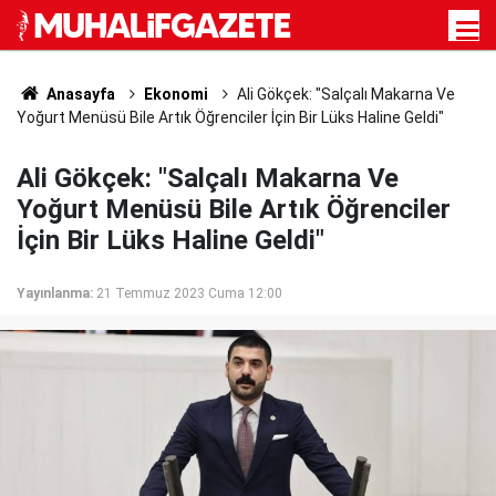
Anasayfa
Ekonomi
Ali Gökçek: "Salçalı Makarna Ve
Yoğurt Menüsü Bile Artık Öğrenciler İçin Bir Lüks Haline Geldi"
Ali Gökçek: "Salçalı Makarna Ve
Yoğurt Menüsü Bile Artık Öğrenciler
İçin Bir Lüks Haline Geldi"
Yayınlanma:
21 Temmuz 2023 Cuma 12:00