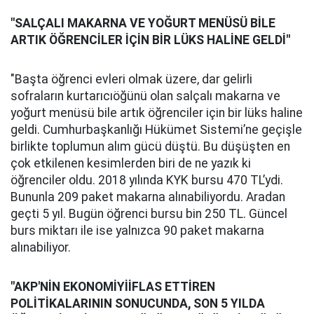
"SALÇALI MAKARNA VE YOĞURT MENÜSÜ BİLE
ARTIK ÖĞRENCİLER İÇİN BİR LÜKS HALİNE GELDİ"
"Başta öğrenci evleri olmak üzere, dar gelirli
sofraların kurtarıcıöğünü olan salçalı makarna ve
yoğurt menüsü bile artık öğrenciler için bir lüks haline
geldi. Cumhurbaşkanlığı Hükümet Sistemi’ne geçişle
birlikte toplumun alım gücü düştü. Bu düşüşten en
çok etkilenen kesimlerden biri de ne yazık ki
öğrenciler oldu. 2018 yılında KYK bursu 470 TL’ydi.
Bununla 209 paket makarna alınabiliyordu. Aradan
geçti 5 yıl. Bugün öğrenci bursu bin 250 TL. Güncel
burs miktarı ile ise yalnızca 90 paket makarna
alınabiliyor.
"AKP'NİN EKONOMİYİİFLAS ETTİREN
POLİTİKALARININ SONUCUNDA, SON 5 YILDA