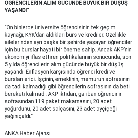
ÖĞRENCİLERİN ALIM GÜCÜNDE BÜYÜK BİR DÜŞÜŞ
YAŞANDI"
“On binlerce üniversite öğrencisinin tek geçim
kaynağı, KYK’dan aldıkları burs ve krediler. Özellikle
ailelerinden ayrı başka bir şehirde yaşayan öğrenciler
için bu burslar hayati bir öneme sahip. Ancak AKP’nin
ekonomiyi iflas ettiren politikalarının sonucunda, son
5 yılda öğrencilerin alım gücünde büyük bir düşüş
yaşandı. Enflasyon karşısında öğrenci kredi ve
bursları eridi. İşçinin, emeklinin, memurun sofrasının
da tadı kalmadığı gibi öğrencilerin sofrasının da beti
bereketi kalmadı. AKP iktidarı, gariban öğrencinin
sofrasından 119 paket makarnasını, 20 adet
yoğurdunu, 20 adet salçasını, 23 adet ayçiçeği
yağınıçaldı."
ANKA Haber Ajansı