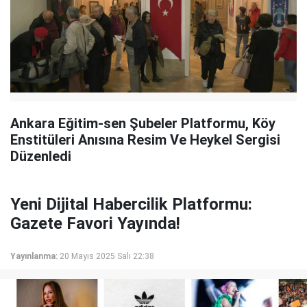
Ankara Eğitim-sen Şubeler Platformu, Köy
Enstitüleri Anısına Resim Ve Heykel Sergisi
Düzenledi
Yeni Dijital Habercilik Platformu:
Gazete Favori Yayında!
Yayınlanma:
20 Mayıs 2025 Salı 22:38