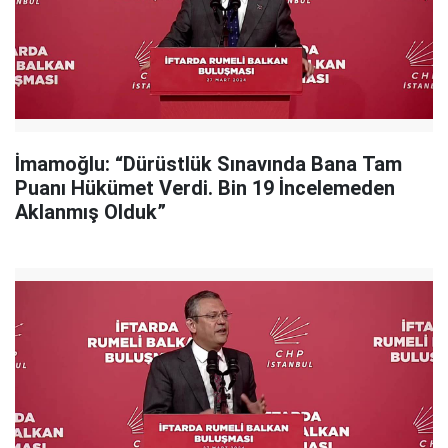
İmamoğlu: “Dürüstlük Sınavında Bana Tam
Puanı Hükümet Verdi. Bin 19 İncelemeden
Aklanmış Olduk”