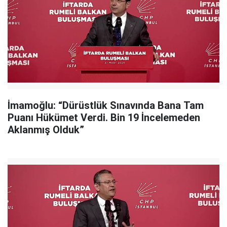
İmamoğlu: “Dürüstlük Sınavında Bana Tam
Puanı Hükümet Verdi. Bin 19 İncelemeden
Aklanmış Olduk”