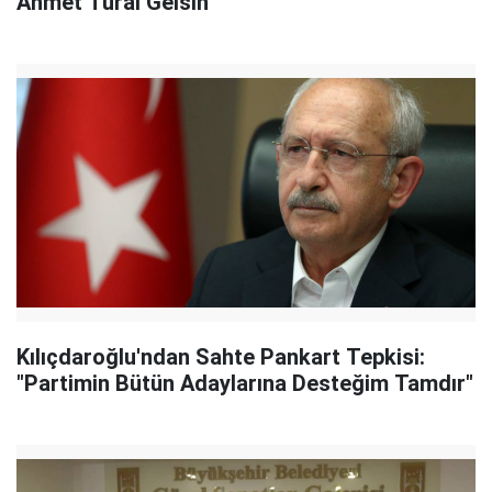
Ahmet Tural Gelsin"
Kılıçdaroğlu'ndan Sahte Pankart Tepkisi:
"Partimin Bütün Adaylarına Desteğim Tamdır"