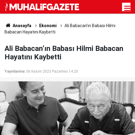
Anasayfa
Ekonomi
Ali Babacan’ın Babası Hilmi
Babacan Hayatını Kaybetti
Ali Babacan’ın Babası Hilmi Babacan
Hayatını Kaybetti
Yayınlanma:
06 Kasım 2023 Pazartesi 14:20