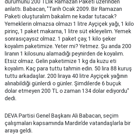
durumunu 200 TL’lik Ramazan Paketi üzerinden
anlattı. Babacan, "Tarih Ocak 2009. Bir Ramazan
Paketi oluşturalım bakalım ne kadar tutacak?
Yemeklerin olmazsa olmazı 1 litre Ayçiçek yağı, 1 kilo
pirinç, 1 paket makarna, 1 litre süt ekleyelim. Yemek
sonrasıçaysız olmaz. 1 paket çay, 1 kilo şeker
koyalım paketimize. Yeter mi? Yetmez. Şu anda 200
liranın 1 kilosunu alamadığı peynirden de koyalım.
Etsiz olmaz. Gelin paketimize 1 kg da kuzu eti
koyalım. Kaç para tuttu tahmin edin. 50 lira 88 kuruş
tuttu arkadaşlar. 200 liraya 40 litre Ayçiçek yağının
alınabildiği günlerdi o günler. Şimdilerde 6 buçuk
dolar etmeyen 200 TL o zaman 134 dolar ediyordu"
dedi.
DEVA Partisi Genel Başkanı Ali Babacan, seçim
çalışmaları kapsamında Mardin’de vatandaşlarla bir
araya geldi.