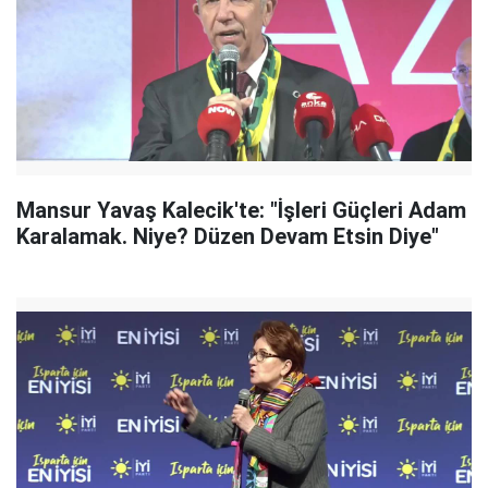
Mansur Yavaş Kalecik'te: "İşleri Güçleri Adam
Karalamak. Niye? Düzen Devam Etsin Diye"