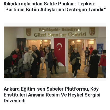
Kılıçdaroğlu'ndan Sahte Pankart Tepkisi:
"Partimin Bütün Adaylarına Desteğim Tamdır"
Ankara Eğitim-sen Şubeler Platformu, Köy
Enstitüleri Anısına Resim Ve Heykel Sergisi
Düzenledi