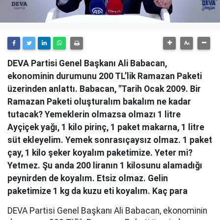
DEVA Partisi Genel Başkanı Ali Babacan,
ekonominin durumunu 200 TL’lik Ramazan Paketi
üzerinden anlattı. Babacan, "Tarih Ocak 2009. Bir
Ramazan Paketi oluşturalım bakalım ne kadar
tutacak? Yemeklerin olmazsa olmazı 1 litre
Ayçiçek yağı, 1 kilo pirinç, 1 paket makarna, 1 litre
süt ekleyelim. Yemek sonrasıçaysız olmaz. 1 paket
çay, 1 kilo şeker koyalım paketimize. Yeter mi?
Yetmez. Şu anda 200 liranın 1 kilosunu alamadığı
peynirden de koyalım. Etsiz olmaz. Gelin
paketimize 1 kg da kuzu eti koyalım. Kaç para
DEVA Partisi Genel Başkanı Ali Babacan, ekonominin