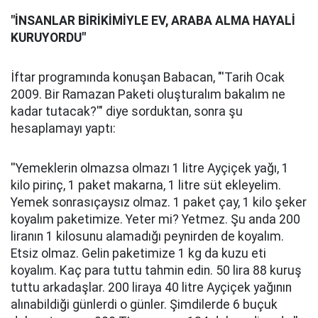
"İNSANLAR BİRİKİMİYLE EV, ARABA ALMA HAYALİ
KURUYORDU"
İftar programında konuşan Babacan, "'Tarih Ocak
2009. Bir Ramazan Paketi oluşturalım bakalım ne
kadar tutacak?'" diye sorduktan, sonra şu
hesaplamayı yaptı:
''Yemeklerin olmazsa olmazı 1 litre Ayçiçek yağı, 1
kilo pirinç, 1 paket makarna, 1 litre süt ekleyelim.
Yemek sonrasıçaysız olmaz. 1 paket çay, 1 kilo şeker
koyalım paketimize. Yeter mi? Yetmez. Şu anda 200
liranın 1 kilosunu alamadığı peynirden de koyalım.
Etsiz olmaz. Gelin paketimize 1 kg da kuzu eti
koyalım. Kaç para tuttu tahmin edin. 50 lira 88 kuruş
tuttu arkadaşlar. 200 liraya 40 litre Ayçiçek yağının
alınabildiği günlerdi o günler. Şimdilerde 6 buçuk