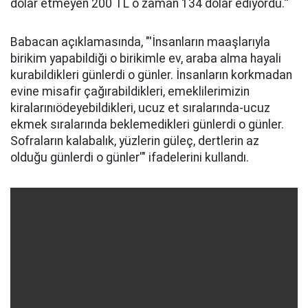
dolar etmeyen 200 TL o zaman 134 dolar ediyordu.''
Babacan açıklamasında, "'İnsanların maaşlarıyla
birikim yapabildiği o birikimle ev, araba alma hayali
kurabildikleri günlerdi o günler. İnsanların korkmadan
evine misafir çağırabildikleri, emeklilerimizin
kiralarınıödeyebildikleri, ucuz et sıralarında-ucuz
ekmek sıralarında beklemedikleri günlerdi o günler.
Sofraların kalabalık, yüzlerin güleç, dertlerin az
olduğu günlerdi o günler'" ifadelerini kullandı.