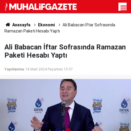
Anasayfa
Ekonomi
Ali Babacan İftar Sofrasında
Ramazan Paketi Hesabı Yaptı
Ali Babacan İftar Sofrasında Ramazan
Paketi Hesabı Yaptı
Yayınlanma:
18 Mart 2024 Pazartesi 15:37