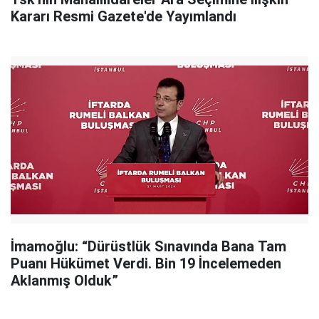
Kararı Resmi Gazete'de Yayımlandı
İmamoğlu: “Dürüstlük Sınavında Bana Tam
Puanı Hükümet Verdi. Bin 19 İncelemeden
Aklanmış Olduk”