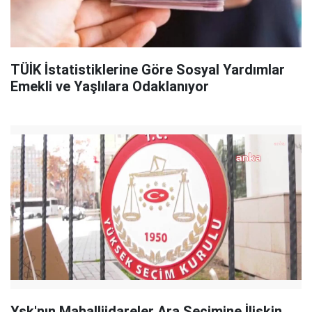
TÜİK İstatistiklerine Göre Sosyal Yardımlar
Emekli ve Yaşlılara Odaklanıyor
Ysk'nın Mahalliidareler Ara Seçimine İlişkin