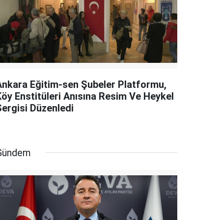
Ankara Eğitim-sen Şubeler Platformu,
Köy Enstitüleri Anısına Resim Ve Heykel
Sergisi Düzenledi
Gündem