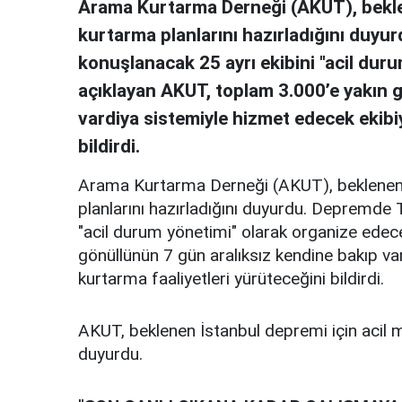
Arama Kurtarma Derneği (AKUT), bekle
kurtarma planlarını hazırladığını duy
konuşlanacak 25 ayrı ekibini "acil dur
açıklayan AKUT, toplam 3.000’e yakın 
vardiya sistemiyle hizmet edecek ekibi
bildirdi.
Arama Kurtarma Derneği (AKUT), beklenen 
planlarını hazırladığını duyurdu. Depremde 
"acil durum yönetimi" olarak organize edec
gönüllünün 7 gün aralıksız kendine bakıp v
kurtarma faaliyetleri yürüteceğini bildirdi.
AKUT, beklenen İstanbul depremi için acil m
duyurdu.