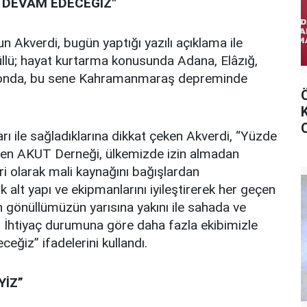
 DEVAM EDECEĞİZ"
Akverdi, bugün yaptığı yazılı açıklama ile
üllü; hayat kurtarma konusunda Adana, Elâzığ,
syonda, bu sene Kahramanmaraş depreminde
arı ile sağladıklarına dikkat çeken Akverdi, “Yüzde
eden AKUT Derneği, ülkemizde izin almadan
ri olarak mali kaynağını bağışlardan
k alt yapı ve ekipmanlarını iyileştirerek her geçen
n gönüllümüzün yarısına yakını ile sahada ve
 İhtiyaç durumuna göre daha fazla ekibimizle
ğiz” ifadelerini kullandı.
YİZ”