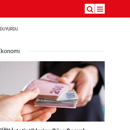
I DUYURDU
Ekonomi