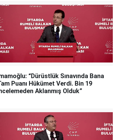
İmamoğlu: “Dürüstlük Sınavında Bana
Tam Puanı Hükümet Verdi. Bin 19
İncelemeden Aklanmış Olduk”