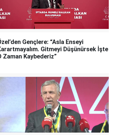
Özel’den Gençlere: “Asla Enseyi
Karartmayalım. Gitmeyi Düşünürsek İşte
O Zaman Kaybederiz”