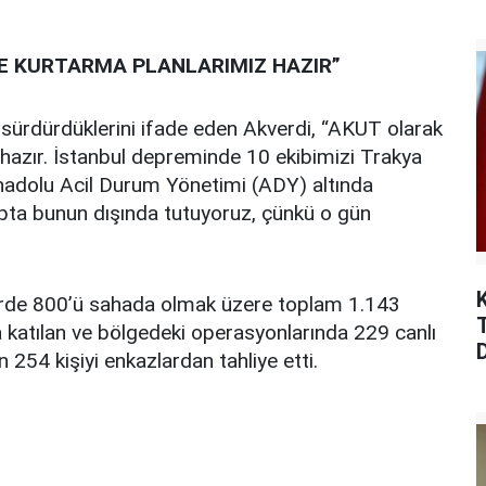
E KURTARMA PLANLARIMIZ HAZIR”
ı sürdürdüklerini ifade eden Akverdi, “AKUT olarak
hazır. İstanbul depreminde 10 ekibimizi Trakya
nadolu Acil Durum Yönetimi (ADY) altında
tapta bunun dışında tutuyoruz, çünkü o gün
de 800’ü sahada olmak üzere toplam 1.143
katılan ve bölgedeki operasyonlarında 229 canlı
254 kişiyi enkazlardan tahliye etti.