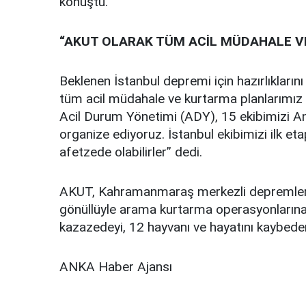
konuştu.
“AKUT OLARAK TÜM ACİL MÜDAHALE V
Beklenen İstanbul depremi için hazırlıkların
tüm acil müdahale ve kurtarma planlarımız 
Acil Durum Yönetimi (ADY), 15 ekibimizi A
organize ediyoruz. İstanbul ekibimizi ilk e
afetzede olabilirler” dedi.
AKUT, Kahramanmaraş merkezli depremler
gönüllüyle arama kurtarma operasyonlarına 
kazazedeyi, 12 hayvanı ve hayatını kaybeden 
ANKA Haber Ajansı