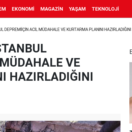
EM
EKONOMI
MAGAZIN
YAŞAM
TEKNOLOJI
L DEPREMİİÇİN ACİL MÜDAHALE VE KURTARMA PLANINI HAZIRLADIĞIN
İSTANBUL
L MÜDAHALE VE
I HAZIRLADIĞINI