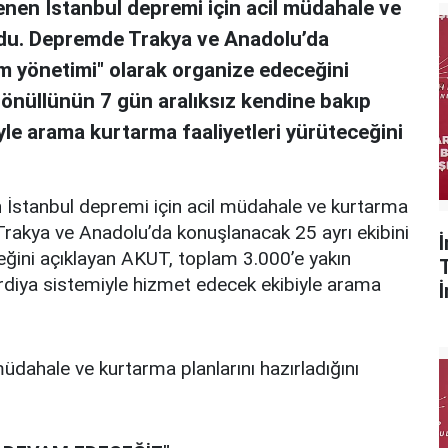
nen İstanbul depremi için acil müdahale ve
urdu. Depremde Trakya ve Anadolu’da
um yönetimi" olarak organize edeceğini
gönüllünün 7 gün aralıksız kendine bakıp
yle arama kurtarma faaliyetleri yürüteceğini
İstanbul depremi için acil müdahale ve kurtarma
Trakya ve Anadolu’da konuşlanacak 25 ayrı ekibini
eğini açıklayan AKUT, toplam 3.000’e yakın
ardiya sistemiyle hizmet edecek ekibiyle arama
üdahale ve kurtarma planlarını hazırladığını