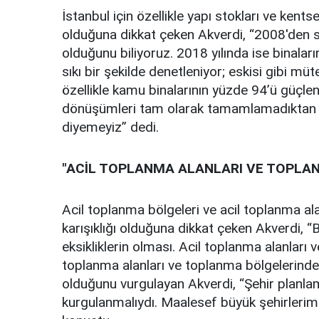
İstanbul için özellikle yapı stokları ve ke
olduğuna dikkat çeken Akverdi, “2008'den s
olduğunu biliyoruz. 2018 yılında ise binalar
sıkı bir şekilde denetleniyor; eskisi gibi müte
özellikle kamu binalarının yüzde 94’ü güçlen
dönüşümleri tam olarak tamamlamadıktan s
diyemeyiz” dedi.
"ACİL TOPLANMA ALANLARI VE TOPLAN
Acil toplanma bölgeleri ve acil toplanma al
karışıklığı olduğuna dikkat çeken Akverdi,
eksikliklerin olması. Acil toplanma alanları v
toplanma alanları ve toplanma bölgelerinde
olduğunu vurgulayan Akverdi, “Şehir planlam
kurgulanmalıydı. Maalesef büyük şehirlerim