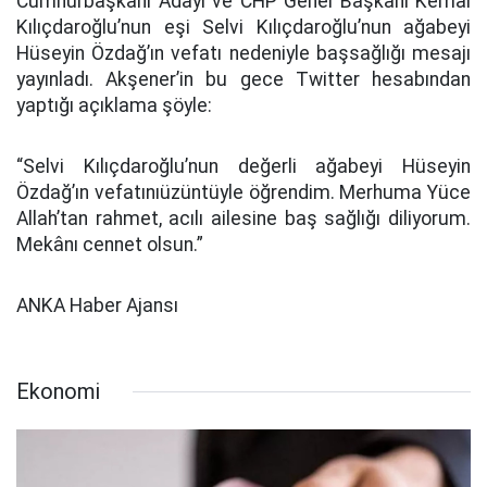
Cumhurbaşkanı Adayı ve CHP Genel Başkanı Kemal
Kılıçdaroğlu’nun eşi Selvi Kılıçdaroğlu’nun ağabeyi
Hüseyin Özdağ’ın vefatı nedeniyle başsağlığı mesajı
yayınladı. Akşener’in bu gece Twitter hesabından
yaptığı açıklama şöyle:
“Selvi Kılıçdaroğlu’nun değerli ağabeyi Hüseyin
Özdağ’ın vefatınıüzüntüyle öğrendim. Merhuma Yüce
Allah’tan rahmet, acılı ailesine baş sağlığı diliyorum.
Mekânı cennet olsun.”
ANKA Haber Ajansı
Ekonomi