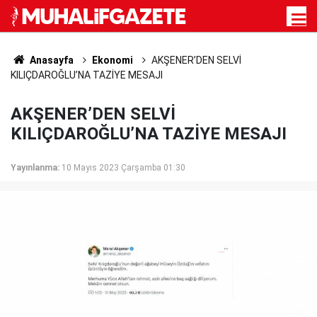
Anasayfa
Ekonomi
AKŞENER’DEN SELVİ
KILIÇDAROĞLU’NA TAZİYE MESAJI
AKŞENER’DEN SELVİ
KILIÇDAROĞLU’NA TAZİYE MESAJI
Yayınlanma:
10 Mayıs 2023 Çarşamba 01:30