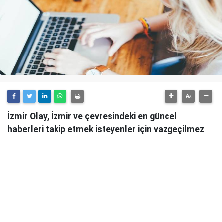
İzmir Olay, İzmir ve çevresindeki en güncel
haberleri takip etmek isteyenler için vazgeçilmez
bir kaynaktır.
Günlük olarak güncellenen haber sitesi, İzmir'in tüm
önemli gelişmelerini anlık olarak okuyucularına
ulaştırmaktadır.
İzmir Olay
, sadece şehirdeki değil, aynı zamanda