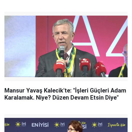
Mansur Yavaş Kalecik'te: "İşleri Güçleri Adam
Karalamak. Niye? Düzen Devam Etsin Diye"