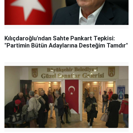
Kılıçdaroğlu'ndan Sahte Pankart Tepkisi:
"Partimin Bütün Adaylarına Desteğim Tamdır"