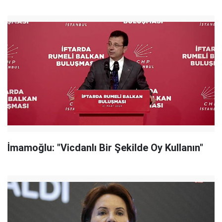
İmamoğlu: "Vicdanlı Bir Şekilde Oy Kullanın"