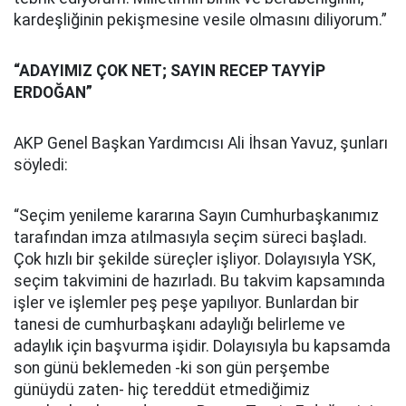
kardeşliğinin pekişmesine vesile olmasını diliyorum.”
“ADAYIMIZ ÇOK NET; SAYIN RECEP TAYYİP
ERDOĞAN”
AKP Genel Başkan Yardımcısı Ali İhsan Yavuz, şunları
söyledi:
“Seçim yenileme kararına Sayın Cumhurbaşkanımız
tarafından imza atılmasıyla seçim süreci başladı.
Çok hızlı bir şekilde süreçler işliyor. Dolayısıyla YSK,
seçim takvimini de hazırladı. Bu takvim kapsamında
işler ve işlemler peş peşe yapılıyor. Bunlardan bir
tanesi de cumhurbaşkanı adaylığı belirleme ve
adaylık için başvurma işidir. Dolayısıyla bu kapsamda
son günü beklemeden -ki son gün perşembe
günüydü zaten- hiç tereddüt etmediğimiz