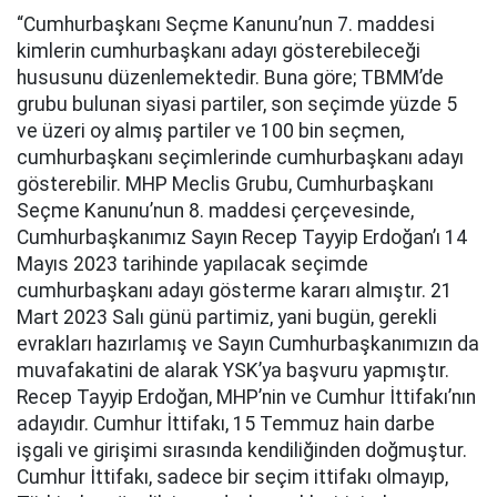
“Cumhurbaşkanı Seçme Kanunu’nun 7. maddesi
kimlerin cumhurbaşkanı adayı gösterebileceği
hususunu düzenlemektedir. Buna göre; TBMM’de
grubu bulunan siyasi partiler, son seçimde yüzde 5
ve üzeri oy almış partiler ve 100 bin seçmen,
cumhurbaşkanı seçimlerinde cumhurbaşkanı adayı
gösterebilir. MHP Meclis Grubu, Cumhurbaşkanı
Seçme Kanunu’nun 8. maddesi çerçevesinde,
Cumhurbaşkanımız Sayın Recep Tayyip Erdoğan’ı 14
Mayıs 2023 tarihinde yapılacak seçimde
cumhurbaşkanı adayı gösterme kararı almıştır. 21
Mart 2023 Salı günü partimiz, yani bugün, gerekli
evrakları hazırlamış ve Sayın Cumhurbaşkanımızın da
muvafakatini de alarak YSK’ya başvuru yapmıştır.
Recep Tayyip Erdoğan, MHP’nin ve Cumhur İttifakı’nın
adayıdır. Cumhur İttifakı, 15 Temmuz hain darbe
işgali ve girişimi sırasında kendiliğinden doğmuştur.
Cumhur İttifakı, sadece bir seçim ittifakı olmayıp,