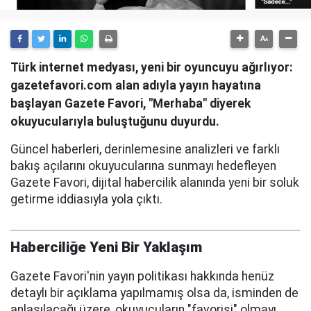
Türk internet medyası, yeni bir oyuncuyu ağırlıyor:
gazetefavori.com alan adıyla yayın hayatına
başlayan Gazete Favori, "Merhaba" diyerek
okuyucularıyla buluştuğunu duyurdu.
Güncel haberleri, derinlemesine analizleri ve farklı
bakış açılarını okuyucularına sunmayı hedefleyen
Gazete Favori, dijital habercilik alanında yeni bir soluk
getirme iddiasıyla yola çıktı.
Haberciliğe Yeni Bir Yaklaşım
Gazete Favori'nin yayın politikası hakkında henüz
detaylı bir açıklama yapılmamış olsa da, isminden de
anlaşılacağı üzere, okuyucuların "favorisi" olmayı,