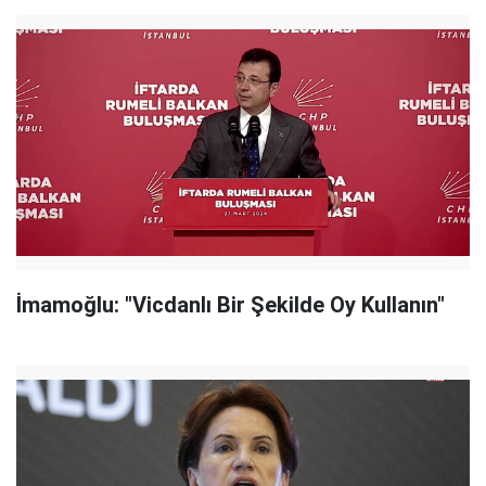
İmamoğlu: "Vicdanlı Bir Şekilde Oy Kullanın"