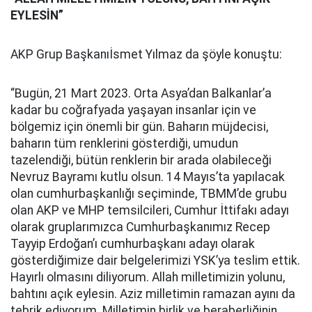
EYLESİN”
AKP Grup Başkanıİsmet Yılmaz da şöyle konuştu:
“Bugün, 21 Mart 2023. Orta Asya’dan Balkanlar’a
kadar bu coğrafyada yaşayan insanlar için ve
bölgemiz için önemli bir gün. Baharın müjdecisi,
baharın tüm renklerini gösterdiği, umudun
tazelendiği, bütün renklerin bir arada olabileceği
Nevruz Bayramı kutlu olsun. 14 Mayıs’ta yapılacak
olan cumhurbaşkanlığı seçiminde, TBMM’de grubu
olan AKP ve MHP temsilcileri, Cumhur İttifakı adayı
olarak gruplarımızca Cumhurbaşkanımız Recep
Tayyip Erdoğan’ı cumhurbaşkanı adayı olarak
gösterdiğimize dair belgelerimizi YSK’ya teslim ettik.
Hayırlı olmasını diliyorum. Allah milletimizin yolunu,
bahtını açık eylesin. Aziz milletimin ramazan ayını da
tebrik ediyorum. Milletimin birlik ve beraberliğinin,