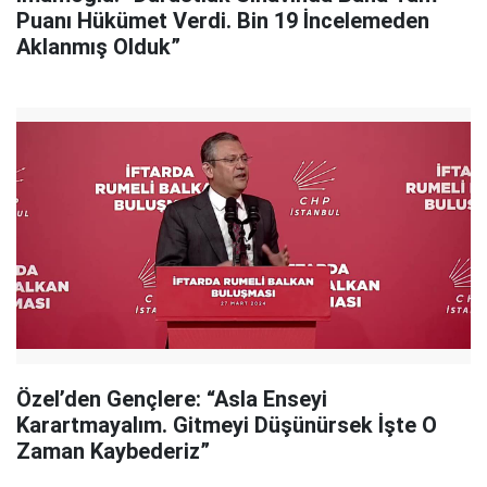
Puanı Hükümet Verdi. Bin 19 İncelemeden
Aklanmış Olduk”
Özel’den Gençlere: “Asla Enseyi
Karartmayalım. Gitmeyi Düşünürsek İşte O
Zaman Kaybederiz”