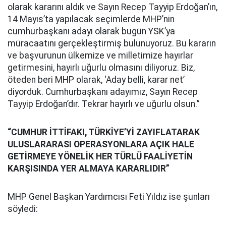
olarak kararını aldık ve Sayın Recep Tayyip Erdoğan’ın,
14 Mayıs’ta yapılacak seçimlerde MHP’nin
cumhurbaşkanı adayı olarak bugün YSK’ya
müracaatını gerçekleştirmiş bulunuyoruz. Bu kararın
ve başvurunun ülkemize ve milletimize hayırlar
getirmesini, hayırlı uğurlu olmasını diliyoruz. Biz,
öteden beri MHP olarak, ‘Aday belli, karar net’
diyorduk. Cumhurbaşkanı adayımız, Sayın Recep
Tayyip Erdoğan’dır. Tekrar hayırlı ve uğurlu olsun.”
“CUMHUR İTTİFAKI, TÜRKİYE’Yİ ZAYIFLATARAK
ULUSLARARASI OPERASYONLARA AÇIK HALE
GETİRMEYE YÖNELİK HER TÜRLÜ FAALİYETİN
KARŞISINDA YER ALMAYA KARARLIDIR”
MHP Genel Başkan Yardımcısı Feti Yıldız ise şunları
söyledi: