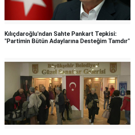
Kılıçdaroğlu'ndan Sahte Pankart Tepkisi:
"Partimin Bütün Adaylarına Desteğim Tamdır"