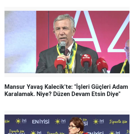
Mansur Yavaş Kalecik'te: "İşleri Güçleri Adam
Karalamak. Niye? Düzen Devam Etsin Diye"