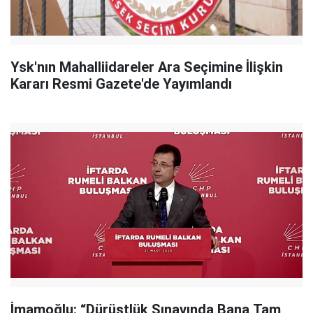
Ysk'nın Mahalliidareler Ara Seçimine İlişkin
Kararı Resmi Gazete'de Yayımlandı
İmamoğlu: “Dürüstlük Sınavında Bana Tam