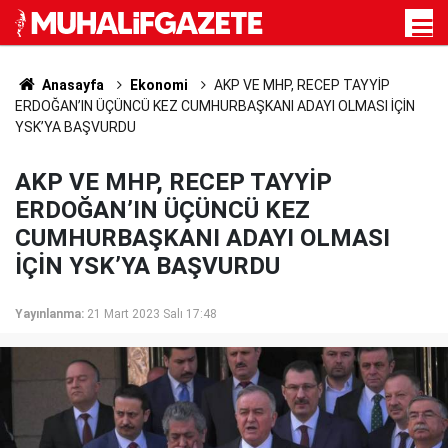
Anasayfa
Ekonomi
AKP VE MHP, RECEP TAYYİP
ERDOĞAN’IN ÜÇÜNCÜ KEZ CUMHURBAŞKANI ADAYI OLMASI İÇİN
YSK’YA BAŞVURDU
AKP VE MHP, RECEP TAYYİP
ERDOĞAN’IN ÜÇÜNCÜ KEZ
CUMHURBAŞKANI ADAYI OLMASI
İÇİN YSK’YA BAŞVURDU
Yayınlanma:
21 Mart 2023 Salı 17:48