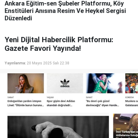
Ankara Eğitim-sen Şubeler Platformu, Köy
Enstitüleri Anısına Resim Ve Heykel Sergisi
Düzenledi
Yeni Dijital Habercilik Platformu:
Gazete Favori Yayında!
Yayınlanma:
20 Mayıs 2025 Salı 22:38