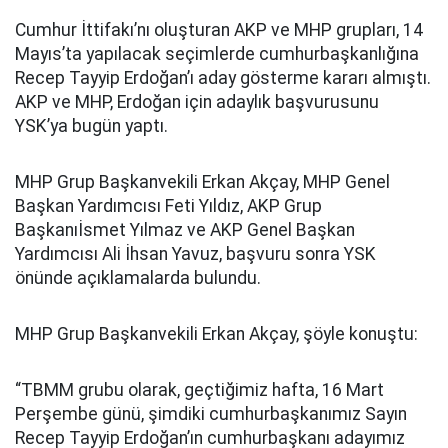
Cumhur İttifakı’nı oluşturan AKP ve MHP grupları, 14
Mayıs’ta yapılacak seçimlerde cumhurbaşkanlığına
Recep Tayyip Erdoğan’ı aday gösterme kararı almıştı.
AKP ve MHP, Erdoğan için adaylık başvurusunu
YSK’ya bugün yaptı.
MHP Grup Başkanvekili Erkan Akçay, MHP Genel
Başkan Yardımcısı Feti Yıldız, AKP Grup
Başkanıİsmet Yılmaz ve AKP Genel Başkan
Yardımcısı Ali İhsan Yavuz, başvuru sonra YSK
önünde açıklamalarda bulundu.
MHP Grup Başkanvekili Erkan Akçay, şöyle konuştu:
“TBMM grubu olarak, geçtiğimiz hafta, 16 Mart
Perşembe günü, şimdiki cumhurbaşkanımız Sayın
Recep Tayyip Erdoğan’ın cumhurbaşkanı adayımız