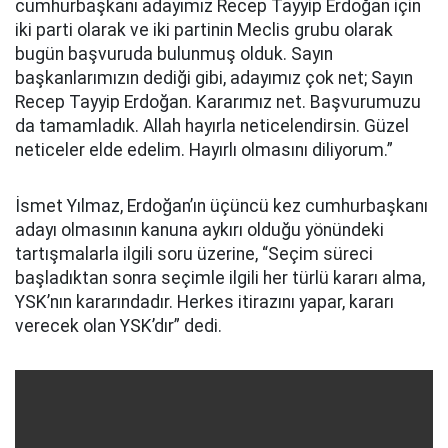
cumhurbaşkanı adayımız Recep Tayyip Erdoğan için
iki parti olarak ve iki partinin Meclis grubu olarak
bugün başvuruda bulunmuş olduk. Sayın
başkanlarımızın dediği gibi, adayımız çok net; Sayın
Recep Tayyip Erdoğan. Kararımız net. Başvurumuzu
da tamamladık. Allah hayırla neticelendirsin. Güzel
neticeler elde edelim. Hayırlı olmasını diliyorum.”
İsmet Yılmaz, Erdoğan’ın üçüncü kez cumhurbaşkanı
adayı olmasının kanuna aykırı olduğu yönündeki
tartışmalarla ilgili soru üzerine, “Seçim süreci
başladıktan sonra seçimle ilgili her türlü kararı alma,
YSK’nın kararındadır. Herkes itirazını yapar, kararı
verecek olan YSK’dır” dedi.