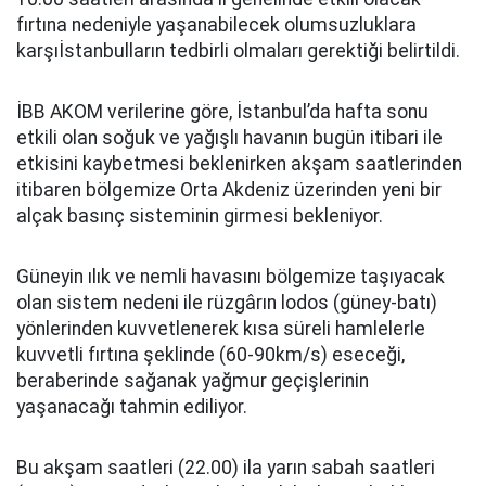
fırtına nedeniyle yaşanabilecek olumsuzluklara
karşıİstanbulların tedbirli olmaları gerektiği belirtildi.
İBB AKOM verilerine göre, İstanbul’da hafta sonu
etkili olan soğuk ve yağışlı havanın bugün itibari ile
etkisini kaybetmesi beklenirken akşam saatlerinden
itibaren bölgemize Orta Akdeniz üzerinden yeni bir
alçak basınç sisteminin girmesi bekleniyor.
Güneyin ılık ve nemli havasını bölgemize taşıyacak
olan sistem nedeni ile rüzgârın lodos (güney-batı)
yönlerinden kuvvetlenerek kısa süreli hamlelerle
kuvvetli fırtına şeklinde (60-90km/s) eseceği,
beraberinde sağanak yağmur geçişlerinin
yaşanacağı tahmin ediliyor.
Bu akşam saatleri (22.00) ila yarın sabah saatleri