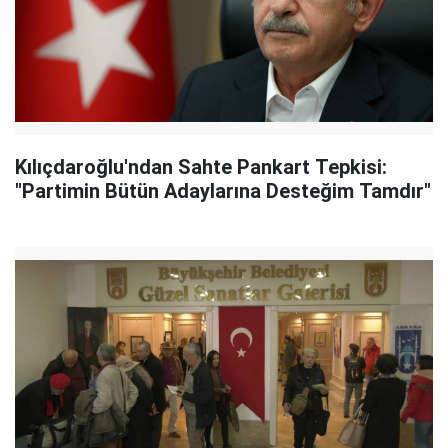
Kılıçdaroğlu'ndan Sahte Pankart Tepkisi:
"Partimin Bütün Adaylarına Desteğim Tamdır"