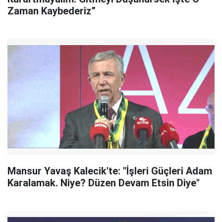
Zaman Kaybederiz”
Mansur Yavaş Kalecik'te: "İşleri Güçleri Adam
Karalamak. Niye? Düzen Devam Etsin Diye"