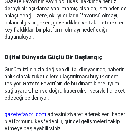
Gazete Favori'nin yayın politikası hakkında henüz
detaylı bir açıklama yapılmamış olsa da, isminden de
anlaşılacağı üzere, okuyucuların "favorisi" olmayı,
onların ilgisini çeken, güvendikleri ve takip etmekten
keyif aldıkları bir platform olmayı hedeflediği
düşünülüyor.
Dijital Dünyada Güçlü Bir Başlangıç
Günümüzün hızla değişen dijital dünyasında, haberin
anlık olarak tüketicilere ulaştırılması büyük önem
taşıyor. Gazete Favori'nin de bu dinamiklere uyum
sağlayarak, hızlı ve doğru habercilik ilkesiyle hareket
edeceği bekleniyor.
gazetefavori.com
adresini ziyaret ederek yeni haber
platformunu keşfedebilir, güncel gelişmeleri takip
etmeye başlayabilirsiniz.