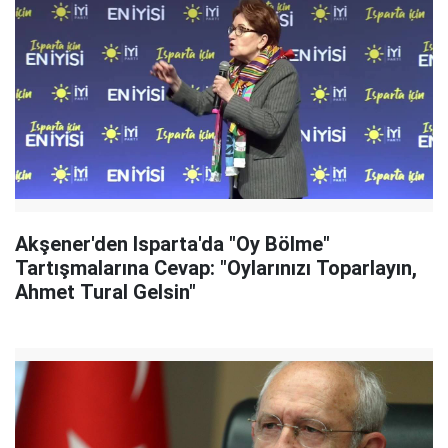
Akşener'den Isparta'da "Oy Bölme"
Tartışmalarına Cevap: "Oylarınızı Toparlayın,
Ahmet Tural Gelsin"