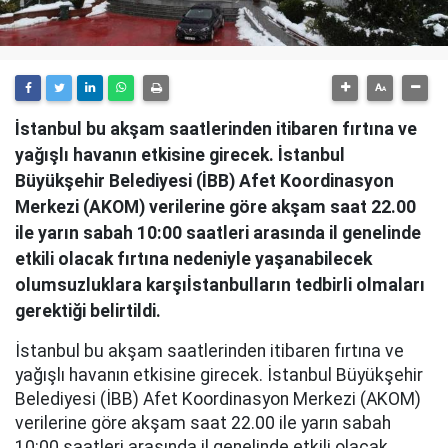
İstanbul bu akşam saatlerinden itibaren fırtına ve
yağışlı havanın etkisine girecek. İstanbul
Büyükşehir Belediyesi (İBB) Afet Koordinasyon
Merkezi (AKOM) verilerine göre akşam saat 22.00
ile yarın sabah 10:00 saatleri arasında il genelinde
etkili olacak fırtına nedeniyle yaşanabilecek
olumsuzluklara karşıİstanbulların tedbirli olmaları
gerektiği belirtildi.
İstanbul bu akşam saatlerinden itibaren fırtına ve
yağışlı havanın etkisine girecek. İstanbul Büyükşehir
Belediyesi (İBB) Afet Koordinasyon Merkezi (AKOM)
verilerine göre akşam saat 22.00 ile yarın sabah
10:00 saatleri arasında il genelinde etkili olacak