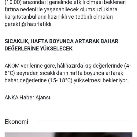
(10.00) arasında il genelinde etkili olması beklenen
fırtına nedeni ile yaşanabilecek olumsuzluklara
karşıİstanbulların hazırlıklı ve tedbirli olmaları
gerektiği hatırlatıldı.
SICAKLIK, HAFTA BOYUNCA ARTARAK BAHAR
DEĞERLERİNE YÜKSELECEK
AKOM verilerine göre, hâlihazırda kış değerlerinde (4-
8°C) seyreden sıcaklıkların hafta boyunca artarak
bahar değerlerine (15- 18°C) yükselmesi bekleniyor.
ANKA Haber Ajansı
Ekonomi