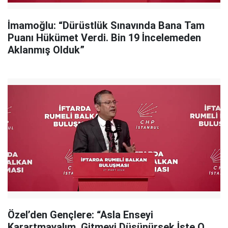
İmamoğlu: “Dürüstlük Sınavında Bana Tam
Puanı Hükümet Verdi. Bin 19 İncelemeden
Aklanmış Olduk”
Özel’den Gençlere: “Asla Enseyi
Karartmayalım. Gitmeyi Düşünürsek İşte O