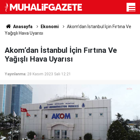
Anasayfa
Ekonomi
Akom’dan İstanbul İçin Fırtına Ve
Yağışlı Hava Uyarısı
Akom’dan İstanbul İçin Fırtına Ve
Yağışlı Hava Uyarısı
Yayınlanma:
28 Kasım 2023 Salı 12:21