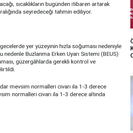
cağı, sıcaklıkların bugünden itibaren artarak
lığında seyredeceği tahmin ediliyor.
ecelerde yer yüzeyinin hızla soğuması nedeniyle
ı. Bu nedenle Buzlanma Erken Uyarı Sistemi (BEUS)
ınması, güzergâhlarda gerekli kontrol ve
rtildi.
adar mevsim normalleri civarı ila 1-3 derece
sim normalleri civarı ila 1-3 derece altında