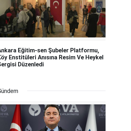
Ankara Eğitim-sen Şubeler Platformu,
Köy Enstitüleri Anısına Resim Ve Heykel
Sergisi Düzenledi
Gündem