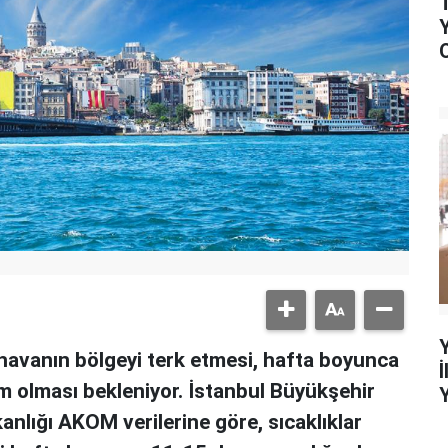
ı havanın bölgeyi terk etmesi, hafta boyunca
m olması bekleniyor. İstanbul Büyükşehir
kanlığı AKOM verilerine göre, sıcaklıklar