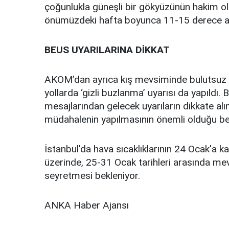
çoğunlukla güneşli bir gökyüzünün hakim ola
önümüzdeki hafta boyunca 11-15 derece ara
BEUS UYARILARINA DİKKAT
AKOM’dan ayrıca kış mevsiminde bulutsuz g
yollarda ‘gizli buzlanma’ uyarısı da yapıld
mesajlarından gelecek uyarıların dikkate al
müdahalenin yapılmasının önemli olduğu beli
İstanbul'da hava sıcaklıklarının 24 Ocak'a k
üzerinde, 25-31 Ocak tarihleri arasında mev
seyretmesi bekleniyor.
ANKA Haber Ajansı