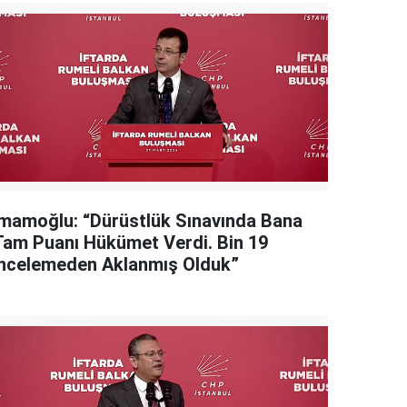
İmamoğlu: “Dürüstlük Sınavında Bana
Tam Puanı Hükümet Verdi. Bin 19
İncelemeden Aklanmış Olduk”