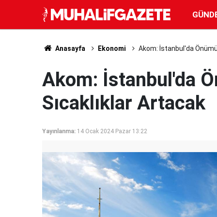
GÜND
Anasayfa
Ekonomi
Akom: İstanbul'da Önümüz
Akom: İstanbul'da 
Sıcaklıklar Artacak
Yayınlanma:
14 Ocak 2024 Pazar 13:22