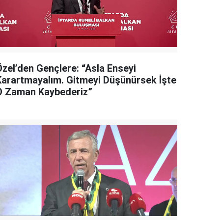
Özel’den Gençlere: “Asla Enseyi
Karartmayalım. Gitmeyi Düşünürsek İşte
O Zaman Kaybederiz”