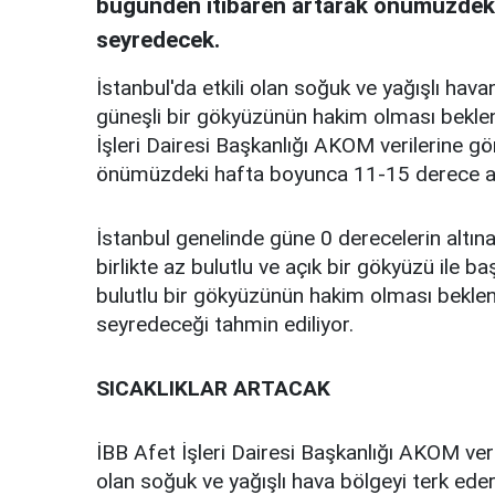
bugünden itibaren artarak önümüzdeki
seyredecek.
İstanbul'da etkili olan soğuk ve yağışlı hav
güneşli bir gökyüzünün hakim olması bekleni
İşleri Dairesi Başkanlığı AKOM verilerine gö
önümüzdeki hafta boyunca 11-15 derece ar
İstanbul genelinde güne 0 derecelerin altın
birlikte az bulutlu ve açık bir gökyüzü ile b
bulutlu bir gökyüzünün hakim olması bekleni
seyredeceği tahmin ediliyor.
SICAKLIKLAR ARTACAK
İBB Afet İşleri Dairesi Başkanlığı AKOM veri
olan soğuk ve yağışlı hava bölgeyi terk ede