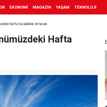
EM
EKONOMI
MAGAZIN
YAŞAM
TEKNOLOJI
deki Hafta Sıcaklıklar Artacak
Önümüzdeki Hafta