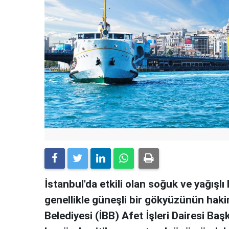
İstanbul'da etkili olan soğuk ve yağışl
genellikle güneşli bir gökyüzünün haki
Belediyesi (İBB) Afet İşleri Dairesi Baş