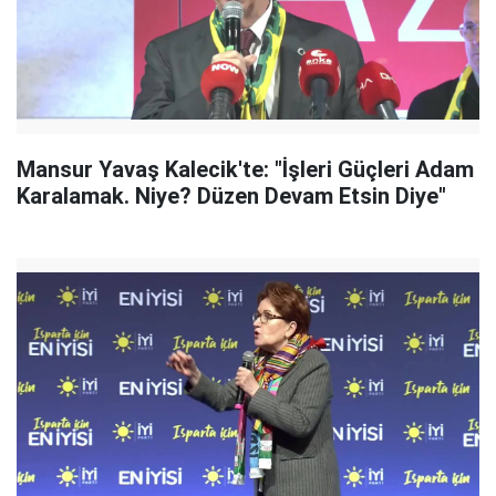
Mansur Yavaş Kalecik'te: "İşleri Güçleri Adam
Karalamak. Niye? Düzen Devam Etsin Diye"