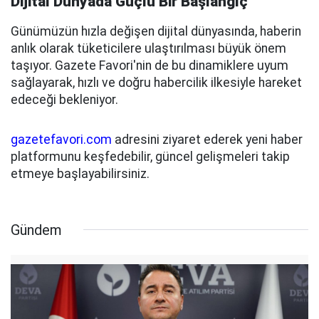
Dijital Dünyada Güçlü Bir Başlangıç
Günümüzün hızla değişen dijital dünyasında, haberin
anlık olarak tüketicilere ulaştırılması büyük önem
taşıyor. Gazete Favori'nin de bu dinamiklere uyum
sağlayarak, hızlı ve doğru habercilik ilkesiyle hareket
edeceği bekleniyor.
gazetefavori.com
adresini ziyaret ederek yeni haber
platformunu keşfedebilir, güncel gelişmeleri takip
etmeye başlayabilirsiniz.
Gündem