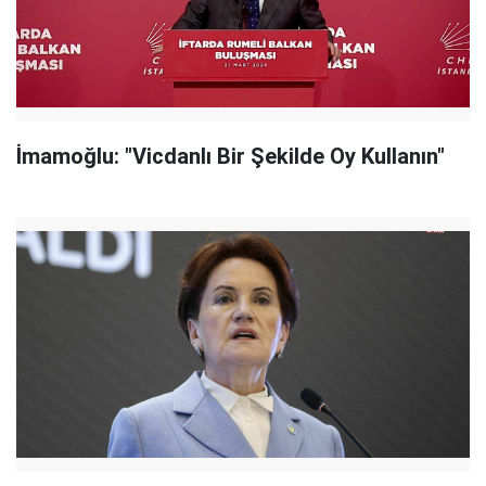
İmamoğlu: "Vicdanlı Bir Şekilde Oy Kullanın"