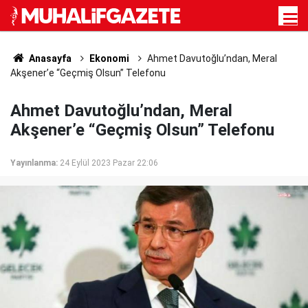
Anasayfa
Ekonomi
Ahmet Davutoğlu’ndan, Meral
Akşener’e “Geçmiş Olsun” Telefonu
Ahmet Davutoğlu’ndan, Meral
Akşener’e “Geçmiş Olsun” Telefonu
Yayınlanma:
24 Eylül 2023 Pazar 22:06