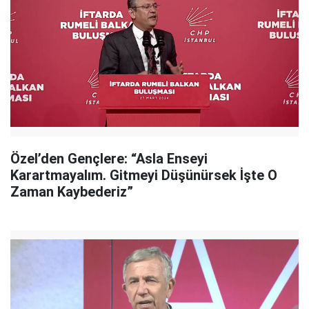
Özel’den Gençlere: “Asla Enseyi
Karartmayalım. Gitmeyi Düşünürsek İşte O
Zaman Kaybederiz”