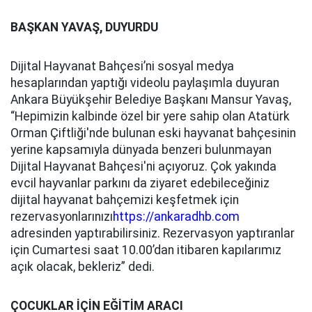
BAŞKAN YAVAŞ, DUYURDU
Dijital Hayvanat Bahçesi’ni sosyal medya
hesaplarından yaptığı videolu paylaşımla duyuran
Ankara Büyükşehir Belediye Başkanı Mansur Yavaş,
“Hepimizin kalbinde özel bir yere sahip olan Atatürk
Orman Çiftliği'nde bulunan eski hayvanat bahçesinin
yerine kapsamıyla dünyada benzeri bulunmayan
Dijital Hayvanat Bahçesi'ni açıyoruz. Çok yakında
evcil hayvanlar parkını da ziyaret edebileceğiniz
dijital hayvanat bahçemizi keşfetmek için
rezervasyonlarınızı
https://ankaradhb.com
adresinden yaptırabilirsiniz. Rezervasyon yaptıranlar
için Cumartesi saat 10.00’dan itibaren kapılarımız
açık olacak, bekleriz” dedi.
ÇOCUKLAR İÇİN EĞİTİM ARACI