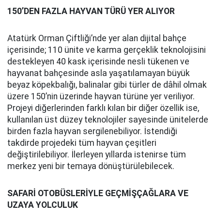
150’DEN FAZLA HAYVAN TÜRÜ YER ALIYOR
Atatürk Orman Çiftliği’nde yer alan dijital bahçe
içerisinde; 110 ünite ve karma gerçeklik teknolojisini
destekleyen 40 kask içerisinde nesli tükenen ve
hayvanat bahçesinde asla yaşatılamayan büyük
beyaz köpekbalığı, balinalar gibi türler de dâhil olmak
üzere 150’nin üzerinde hayvan türüne yer veriliyor.
Projeyi diğerlerinden farklı kılan bir diğer özellik ise,
kullanılan üst düzey teknolojiler sayesinde ünitelerde
birden fazla hayvan sergilenebiliyor. İstendiği
takdirde projedeki tüm hayvan çeşitleri
değiştirilebiliyor. İlerleyen yıllarda istenirse tüm
merkez yeni bir temaya dönüştürülebilecek.
SAFARİ OTOBÜSLERİYLE GEÇMİŞÇAĞLARA VE
UZAYA YOLCULUK