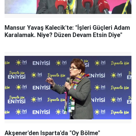
Mansur Yavaş Kalecik'te: "İşleri Güçleri Adam
Karalamak. Niye? Düzen Devam Etsin Diye"
Akşener'den Isparta'da "Oy Bölme"