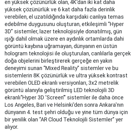
en yüksek çözünürlük olan, 4K'dan iki kat daha
yüksek çözünürlük ve 6 kat daha fazla derinlik
verebilen, el uzatıldığında karşıdaki canlıya temas
edebilme duygusunu oluşturan, etkileşimli “Hyper
3D” sistemler, lazer teknolojisiyle donatılmış, gün
ışığı dahil olmak üzere en aydınlık ortamlarda dahi
görüntü kaybına uğramayan, dünyanın en üstün
hologram teknolojisi ile oluşturulan, canlılarla gerçek
doğa objelerini birleştirerek gerçeğe en yakın
deneyimi sunan “Mixed Reality” sistemler ve bu
sistemlerin 8K çözünürlük ve ultra yüksek kontrast
verebilen OLED ekranlı versiyonları, 3x2 metrelik
görüntü alanıyla geliştirilmiş LED teknolojili 3D
ekranlı“Hyper 3D ‘Screen’" sistemler ile daha önce
Los Angeles, Bari ve Helsinki'den sonra Ankara'nın
dünyanın 4. test şehri olduğu ve yine tüm dünya için
bir yenilik olan “AR Cloud Teknolojili Sistemler” yer
alıyor.