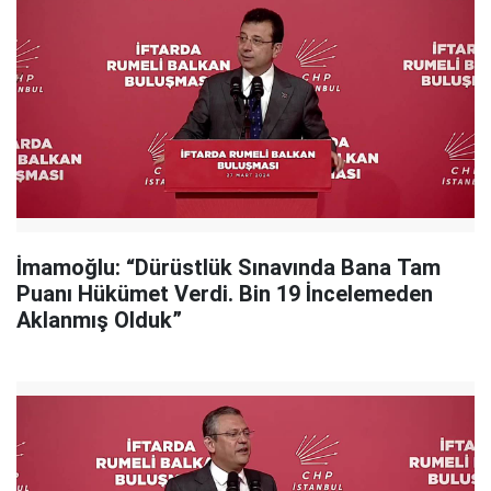
İmamoğlu: “Dürüstlük Sınavında Bana Tam
Puanı Hükümet Verdi. Bin 19 İncelemeden
Aklanmış Olduk”