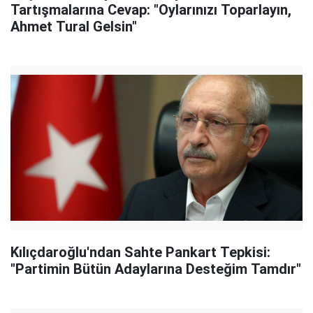
Tartışmalarına Cevap: "Oylarınızı Toparlayın,
Ahmet Tural Gelsin"
Kılıçdaroğlu'ndan Sahte Pankart Tepkisi:
"Partimin Bütün Adaylarına Desteğim Tamdır"