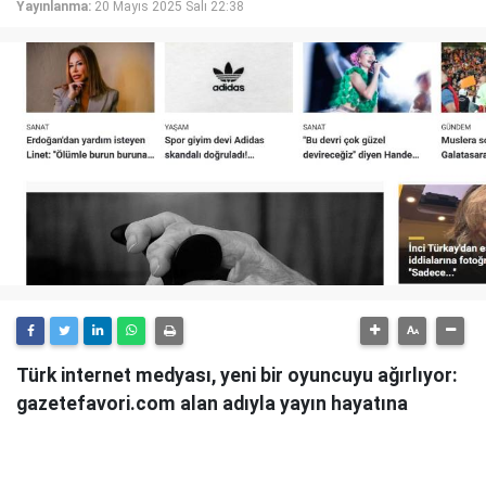
Yayınlanma:
20 Mayıs 2025 Salı 22:38
Türk internet medyası, yeni bir oyuncuyu ağırlıyor:
gazetefavori.com alan adıyla yayın hayatına
başlayan Gazete Favori, "Merhaba" diyerek
okuyucularıyla buluştuğunu duyurdu.