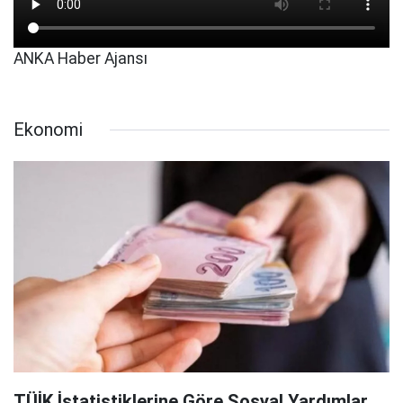
ANKA Haber Ajansı
Ekonomi
TÜİK İstatistiklerine Göre Sosyal Yardımlar