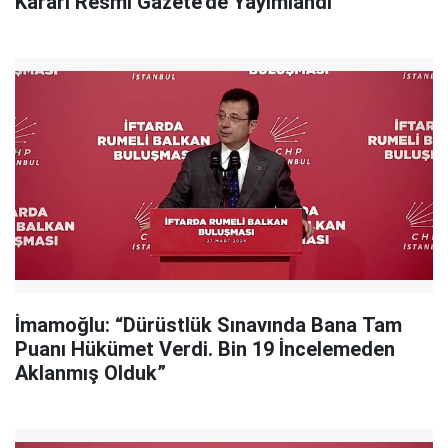
Kararı Resmi Gazete'de Yayımlandı
İmamoğlu: “Dürüstlük Sınavında Bana Tam
Puanı Hükümet Verdi. Bin 19 İncelemeden
Aklanmış Olduk”