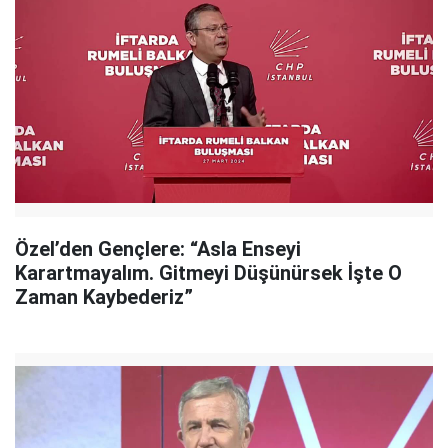
Özel’den Gençlere: “Asla Enseyi
Karartmayalım. Gitmeyi Düşünürsek İşte O
Zaman Kaybederiz”