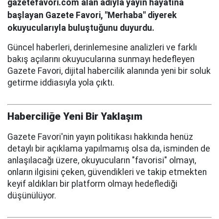
gazetefavori.com alan adıyla yayın hayatına
başlayan Gazete Favori, "Merhaba" diyerek
okuyucularıyla buluştuğunu duyurdu.
Güncel haberleri, derinlemesine analizleri ve farklı
bakış açılarını okuyucularına sunmayı hedefleyen
Gazete Favori, dijital habercilik alanında yeni bir soluk
getirme iddiasıyla yola çıktı.
Haberciliğe Yeni Bir Yaklaşım
Gazete Favori'nin yayın politikası hakkında henüz
detaylı bir açıklama yapılmamış olsa da, isminden de
anlaşılacağı üzere, okuyucuların "favorisi" olmayı,
onların ilgisini çeken, güvendikleri ve takip etmekten
keyif aldıkları bir platform olmayı hedeflediği
düşünülüyor.