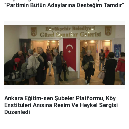
"Partimin Bütün Adaylarına Desteğim Tamdır"
Ankara Eğitim-sen Şubeler Platformu, Köy
Enstitüleri Anısına Resim Ve Heykel Sergisi
Düzenledi