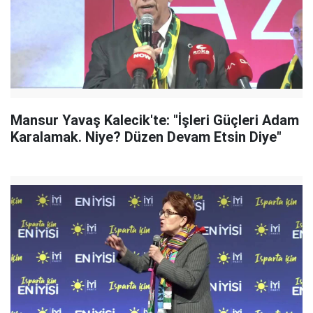
Mansur Yavaş Kalecik'te: "İşleri Güçleri Adam
Karalamak. Niye? Düzen Devam Etsin Diye"