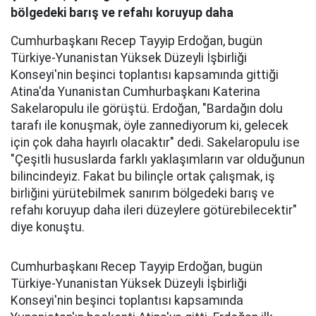
bölgedeki barış ve refahı koruyup daha
Cumhurbaşkanı Recep Tayyip Erdoğan, bugün
Türkiye-Yunanistan Yüksek Düzeyli İşbirliği
Konseyi'nin beşinci toplantısı kapsamında gittiği
Atina'da Yunanistan Cumhurbaşkanı Katerina
Sakelaropulu ile görüştü. Erdoğan, "Bardağın dolu
tarafı ile konuşmak, öyle zannediyorum ki, gelecek
için çok daha hayırlı olacaktır" dedi. Sakelaropulu ise
"Çeşitli hususlarda farklı yaklaşımların var olduğunun
bilincindeyiz. Fakat bu bilinçle ortak çalışmak, iş
birliğini yürütebilmek sanırım bölgedeki barış ve
refahı koruyup daha ileri düzeylere götürebilecektir"
diye konuştu.
Cumhurbaşkanı Recep Tayyip Erdoğan, bugün
Türkiye-Yunanistan Yüksek Düzeyli İşbirliği
Konseyi'nin beşinci toplantısı kapsamında