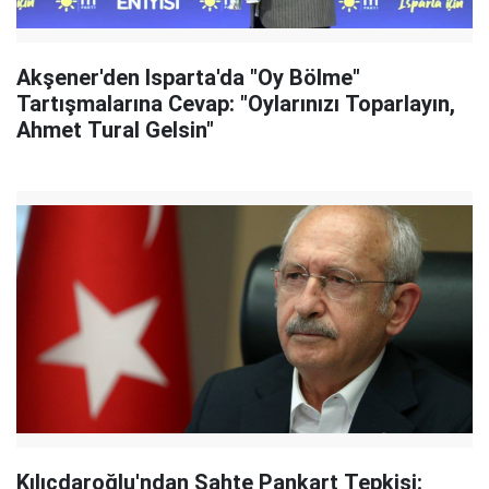
Akşener'den Isparta'da "Oy Bölme"
Tartışmalarına Cevap: "Oylarınızı Toparlayın,
Ahmet Tural Gelsin"
Kılıçdaroğlu'ndan Sahte Pankart Tepkisi: