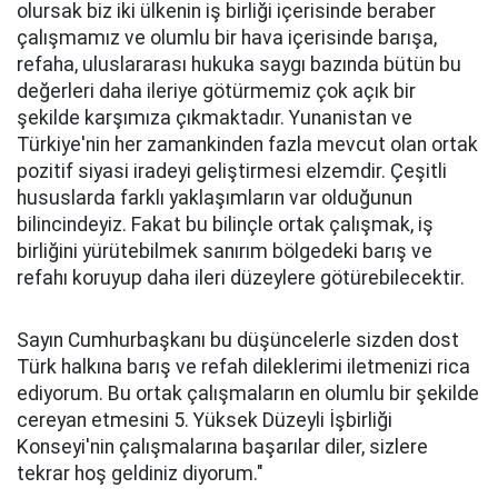
olursak biz iki ülkenin iş birliği içerisinde beraber
çalışmamız ve olumlu bir hava içerisinde barışa,
refaha, uluslararası hukuka saygı bazında bütün bu
değerleri daha ileriye götürmemiz çok açık bir
şekilde karşımıza çıkmaktadır. Yunanistan ve
Türkiye'nin her zamankinden fazla mevcut olan ortak
pozitif siyasi iradeyi geliştirmesi elzemdir. Çeşitli
hususlarda farklı yaklaşımların var olduğunun
bilincindeyiz. Fakat bu bilinçle ortak çalışmak, iş
birliğini yürütebilmek sanırım bölgedeki barış ve
refahı koruyup daha ileri düzeylere götürebilecektir.
Sayın Cumhurbaşkanı bu düşüncelerle sizden dost
Türk halkına barış ve refah dileklerimi iletmenizi rica
ediyorum. Bu ortak çalışmaların en olumlu bir şekilde
cereyan etmesini 5. Yüksek Düzeyli İşbirliği
Konseyi'nin çalışmalarına başarılar diler, sizlere
tekrar hoş geldiniz diyorum."