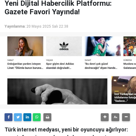
Yeni Dijital Habercilik Platformu:
Gazete Favori Yayında!
Yayınlanma:
20 Mayıs 2025 Salı 22:38
Türk internet medyası, yeni bir oyuncuyu ağırlıyor: