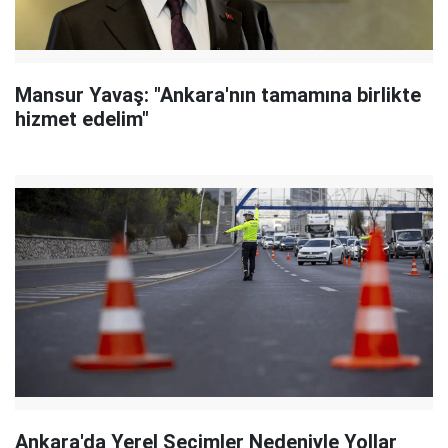
Mansur Yavaş: "Ankara'nın tamamına birlikte
hizmet edelim"
Ankara'da Yerel Seçimler Nedeniyle Yollar