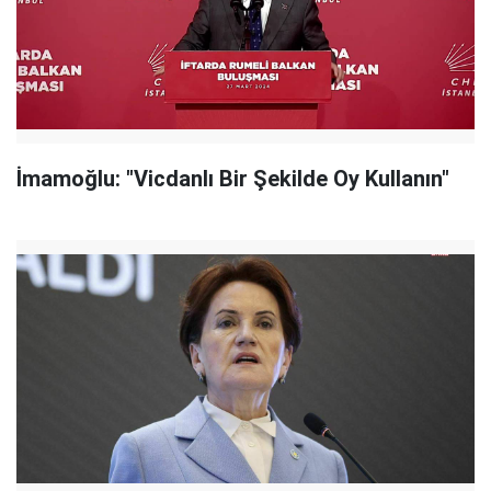
İmamoğlu: "Vicdanlı Bir Şekilde Oy Kullanın"