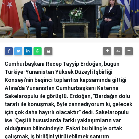
Cumhurbaşkanı Recep Tayyip Erdoğan, bugün
Türkiye-Yunanistan Yüksek Düzeyli İşbirliği
Konseyi'nin beşinci toplantısı kapsamında gittiği
Atina'da Yunanistan Cumhurbaşkanı Katerina
Sakelaropulu ile görüştü. Erdoğan, "Bardağın dolu
tarafı ile konuşmak, öyle zannediyorum ki, gelecek
için çok daha hayırlı olacaktır" dedi. Sakelaropulu
ise "Çeşitli hususlarda farklı yaklaşımların var
olduğunun bilincindeyiz. Fakat bu bilinçle ortak
çalışmak, iş birliğini yürütebilmek sanırım