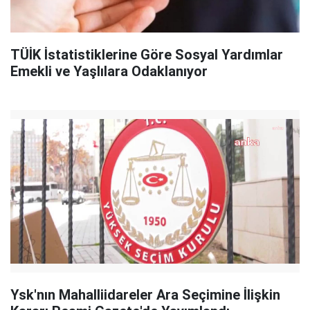
TÜİK İstatistiklerine Göre Sosyal Yardımlar
Emekli ve Yaşlılara Odaklanıyor
Ysk'nın Mahalliidareler Ara Seçimine İlişkin