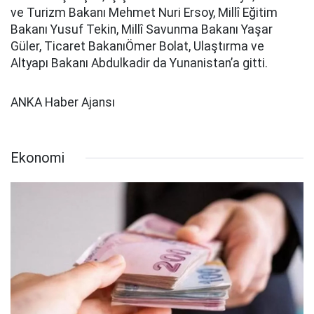
ve Turizm Bakanı Mehmet Nuri Ersoy, Millî Eğitim
Bakanı Yusuf Tekin, Millî Savunma Bakanı Yaşar
Güler, Ticaret BakanıÖmer Bolat, Ulaştırma ve
Altyapı Bakanı Abdulkadir da Yunanistan’a gitti.
ANKA Haber Ajansı
Ekonomi