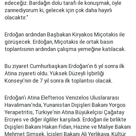
edeceğiz. Bardağın dolu tarafı ile konuşmak, öyle
zannediyorum ki, gelecek için çok daha hayırlı
olacaktır."
Erdoğan ardından Başbakan Kiryakos Miçotakis ile
görüşecek. Erdoğan, Miçotakis ile ortak basın
toplantısının ardından çalışma yemeğine katılacak.
Bu ziyaret Cumhurbaşkanı Erdoğan'ın 6 yıl sonra ilk
Atina ziyareti oldu. Yüksek Düzeyli İşbirliği
Konseyi'nin de 7 yıl sonra ilk toplantısı olacak.
Erdoğan'ı Atina Elefterios Venizelos Uluslararası
Havalimanı'nda, Yunanistan Dışişleri Bakanı Yorgos
Yerapetritis, Türkiye'nin Atina Büyükelçisi Çağatay
Erciyes ve diğer ilgililer karşıladı. Erdoğan ile birlikte
Dışişleri Bakanı Hakan Fidan, Hazine ve Maliye Bakanı
Mehmet Şimşek, İçişleri Bakanı Ali Yerlikaya, Kültür