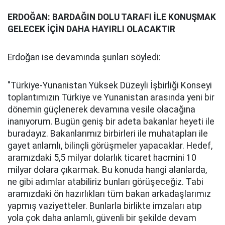
ERDOĞAN: BARDAĞIN DOLU TARAFI İLE KONUŞMAK
GELECEK İÇİN DAHA HAYIRLI OLACAKTIR
Erdoğan ise devamında şunları söyledi:
"Türkiye-Yunanistan Yüksek Düzeyli İşbirliği Konseyi
toplantımızın Türkiye ve Yunanistan arasında yeni bir
dönemin güçlenerek devamına vesile olacağına
inanıyorum. Bugün geniş bir adeta bakanlar heyeti ile
buradayız. Bakanlarımız birbirleri ile muhatapları ile
gayet anlamlı, bilinçli görüşmeler yapacaklar. Hedef,
aramızdaki 5,5 milyar dolarlık ticaret hacmini 10
milyar dolara çıkarmak. Bu konuda hangi alanlarda,
ne gibi adımlar atabiliriz bunları görüşeceğiz. Tabi
aramızdaki ön hazırlıkları tüm bakan arkadaşlarımız
yapmış vaziyetteler. Bunlarla birlikte imzaları atıp
yola çok daha anlamlı, güvenli bir şekilde devam