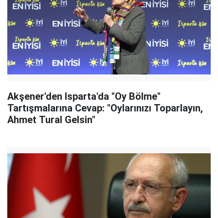
Akşener'den Isparta'da "Oy Bölme"
Tartışmalarına Cevap: "Oylarınızı Toparlayın,
Ahmet Tural Gelsin"