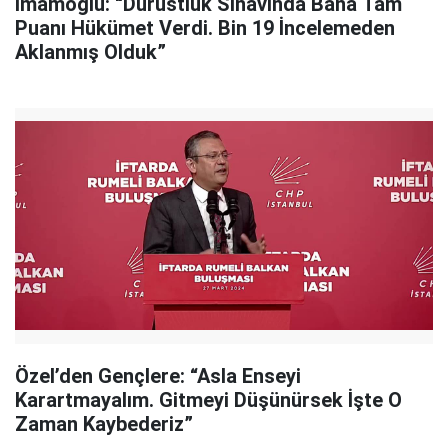
İmamoğlu: “Dürüstlük Sınavında Bana Tam
Puanı Hükümet Verdi. Bin 19 İncelemeden
Aklanmış Olduk”
Özel’den Gençlere: “Asla Enseyi
Karartmayalım. Gitmeyi Düşünürsek İşte O
Zaman Kaybederiz”