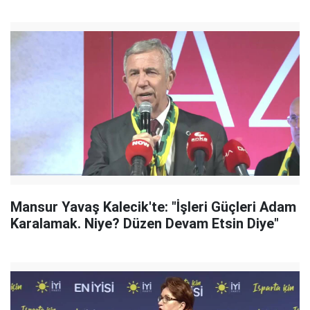
Mansur Yavaş Kalecik'te: "İşleri Güçleri Adam
Karalamak. Niye? Düzen Devam Etsin Diye"