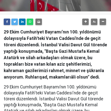
29 Ekim Cumhuriyet Bayramı’nın 100. yıldönümü
dolayısıyla Fatih'teki Vatan Caddesi'nde de geçit
töreni düzenlendi. İstanbul Valisi Davut Gül törende
yaptığı konuşmada, "Başta Gazi Mustafa Kemal
Atatürk ve silah arkadaşları olmak üzere, bu
toprakları bize vatan kılan aziz şehitlerimizi,
kahraman gazilerimizi rahmet, minnet ve şükranla
anıyorum. Ruhlarışad, makamlarıâli olsun" dedi.
29 Ekim Cumhuriyet Bayramı’nın 100. yıldönümü
dolayısıyla Fatih'teki Vatan Caddesi'nde de geçit
töreni düzenlendi. İstanbul Valisi Davut Gül törende
yaptığı konuşmada, "Başta Gazi Mustafa Kemal
Atatürk ve silah arkadaşları olmak üzere, bu