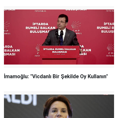
İmamoğlu: "Vicdanlı Bir Şekilde Oy Kullanın"