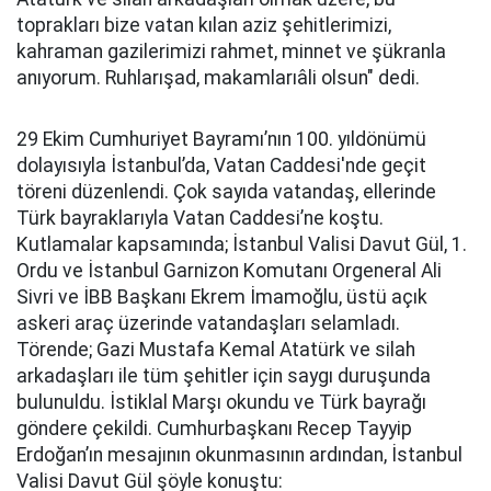
toprakları bize vatan kılan aziz şehitlerimizi,
kahraman gazilerimizi rahmet, minnet ve şükranla
anıyorum. Ruhlarışad, makamlarıâli olsun" dedi.
29 Ekim Cumhuriyet Bayramı’nın 100. yıldönümü
dolayısıyla İstanbul’da, Vatan Caddesi'nde geçit
töreni düzenlendi. Çok sayıda vatandaş, ellerinde
Türk bayraklarıyla Vatan Caddesi’ne koştu.
Kutlamalar kapsamında; İstanbul Valisi Davut Gül, 1.
Ordu ve İstanbul Garnizon Komutanı Orgeneral Ali
Sivri ve İBB Başkanı Ekrem İmamoğlu, üstü açık
askeri araç üzerinde vatandaşları selamladı.
Törende; Gazi Mustafa Kemal Atatürk ve silah
arkadaşları ile tüm şehitler için saygı duruşunda
bulunuldu. İstiklal Marşı okundu ve Türk bayrağı
göndere çekildi. Cumhurbaşkanı Recep Tayyip
Erdoğan’ın mesajının okunmasının ardından, İstanbul
Valisi Davut Gül şöyle konuştu: