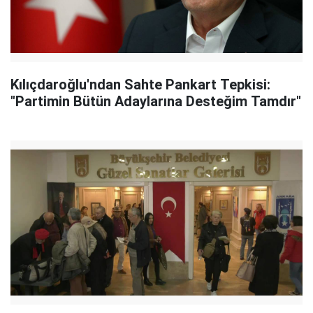
Kılıçdaroğlu'ndan Sahte Pankart Tepkisi:
"Partimin Bütün Adaylarına Desteğim Tamdır"