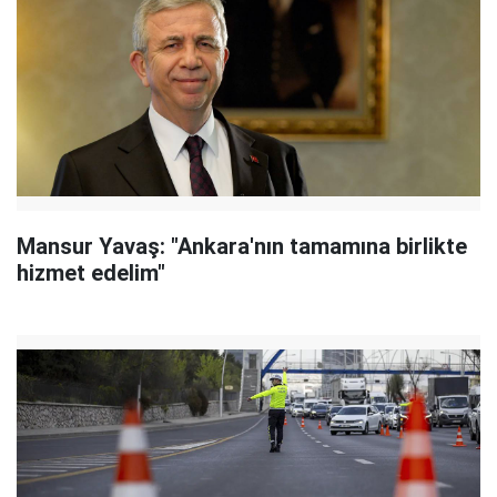
Mansur Yavaş: "Ankara'nın tamamına birlikte
hizmet edelim"