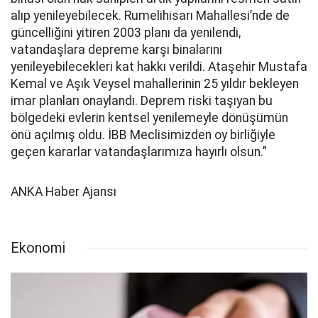
alıp yenileyebilecek. Rumelihisarı Mahallesi’nde de
güncelliğini yitiren 2003 planı da yenilendi,
vatandaşlara depreme karşı binalarını
yenileyebilecekleri kat hakkı verildi. Ataşehir Mustafa
Kemal ve Aşık Veysel mahallerinin 25 yıldır bekleyen
imar planları onaylandı. Deprem riski taşıyan bu
bölgedeki evlerin kentsel yenilemeyle dönüşümün
önü açılmış oldu. İBB Meclisimizden oy birliğiyle
geçen kararlar vatandaşlarımıza hayırlı olsun.”
ANKA Haber Ajansı
Ekonomi