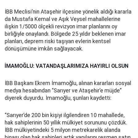
İBB Meclisi’nin Ataşehir ilçesine yönelik aldığı kararla
da Mustafa Kemal ve Aşık Veysel mahallelerine
ilişkin 1/5000 ölçekli revizyon imar planlarını oy
birliğiyle onaylandı. Bölgede 25 yıldır beklenen imar
planları, deprem riski taşıyan evlerin kentsel
dönüşümüne imkân sağlayacak.
İMAMOĞLU: VATANDAŞLARIMIZA HAYIRLI OLSUN
İBB Başkanı Ekrem İmamoğlu, alınan kararları sosyal
medya hesabından “Sarıyer ve Ataşehir’e müjde”
diyerek duyurdu. İmamoğlu, şunları kaydetti:
“Sarıyer’de 200 bin kişiyi ilgilendiren 10 mahallede,
hak sahiplerinin 50 yıllık mülkiyet sorununu çözdük.
İBB mülkiyetindeki 5 milyon metrekarelik alanda
binası olan hak sahipleri artık yapılarını resmen satın