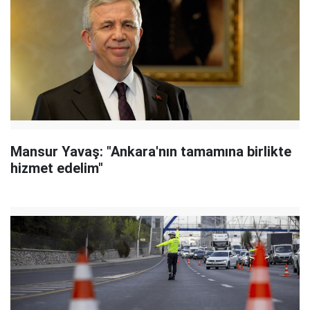
Mansur Yavaş: "Ankara'nın tamamına birlikte
hizmet edelim"