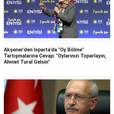
Akşener'den Isparta'da "Oy Bölme"
Tartışmalarına Cevap: "Oylarınızı Toparlayın,
Ahmet Tural Gelsin"