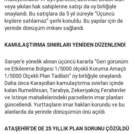
veya yıkılan hak sahiplerine satışı da oy birliğiyle
onaylandı. Bu satışlara da 5 yıl süreyle “Üçüncü
kişilere satılamaz” şerhi konuldu. Bu yapılar için de
yerinde dönüşüm imkanı sağlandı.
KAMULAŞTIRMA SINIRLARI YENİDEN DÜZENLENDİ
Sarıyer’e yönelik alınan üçüncü kararla “Geri görünüm
ve Etkilenme Bölgesi 1/5000 ölçekli Koruma Amaçlı
1/5000 Ölçekli Plan Tadilatı” oy birliğiyle onaylandı.
Daha önce Karayolları kamulaştırma sınırları içinde
kalan Rumelihisarı, Tarabya, Zekeriyaköy, Ferahevler
ve İstinye mahallelerindeki parsellerin imar planları
güncellendi. Yurttaşların imar hakları korundu ve bu
alanlarda da yerinde dönüşümün önü açıldı.
ATAŞEHİR’DE DE 25 YILLIK PLAN SORUNU ÇÖZÜLDÜ