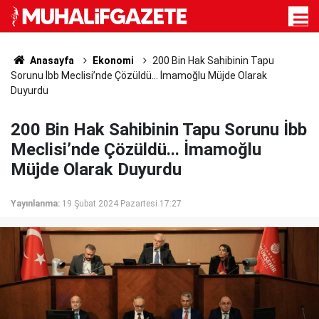
Anasayfa
Ekonomi
200 Bin Hak Sahibinin Tapu
Sorunu İbb Meclisi’nde Çözüldü... İmamoğlu Müjde Olarak
Duyurdu
200 Bin Hak Sahibinin Tapu Sorunu İbb
Meclisi’nde Çözüldü... İmamoğlu
Müjde Olarak Duyurdu
Yayınlanma:
19 Şubat 2024 Pazartesi 17:27