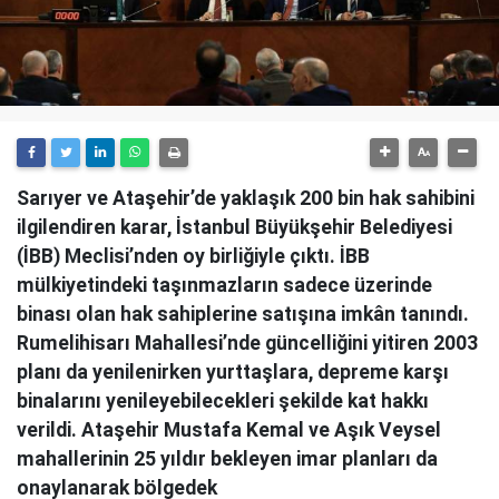
Sarıyer ve Ataşehir’de yaklaşık 200 bin hak sahibini
ilgilendiren karar, İstanbul Büyükşehir Belediyesi
(İBB) Meclisi’nden oy birliğiyle çıktı. İBB
mülkiyetindeki taşınmazların sadece üzerinde
binası olan hak sahiplerine satışına imkân tanındı.
Rumelihisarı Mahallesi’nde güncelliğini yitiren 2003
planı da yenilenirken yurttaşlara, depreme karşı
binalarını yenileyebilecekleri şekilde kat hakkı
verildi. Ataşehir Mustafa Kemal ve Aşık Veysel
mahallerinin 25 yıldır bekleyen imar planları da
onaylanarak bölgedek