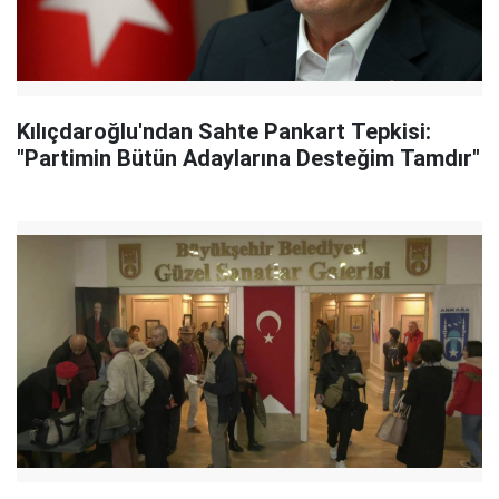
Kılıçdaroğlu'ndan Sahte Pankart Tepkisi:
"Partimin Bütün Adaylarına Desteğim Tamdır"