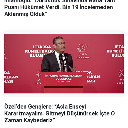
İmamoğlu: “Dürüstlük Sınavında Bana Tam
Puanı Hükümet Verdi. Bin 19 İncelemeden
Aklanmış Olduk”
Özel’den Gençlere: “Asla Enseyi
Karartmayalım. Gitmeyi Düşünürsek İşte O
Zaman Kaybederiz”