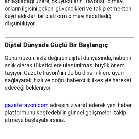
anlaşılacağı üzere, okuyucuların "favorisi" olmayı,
onların ilgisini çeken, güvendikleri ve takip etmekten
keyif aldıkları bir platform olmayı hedeflediği
düşünülüyor.
Dijital Dünyada Güçlü Bir Başlangıç
Günümüzün hızla değişen dijital dünyasında, haberin
anlık olarak tüketicilere ulaştırılması büyük önem
taşıyor. Gazete Favori'nin de bu dinamiklere uyum
sağlayarak, hızlı ve doğru habercilik ilkesiyle hareket
edeceği bekleniyor.
gazetefavori.com
adresini ziyaret ederek yeni haber
platformunu keşfedebilir, güncel gelişmeleri takip
etmeye başlayabilirsiniz.