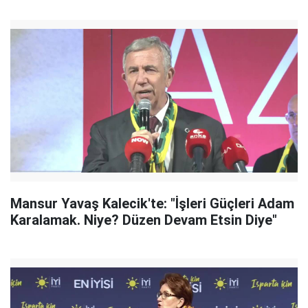
Mansur Yavaş Kalecik'te: "İşleri Güçleri Adam
Karalamak. Niye? Düzen Devam Etsin Diye"