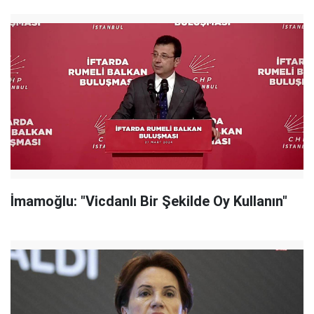
İmamoğlu: "Vicdanlı Bir Şekilde Oy Kullanın"