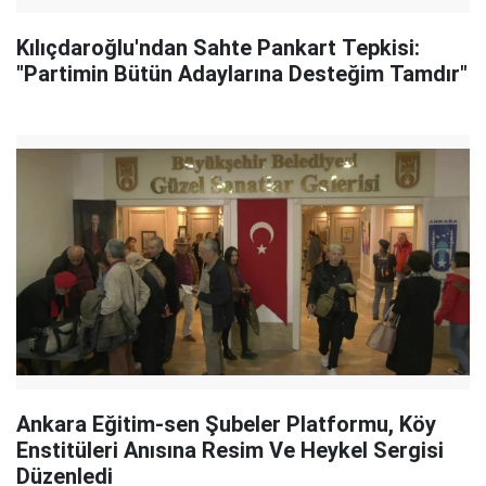
Kılıçdaroğlu'ndan Sahte Pankart Tepkisi:
"Partimin Bütün Adaylarına Desteğim Tamdır"
Ankara Eğitim-sen Şubeler Platformu, Köy
Enstitüleri Anısına Resim Ve Heykel Sergisi
Düzenledi