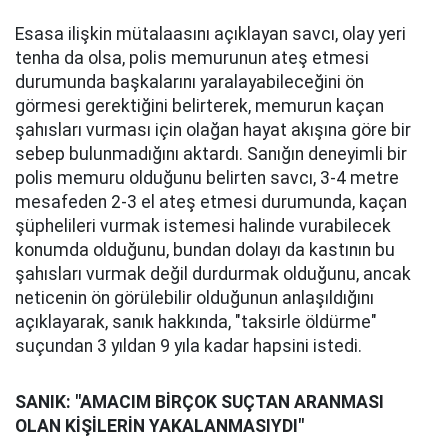
Esasa ilişkin mütalaasını açıklayan savcı, olay yeri
tenha da olsa, polis memurunun ateş etmesi
durumunda başkalarını yaralayabileceğini ön
görmesi gerektiğini belirterek, memurun kaçan
şahısları vurması için olağan hayat akışına göre bir
sebep bulunmadığını aktardı. Sanığın deneyimli bir
polis memuru olduğunu belirten savcı, 3-4 metre
mesafeden 2-3 el ateş etmesi durumunda, kaçan
şüphelileri vurmak istemesi halinde vurabilecek
konumda olduğunu, bundan dolayı da kastının bu
şahısları vurmak değil durdurmak olduğunu, ancak
neticenin ön görülebilir olduğunun anlaşıldığını
açıklayarak, sanık hakkında, "taksirle öldürme"
suçundan 3 yıldan 9 yıla kadar hapsini istedi.
SANIK: "AMACIM BİRÇOK SUÇTAN ARANMASI
OLAN KİŞİLERİN YAKALANMASIYDI"