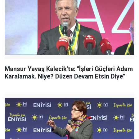
Mansur Yavaş Kalecik'te: "İşleri Güçleri Adam
Karalamak. Niye? Düzen Devam Etsin Diye"