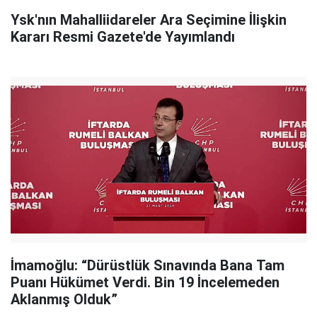
Ysk'nın Mahalliidareler Ara Seçimine İlişkin
Kararı Resmi Gazete'de Yayımlandı
İmamoğlu: “Dürüstlük Sınavında Bana Tam
Puanı Hükümet Verdi. Bin 19 İncelemeden
Aklanmış Olduk”